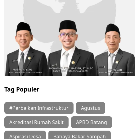
Tag Populer
#Perbaikan Infrastruktur
Agustus
Akreditasi Rumah Sakit
APBD Batang
Aspirasi Desa
Bahaya Bakar Sampah