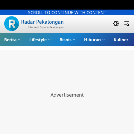
SCROLL TO CONTINUE WITH CONTENT
Berita
Lifestyle
Bisnis
Hiburan
Kuliner