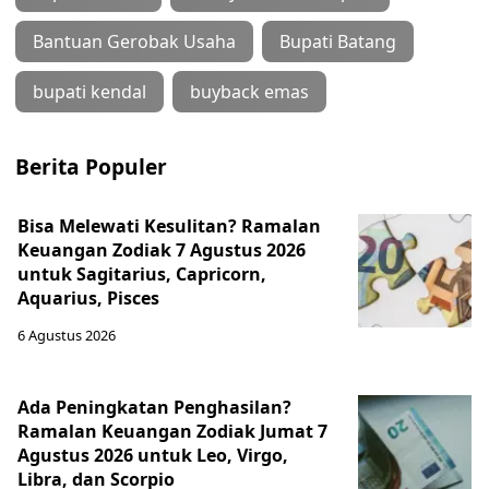
Bantuan Gerobak Usaha
Bupati Batang
bupati kendal
buyback emas
Berita Populer
Bisa Melewati Kesulitan? Ramalan
Keuangan Zodiak 7 Agustus 2026
untuk Sagitarius, Capricorn,
Aquarius, Pisces
6 Agustus 2026
Ada Peningkatan Penghasilan?
Ramalan Keuangan Zodiak Jumat 7
Agustus 2026 untuk Leo, Virgo,
Libra, dan Scorpio