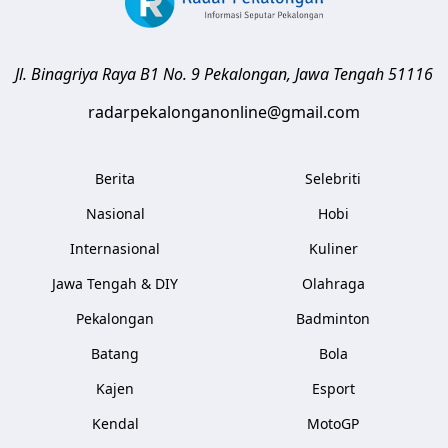
Jl. Binagriya Raya B1 No. 9
Pekalongan
,
Jawa Tengah
51116
radarpekalonganonline@gmail.com
Berita
Selebriti
Nasional
Hobi
Internasional
Kuliner
Jawa Tengah & DIY
Olahraga
Pekalongan
Badminton
Batang
Bola
Kajen
Esport
Kendal
MotoGP