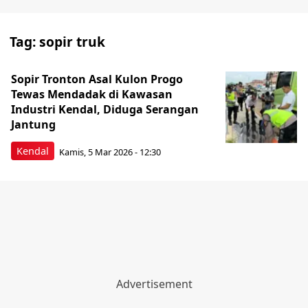
Tag:
sopir truk
Sopir Tronton Asal Kulon Progo
Tewas Mendadak di Kawasan
Industri Kendal, Diduga Serangan
Jantung
Kendal
Kamis, 5 Mar 2026 - 12:30