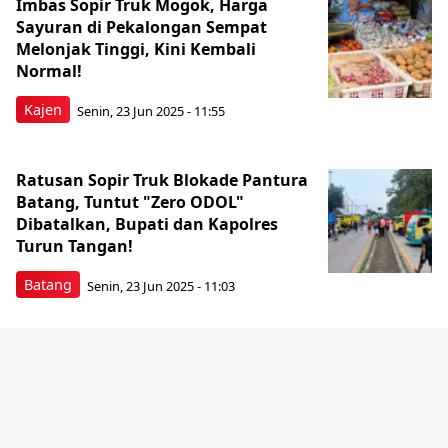
Imbas Sopir Truk Mogok, Harga
Sayuran di Pekalongan Sempat
Melonjak Tinggi, Kini Kembali
Normal!
Kajen
Senin, 23 Jun 2025 - 11:55
Ratusan Sopir Truk Blokade Pantura
Batang, Tuntut "Zero ODOL"
Dibatalkan, Bupati dan Kapolres
Turun Tangan!
Batang
Senin, 23 Jun 2025 - 11:03