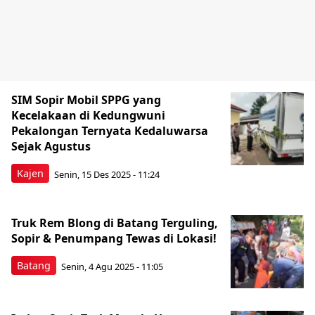
SIM Sopir Mobil SPPG yang
Kecelakaan di Kedungwuni
Pekalongan Ternyata Kedaluwarsa
Sejak Agustus
Kajen
Senin, 15 Des 2025 - 11:24
Truk Rem Blong di Batang Terguling,
Sopir & Penumpang Tewas di Lokasi!
Batang
Senin, 4 Agu 2025 - 11:05