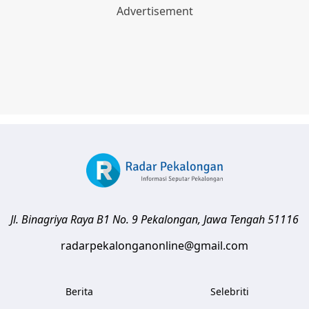
Jl. Binagriya Raya B1 No. 9
Pekalongan
,
Jawa Tengah
51116
radarpekalonganonline@gmail.com
Berita
Selebriti