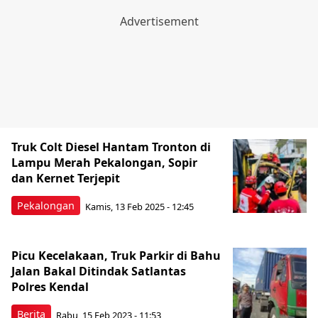
Truk Colt Diesel Hantam Tronton di
Lampu Merah Pekalongan, Sopir
dan Kernet Terjepit
Pekalongan
Kamis, 13 Feb 2025 - 12:45
Picu Kecelakaan, Truk Parkir di Bahu
Jalan Bakal Ditindak Satlantas
Polres Kendal
Berita
Rabu, 15 Feb 2023 - 11:53