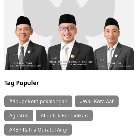
Tag Populer
#dpupr kota pekalongan
#Wali Kota Aaf
Agustus
AI untuk Pendidikan
AKBP Ratna Quratul Ainy