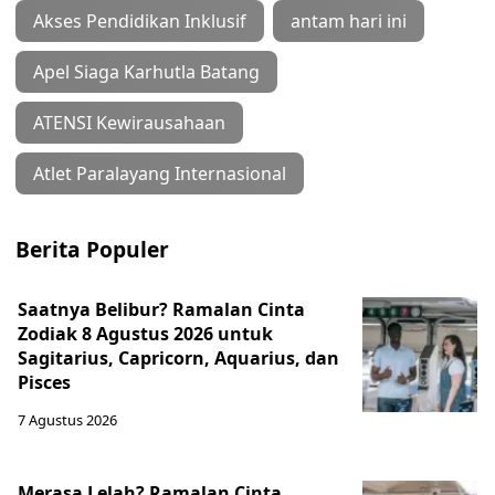
Akses Pendidikan Inklusif
antam hari ini
Apel Siaga Karhutla Batang
ATENSI Kewirausahaan
Atlet Paralayang Internasional
Berita Populer
Saatnya Belibur? Ramalan Cinta
Zodiak 8 Agustus 2026 untuk
Sagitarius, Capricorn, Aquarius, dan
Pisces
7 Agustus 2026
Merasa Lelah? Ramalan Cinta