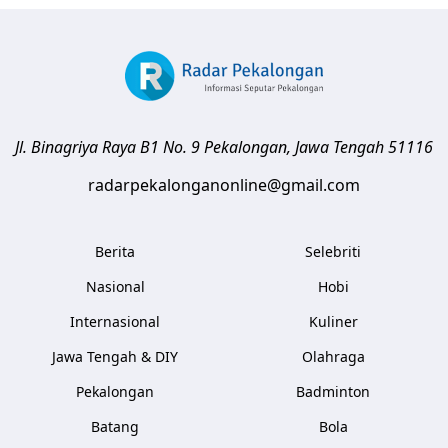
Jl. Binagriya Raya B1 No. 9
Pekalongan
,
Jawa Tengah
51116
radarpekalonganonline@gmail.com
Berita
Selebriti
Nasional
Hobi
Internasional
Kuliner
Jawa Tengah & DIY
Olahraga
Pekalongan
Badminton
Batang
Bola