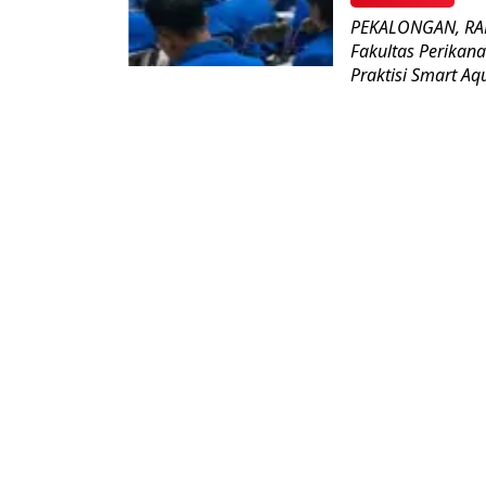
PEKALONGAN, RAD
Fakultas Perikana
Praktisi Smart Aqu