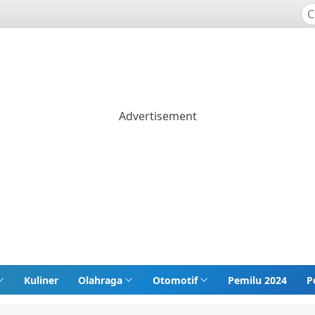
Kuliner
Olahraga
Otomotif
Pemilu 2024
P