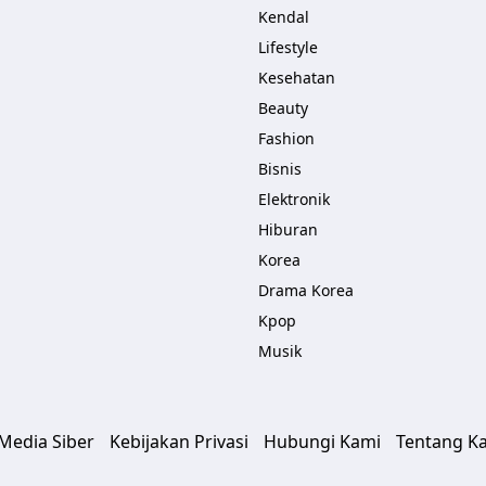
Kendal
Lifestyle
Kesehatan
Beauty
Fashion
Bisnis
Elektronik
Hiburan
Korea
Drama Korea
Kpop
Musik
edia Siber
Kebijakan Privasi
Hubungi Kami
Tentang K