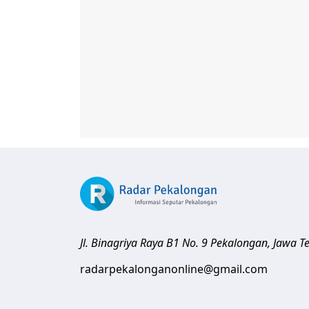
Jl. Binagriya Raya B1 No. 9
Pekalongan
,
Jawa T
radarpekalonganonline@gmail.com