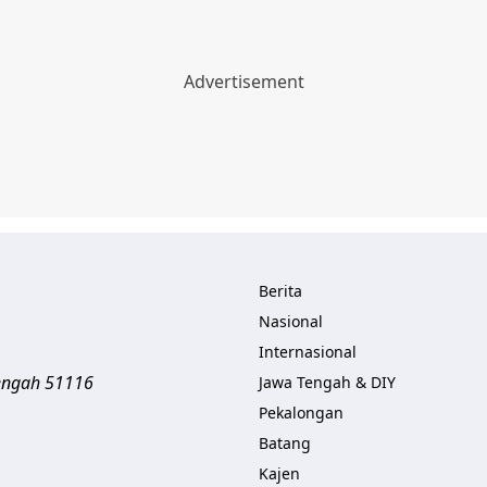
Berita
Nasional
Internasional
engah
51116
Jawa Tengah & DIY
Pekalongan
Batang
Kajen