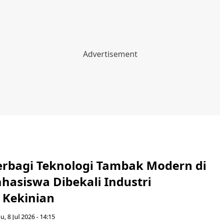
erbagi Teknologi Tambak Modern di
hasiswa Dibekali Industri
 Kekinian
u, 8 Jul 2026 - 14:15