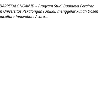
ARPEKALONGAN.ID – Program Studi Budidaya Perairan
n Universitas Pekalongan (Unikal) menggelar kuliah Dosen
aculture Innovation. Acara...