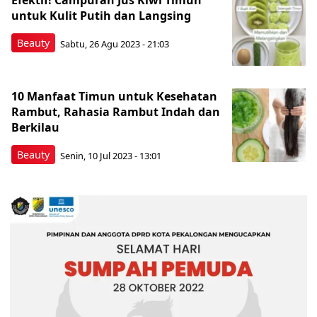
Efektif! Campuran Jus Kiwi Timun
untuk Kulit Putih dan Langsing
Beauty
Sabtu, 26 Agu 2023 - 21:03
10 Manfaat Timun untuk Kesehatan
Rambut, Rahasia Rambut Indah dan
Berkilau
Beauty
Senin, 10 Jul 2023 - 13:01