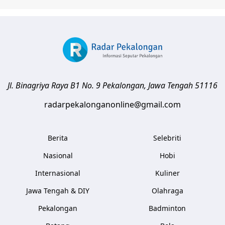
Jl. Binagriya Raya B1 No. 9
Pekalongan
,
Jawa Tengah
51116
radarpekalonganonline@gmail.com
Berita
Selebriti
Nasional
Hobi
Internasional
Kuliner
Jawa Tengah & DIY
Olahraga
Pekalongan
Badminton