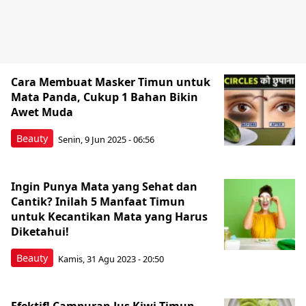
Cara Membuat Masker Timun untuk
Mata Panda, Cukup 1 Bahan Bikin
Awet Muda
Beauty
Senin, 9 Jun 2025 - 06:56
Ingin Punya Mata yang Sehat dan
Cantik? Inilah 5 Manfaat Timun
untuk Kecantikan Mata yang Harus
Diketahui!
Beauty
Kamis, 31 Agu 2023 - 20:50