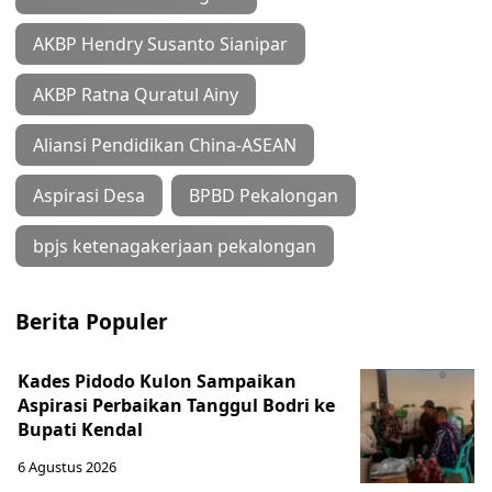
AKBP Hendry Susanto Sianipar
AKBP Ratna Quratul Ainy
Aliansi Pendidikan China-ASEAN
Aspirasi Desa
BPBD Pekalongan
bpjs ketenagakerjaan pekalongan
Berita Populer
Kades Pidodo Kulon Sampaikan
Aspirasi Perbaikan Tanggul Bodri ke
Bupati Kendal
6 Agustus 2026