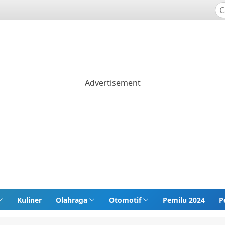
Kuliner
Olahraga
Otomotif
Pemilu 2024
P