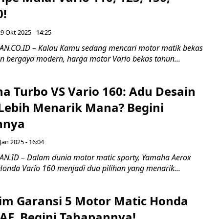
0!
9 Okt 2025 - 14:25
.CO.ID – Kalau Kamu sedang mencari motor matik bekas
dan bergaya modern, harga motor Vario bekas tahun...
a Turbo VS Vario 160: Adu Desain
 Lebih Menarik Mana? Begini
nnya
Jan 2025 - 16:04
.ID – Dalam dunia motor matic sporty, Yamaha Aerox
Honda Vario 160 menjadi dua pilihan yang menarik...
aim Garansi 5 Motor Matic Honda
AF, Begini Tahapannya!