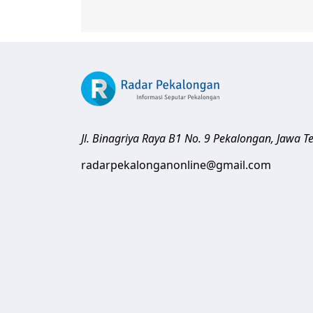
Jl. Binagriya Raya B1 No. 9
Pekalongan
,
Jawa T
radarpekalonganonline@gmail.com