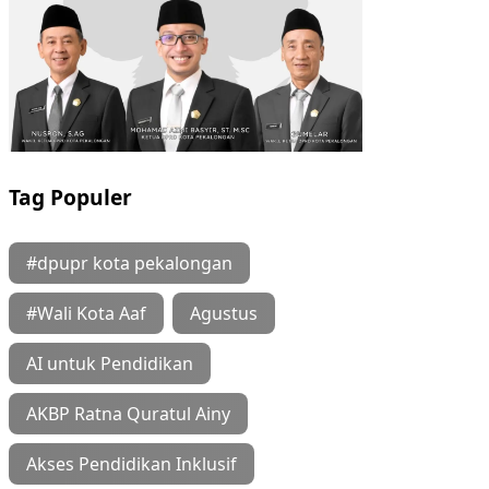
Tag Populer
#dpupr kota pekalongan
#Wali Kota Aaf
Agustus
AI untuk Pendidikan
AKBP Ratna Quratul Ainy
Akses Pendidikan Inklusif