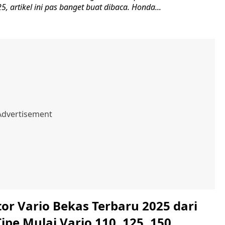
5, artikel ini pas banget buat dibaca. Honda...
or Vario Bekas Terbaru 2025 dari
ipe Mulai Vario 110, 125, 150,