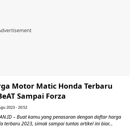
rga Motor Matic Honda Terbaru
 BeAT Sampai Forza
Agu 2023 - 20:52
.ID – Buat kamu yang penasaran dengan daftar harga
 terbaru 2023, simak sampai tuntas artikel ini biar...