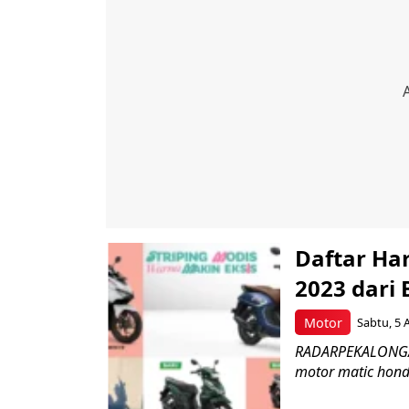
Daftar Ha
2023 dari
Motor
Sabtu, 5 
RADARPEKALONGAN
motor matic honda