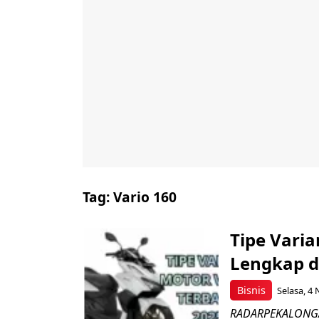
Tag:
Vario 160
Tipe Varia
Lengkap d
Bisnis
Selasa, 4 
RADARPEKALONGAN.