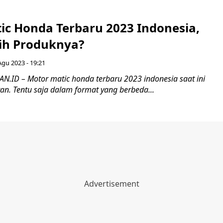
ic Honda Terbaru 2023 Indonesia,
Sih Produknya?
Agu 2023 - 19:21
ID – Motor matic honda terbaru 2023 indonesia saat ini
aran. Tentu saja dalam format yang berbeda...