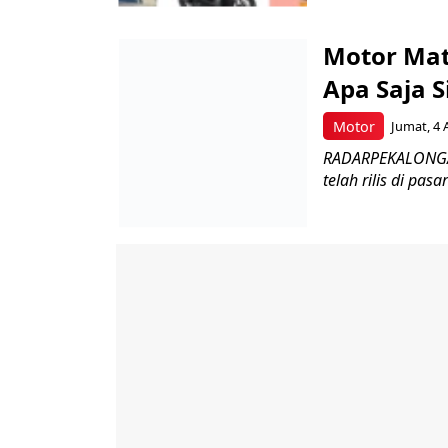
Motor Mat
Apa Saja 
Motor
Jumat, 4 
RADARPEKALONGAN.
telah rilis di pas