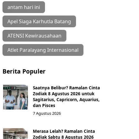
antam hari ini
Apel Siaga Karhutla Batang
ATENSI Kewirausahaan
Atlet Paralayang Internasional
Berita Populer
Saatnya Belibur? Ramalan Cinta
Zodiak 8 Agustus 2026 untuk
Sagitarius, Capricorn, Aquarius,
dan Pisces
7 Agustus 2026
Merasa Lelah? Ramalan Cinta
Zodiak Sabtu 8 Agustus 2026