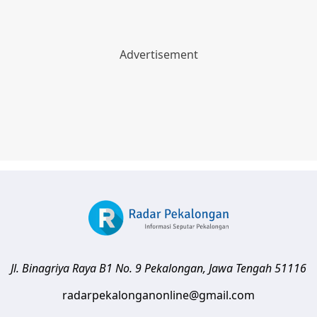
Jl. Binagriya Raya B1 No. 9
Pekalongan
,
Jawa Tengah
51116
radarpekalonganonline@gmail.com