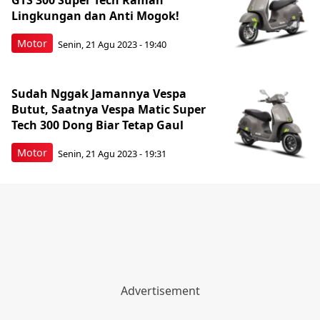
GTS 300 Super Tech Ramah
Lingkungan dan Anti Mogok!
Motor
Senin, 21 Agu 2023 - 19:40
Sudah Nggak Jamannya Vespa
Butut, Saatnya Vespa Matic Super
Tech 300 Dong Biar Tetap Gaul
Motor
Senin, 21 Agu 2023 - 19:31