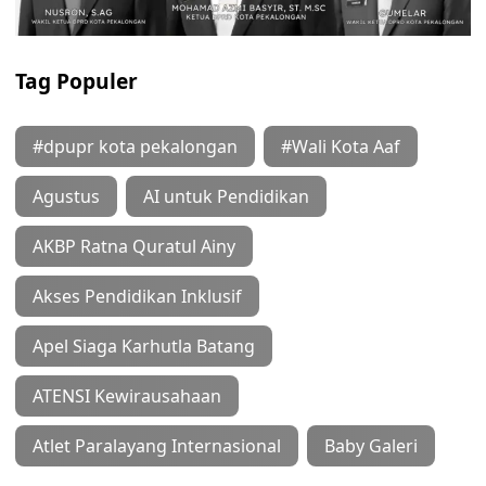
Tag Populer
#dpupr kota pekalongan
#Wali Kota Aaf
Agustus
AI untuk Pendidikan
AKBP Ratna Quratul Ainy
Akses Pendidikan Inklusif
Apel Siaga Karhutla Batang
ATENSI Kewirausahaan
Atlet Paralayang Internasional
Baby Galeri