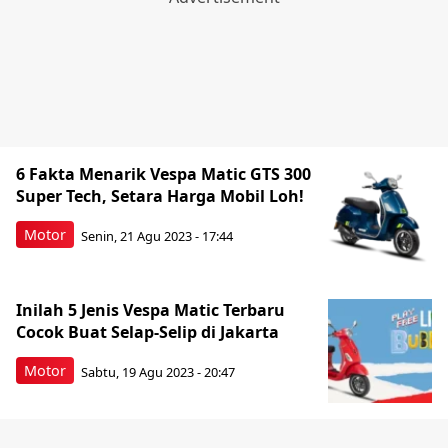
6 Fakta Menarik Vespa Matic GTS 300
Super Tech, Setara Harga Mobil Loh!
Motor
Senin, 21 Agu 2023 - 17:44
Inilah 5 Jenis Vespa Matic Terbaru
Cocok Buat Selap-Selip di Jakarta
Motor
Sabtu, 19 Agu 2023 - 20:47