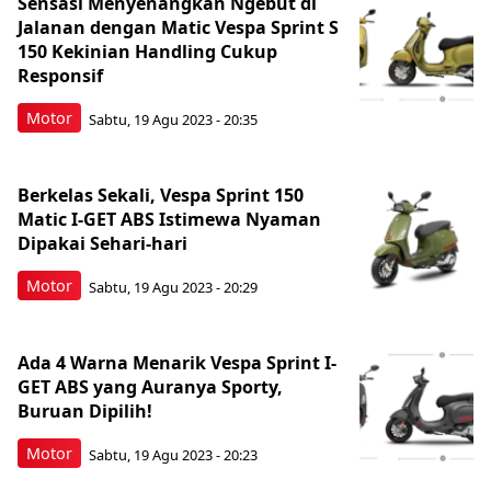
Sensasi Menyenangkan Ngebut di
Jalanan dengan Matic Vespa Sprint S
150 Kekinian Handling Cukup
Responsif
Motor
Sabtu, 19 Agu 2023 - 20:35
Berkelas Sekali, Vespa Sprint 150
Matic I-GET ABS Istimewa Nyaman
Dipakai Sehari-hari
Motor
Sabtu, 19 Agu 2023 - 20:29
Ada 4 Warna Menarik Vespa Sprint I-
GET ABS yang Auranya Sporty,
Buruan Dipilih!
Motor
Sabtu, 19 Agu 2023 - 20:23