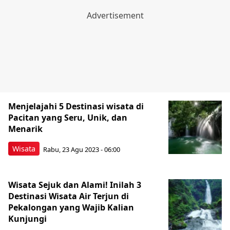
Menjelajahi 5 Destinasi wisata di
Pacitan yang Seru, Unik, dan
Menarik
Wisata
Rabu, 23 Agu 2023 - 06:00
Wisata Sejuk dan Alami! Inilah 3
Destinasi Wisata Air Terjun di
Pekalongan yang Wajib Kalian
Kunjungi