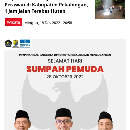
Perawan di Kabupaten Pekalongan,
1 Jam Jalan Terabas Hutan
Wisata
Minggu, 18 Des 2022 - 20:58