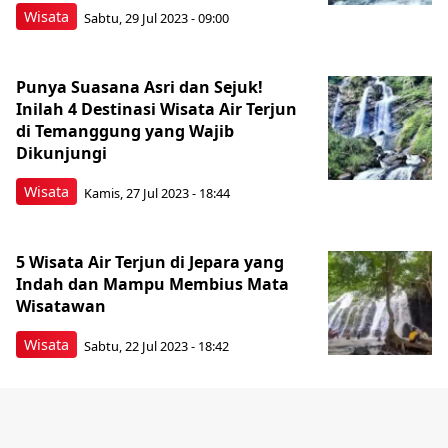
Wisata
Sabtu, 29 Jul 2023 - 09:00
Punya Suasana Asri dan Sejuk!
Inilah 4 Destinasi Wisata Air Terjun
di Temanggung yang Wajib
Dikunjungi
Wisata
Kamis, 27 Jul 2023 - 18:44
5 Wisata Air Terjun di Jepara yang
Indah dan Mampu Membius Mata
Wisatawan
Wisata
Sabtu, 22 Jul 2023 - 18:42