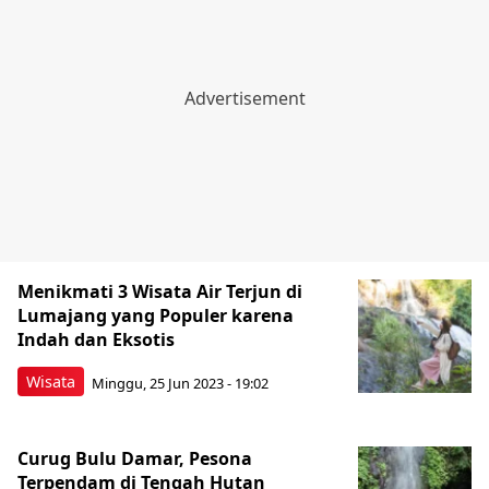
Menikmati 3 Wisata Air Terjun di
Lumajang yang Populer karena
Indah dan Eksotis
Wisata
Minggu, 25 Jun 2023 - 19:02
Curug Bulu Damar, Pesona
Terpendam di Tengah Hutan