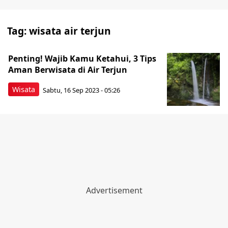
Tag:
wisata air terjun
Penting! Wajib Kamu Ketahui, 3 Tips
Aman Berwisata di Air Terjun
Wisata
Sabtu, 16 Sep 2023 - 05:26