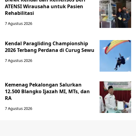
ATENSI Wirausaha untuk Pasien
Rehabilitasi
7 Agustus 2026
Kendal Paragliding Championship
2026 Terbang Perdana di Curug Sewu
7 Agustus 2026
Kemenag Pekalongan Salurkan
12.500 Blangko Ijazah MI, MTs, dan
RA
7 Agustus 2026