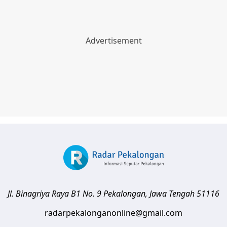
Jl. Binagriya Raya B1 No. 9
Pekalongan
,
Jawa Tengah
51116
radarpekalonganonline@gmail.com