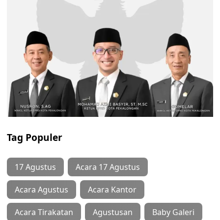
Tag Populer
17 Agustus
Acara 17 Agustus
Acara Agustus
Acara Kantor
Acara Tirakatan
Agustusan
Baby Galeri