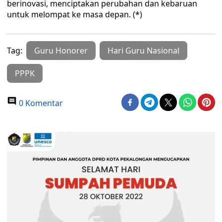
berinovasi, menciptakan perubahan dan kebaruan
untuk melompat ke masa depan. (*)
Tag:
Guru Honorer
Hari Guru Nasional
PPPK
0 Komentar