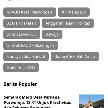
#PAUD Kota Pekalongan
#TPA Degayu
Acara Tirakatan
Anggaran Jalan Prioritas
Artis I Love RCTI
aswaja
Bimtek PAUD Pekalongan
Budaya Lokal Kendal
Budaya Sekolah Aman
Buku Anak CFD
Berita Populer
Semarak Merti Desa Perdana
Purworejo, 12 RT Unjuk Kreativitas
dan Rebutan Gunungan