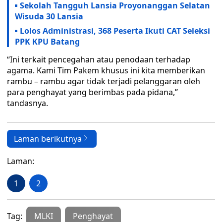
Sekolah Tangguh Lansia Proyonanggan Selatan
Wisuda 30 Lansia
Lolos Administrasi, 368 Peserta Ikuti CAT Seleksi
PPK KPU Batang
“Ini terkait pencegahan atau penodaan terhadap
agama. Kami Tim Pakem khusus ini kita memberikan
rambu – rambu agar tidak terjadi pelanggaran oleh
para penghayat yang berimbas pada pidana,”
tandasnya.
Laman berikutnya
Laman:
1
2
Tag:
MLKI
Penghayat