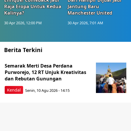
Enrique! Comeback Jadi
Dari Hampir Dijual Jadi
Raja Eropa Untuk Kedua
Jantung Baru
Kalinya?
Manchester United
30 Apr 2026, 12:00 PM
30 Apr 2026, 7:01 AM
Berita Terkini
Semarak Merti Desa Perdana
Purworejo, 12 RT Unjuk Kreativitas
dan Rebutan Gunungan
Kendal
Senin, 10 Agu 2026 - 14:15