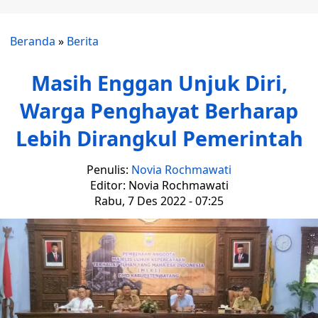
Beranda
»
Berita
Masih Enggan Unjuk Diri,
Warga Penghayat Berharap
Lebih Dirangkul Pemerintah
Penulis:
Novia Rochmawati
Editor: Novia Rochmawati
Rabu, 7 Des 2022 - 07:25