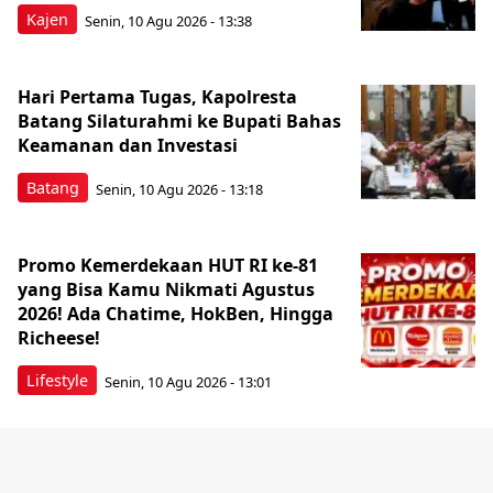
Kajen
Senin, 10 Agu 2026 - 13:38
Hari Pertama Tugas, Kapolresta
Batang Silaturahmi ke Bupati Bahas
Keamanan dan Investasi
Batang
Senin, 10 Agu 2026 - 13:18
Promo Kemerdekaan HUT RI ke-81
yang Bisa Kamu Nikmati Agustus
2026! Ada Chatime, HokBen, Hingga
Richeese!
Lifestyle
Senin, 10 Agu 2026 - 13:01