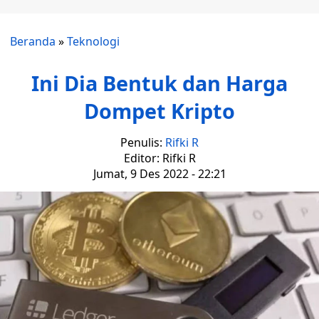
Beranda
»
Teknologi
Ini Dia Bentuk dan Harga
Dompet Kripto
Penulis:
Rifki R
Editor: Rifki R
Jumat, 9 Des 2022 - 22:21