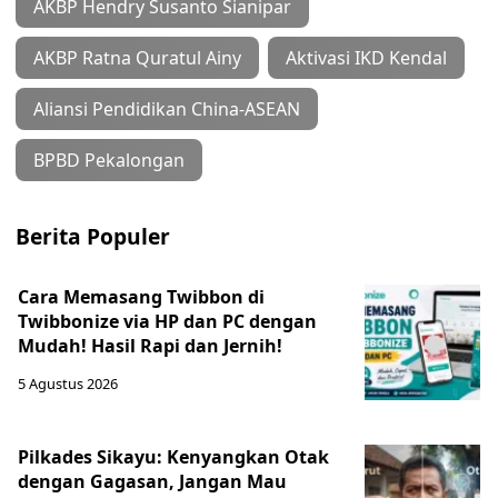
AKBP Hendry Susanto Sianipar
AKBP Ratna Quratul Ainy
Aktivasi IKD Kendal
Aliansi Pendidikan China-ASEAN
BPBD Pekalongan
Berita Populer
Cara Memasang Twibbon di
Twibbonize via HP dan PC dengan
Mudah! Hasil Rapi dan Jernih!
5 Agustus 2026
Pilkades Sikayu: Kenyangkan Otak
dengan Gagasan, Jangan Mau