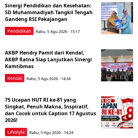
Sinergi Pendidikan dan Kesehatan:
SD Muhammadiyah Tangkil Tengah
Gandeng RSI Pekajangan
Pendidikan
Rabu, 5 Agu 2026 - 15:17
AKBP Hendry Pamit dari Kendal,
AKBP Ratna Siap Lanjutkan Sinergi
Kamtibmas
Kendal
Rabu, 5 Agu 2026 - 14:34
75 Ucapan HUT RI ke-81 yang
Singkat, Penuh Makna, Inspiratif,
dan Cocok untuk Caption 17 Agustus
2026!
Lifestyle
Rabu, 5 Agu 2026 - 14:24