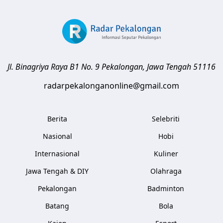
Jl. Binagriya Raya B1 No. 9
Pekalongan
,
Jawa Tengah
51116
radarpekalonganonline@gmail.com
Berita
Selebriti
Nasional
Hobi
Internasional
Kuliner
Jawa Tengah & DIY
Olahraga
Pekalongan
Badminton
Batang
Bola