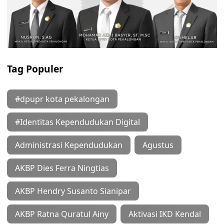
Tag Populer
#dpupr kota pekalongan
#Identitas Kependudukan Digital
Administrasi Kependudukan
Agustus
AKBP Dies Ferra Ningtias
AKBP Hendry Susanto Sianipar
AKBP Ratna Quratul Ainy
Aktivasi IKD Kendal