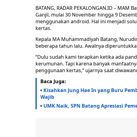
BATANG, RADAR PEKALONGAN.ID – MAM Bata
Ganjil, mulai 30 November hingga 9 Desemb
menggunakan android. Hal ini menjadi sol
kertas.
Kepala MA Muhammadiyah Batang, Nurudin m
beberapa tahun lalu. Awalnya diperuntukka
“Dulu sudah kami terapkan ketika ada pand
kerumunan. Tapi karena banyak manfaatny
penggunaan kertas,” ujarnya saat diwawanca
Baca Juga:
Kisahkan Jung Hae In yang Buru Pem
Wajib
UMK Naik, SPN Batang Apresiasi Peme