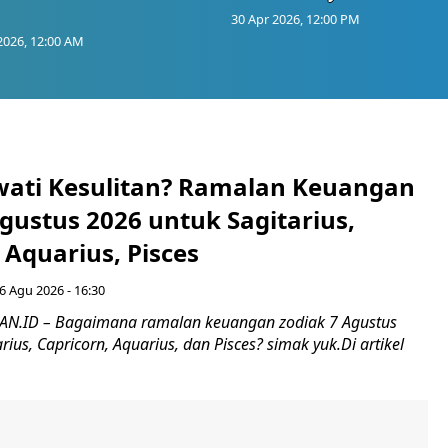
30 Apr 2026, 12:00 PM
2026, 12:00 AM
wati Kesulitan? Ramalan Keuangan
gustus 2026 untuk Sagitarius,
 Aquarius, Pisces
6 Agu 2026 - 16:30
.ID – Bagaimana ramalan keuangan zodiak 7 Agustus
rius, Capricorn, Aquarius, dan Pisces? simak yuk.Di artikel
.