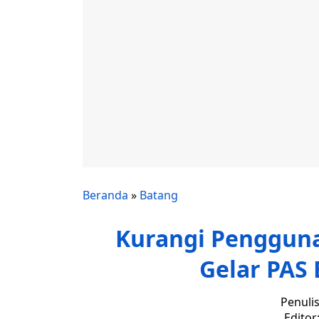
Beranda
»
Batang
Kurangi Penggun
Gelar PAS 
Penuli
Editor