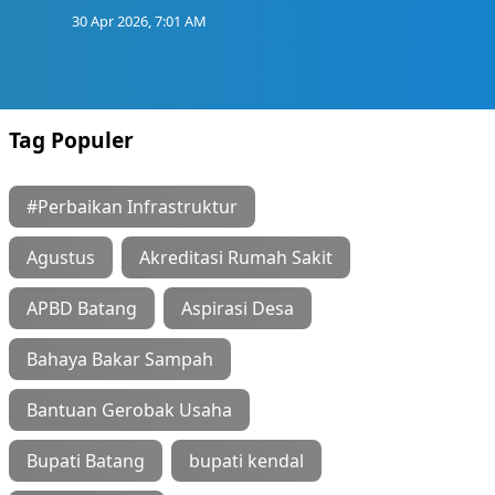
30 Apr 2026, 7:01 AM
Tag Populer
#Perbaikan Infrastruktur
Agustus
Akreditasi Rumah Sakit
APBD Batang
Aspirasi Desa
Bahaya Bakar Sampah
Bantuan Gerobak Usaha
Bupati Batang
bupati kendal