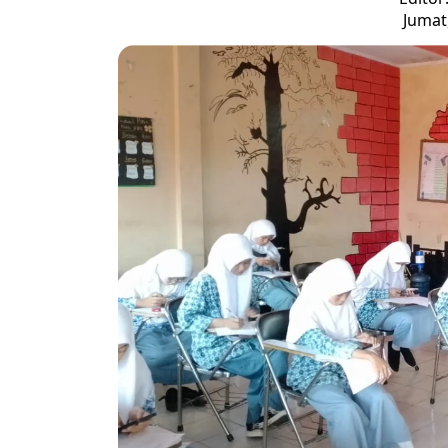
Jumat,