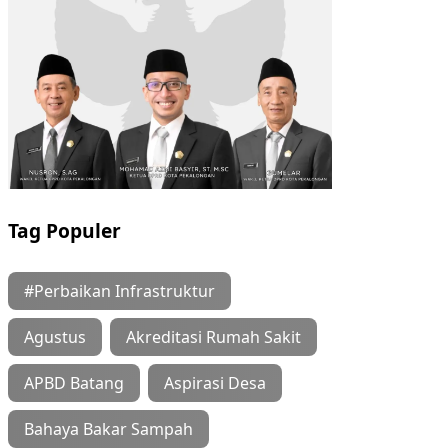
Tag Populer
#Perbaikan Infrastruktur
Agustus
Akreditasi Rumah Sakit
APBD Batang
Aspirasi Desa
Bahaya Bakar Sampah