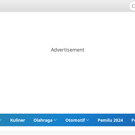
Kuliner
Olahraga
Otomotif
Pemilu 2024
P