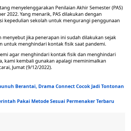
ng menyelenggarakan Penilaian Akhir Semester (PAS)
er 2022. Yang menarik, PAS dilakukan dengan
usi kepedulian sekolah untuk mengurangi penggunaan
enyebut jika penerapan ini sudah dilakukan sejak
n untuk menghindari kontak fisik saat pandemi.
emi agar menghindari kontak fisik dan menghindari
a, kami kembali gunakan apalagi meminimalkan
rai, Jumat (9/12/2022).
bunuh Berantai, Drama Connect Cocok Jadi Tontonan
rintah Pakai Metode Sesuai Permenaker Terbaru