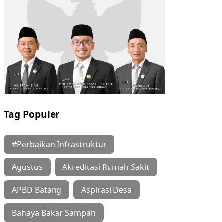
Tag Populer
#Perbaikan Infrastruktur
Agustus
Akreditasi Rumah Sakit
APBD Batang
Aspirasi Desa
Bahaya Bakar Sampah