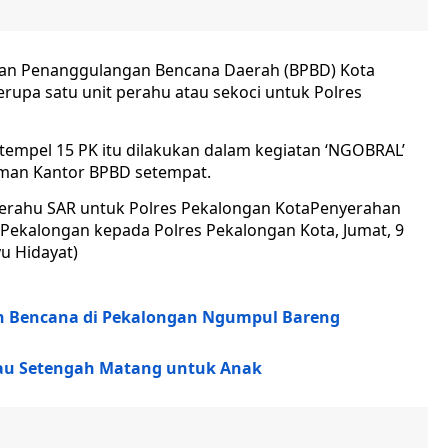
an Penanggulangan Bencana Daerah (BPBD) Kota
upa satu unit perahu atau sekoci untuk Polres
tempel 15 PK itu dilakukan dalam kegiatan ‘NGOBRAL’
aman Kantor BPBD setempat.
Penyerahan
 Pekalongan kepada Polres Pekalongan Kota, Jumat, 9
u Hidayat)
n Bencana di Pekalongan Ngumpul Bareng
atau Setengah Matang untuk Anak