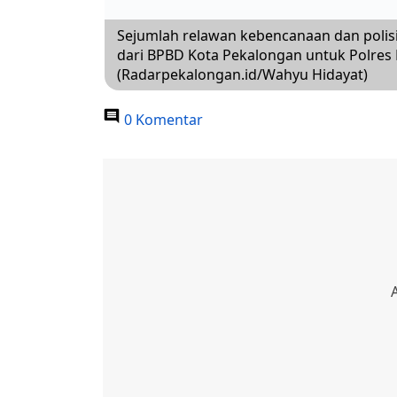
Sejumlah relawan kebencanaan dan poli
dari BPBD Kota Pekalongan untuk Polres
(Radarpekalongan.id/Wahyu Hidayat)
0 Komentar