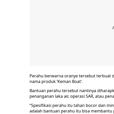
Perahu berwarna oranye tersebut terbuat d
nama produk ‘Keman Boat’.
Bantuan perahu tersebut nantinya diharap
penanganan laka air, operasi SAR, atau pen
“Spesifikasi perahu itu tahan bocor dan mi
adalah bantuan perahu itu bisa membantu 