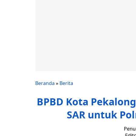
Beranda
»
Berita
BPBD Kota Pekalong
SAR untuk Pol
Penul
Edit