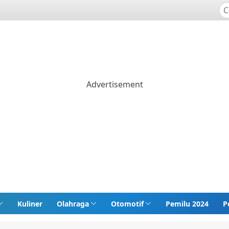
Kuliner
Olahraga
Otomotif
Pemilu 2024
P