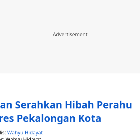
an Serahkan Hibah Perahu
res Pekalongan Kota
is:
Wahyu Hidayat
or: Wahyu Hidayat