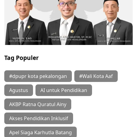
Tag Populer
#dpupr kota pekalongan
#Wali Kota Aaf
Agustus
AI untuk Pendidikan
AKBP Ratna Quratul Ainy
Akses Pendidikan Inklusif
Apel Siaga Karhutla Batang