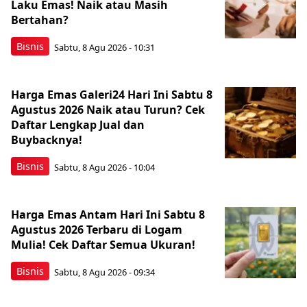
Laku Emas! Naik atau Masih
Bertahan?
Bisnis
Sabtu, 8 Agu 2026 - 10:31
Harga Emas Galeri24 Hari Ini Sabtu 8
Agustus 2026 Naik atau Turun? Cek
Daftar Lengkap Jual dan
Buybacknya!
Bisnis
Sabtu, 8 Agu 2026 - 10:04
Harga Emas Antam Hari Ini Sabtu 8
Agustus 2026 Terbaru di Logam
Mulia! Cek Daftar Semua Ukuran!
Bisnis
Sabtu, 8 Agu 2026 - 09:34