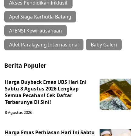
Akses Pendidikan Inklusif
Apel Siaga Karhutla Batang
ATENSI Kewirausahaan
Atlet Paralayang Internasional
Baby Galeri
Berita Populer
Harga Buyback Emas UBS Hari Ini
Sabtu 8 Agustus 2026 Lengkap
Semua Pecahan! Cek Daftar
Terbarunya Di Sini!
8 Agustus 2026
Harga Emas Perhiasan Hari Ini Sabtu