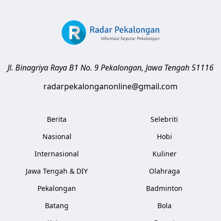
Jl. Binagriya Raya B1 No. 9
Pekalongan
,
Jawa Tengah
51116
radarpekalonganonline@gmail.com
Berita
Selebriti
Nasional
Hobi
Internasional
Kuliner
Jawa Tengah & DIY
Olahraga
Pekalongan
Badminton
Batang
Bola