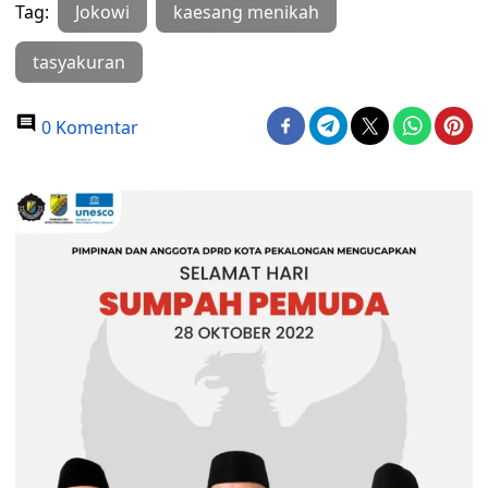
Tag:
Jokowi
kaesang menikah
tasyakuran
0 Komentar