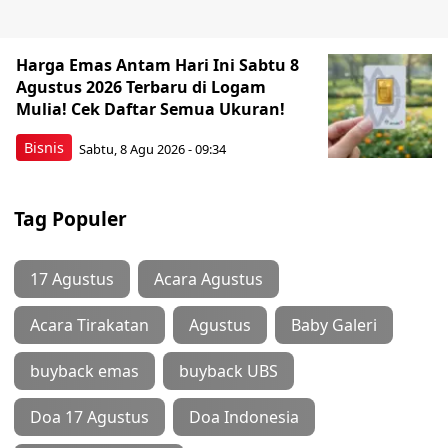
Harga Emas Antam Hari Ini Sabtu 8
Agustus 2026 Terbaru di Logam
Mulia! Cek Daftar Semua Ukuran!
Bisnis
Sabtu, 8 Agu 2026 - 09:34
Tag Populer
17 Agustus
Acara Agustus
Acara Tirakatan
Agustus
Baby Galeri
buyback emas
buyback UBS
Doa 17 Agustus
Doa Indonesia