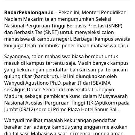
RadarPekalongan.id
– Pekan ini, Menteri Pendidikan
Nadiem Makarim telah mengumumkan Seleksi
Nasional Perguruan Tinggi Berbasis Prestasi (SNBP)
dan Berbasis Tes (SNBT) untuk menyeleksi calon
mahasiswa di kampus negeri. Berbagai kampus swasta
kini juga telah membuka penerimaan mahasiswa baru.
Sayangnya, calon mahasiswa biasa berebut untuk
masuk di kampus tertentu saja. Masih banyak kampus
yang kekurangan pendaftar bahkan sampai terancam
gulung tikar (bangkrut). Hal ini diungkapkan oleh
Wahyudi Agustiono Ph.D, pakar IT dari SEVIMA
sekaligus Dosen Senior di Universitas Trunojoyo
Madura, sebagai pembicara kunci dalam Musyawarah
Nasional Asosiasi Perguruan Tinggi TIK (Aptikom) pada
Jum’at (09/12) sore di Prime Plaza Hotel Sanur Bali.
Wahyudi melihat masalah kekurangan pendaftar
berakar dari adanya kampus yang enggan melakukan
digitalisasi. Mahasiswa saat ini mencari pengalaman