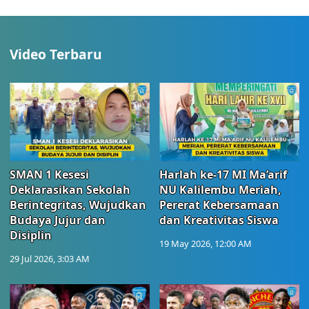
Video Terbaru
SMAN 1 Kesesi
Harlah ke-17 MI Ma’arif
Deklarasikan Sekolah
NU Kalilembu Meriah,
Berintegritas, Wujudkan
Pererat Kebersamaan
Budaya Jujur dan
dan Kreativitas Siswa
Disiplin
19 May 2026, 12:00 AM
29 Jul 2026, 3:03 AM