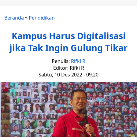
Beranda
»
Pendidikan
Kampus Harus Digitalisasi
jika Tak Ingin Gulung Tikar
Penulis:
Rifki R
Editor: Rifki R
Sabtu, 10 Des 2022 - 09:20