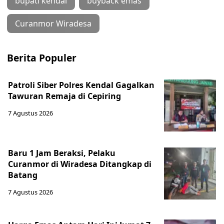
bupati kendal
buyback emas
Curanmor Wiradesa
Berita Populer
Patroli Siber Polres Kendal Gagalkan
Tawuran Remaja di Cepiring
7 Agustus 2026
Baru 1 Jam Beraksi, Pelaku
Curanmor di Wiradesa Ditangkap di
Batang
7 Agustus 2026