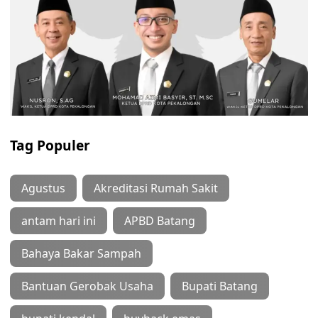
Tag Populer
Agustus
Akreditasi Rumah Sakit
antam hari ini
APBD Batang
Bahaya Bakar Sampah
Bantuan Gerobak Usaha
Bupati Batang