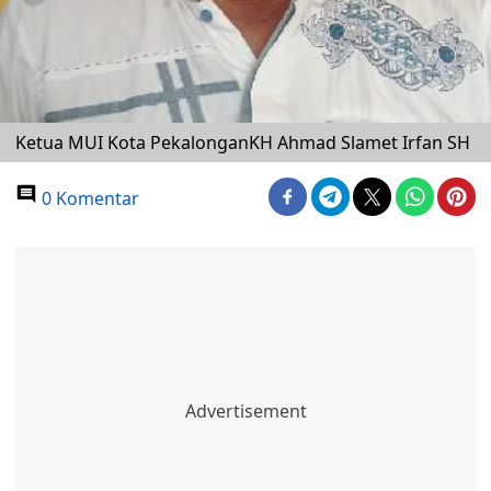
Ketua MUI Kota PekalonganKH Ahmad Slamet Irfan SH
0 Komentar