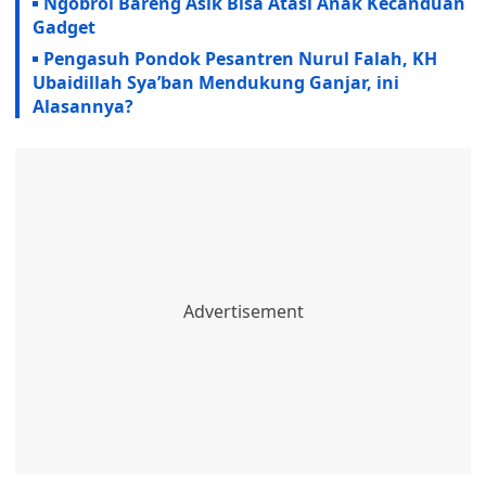
Ngobrol Bareng Asik Bisa Atasi Anak Kecanduan
Gadget
Pengasuh Pondok Pesantren Nurul Falah, KH
Ubaidillah Sya’ban Mendukung Ganjar, ini
Alasannya?