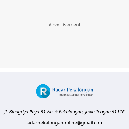
Jl. Binagriya Raya B1 No. 9
Pekalongan
,
Jawa Tengah
51116
radarpekalonganonline@gmail.com