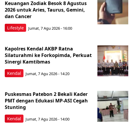
Keuangan Zodiak Besok 8 Agustus
2026 untuk Aries, Taurus, Gemini,
dan Cancer
Lifestyle
Jumat, 7 Agu 2026 - 16:00
Kapolres Kendal AKBP Ratna
Silaturahmi ke Forkopimda, Perkuat
Sinergi Kamtibmas
Kendal
Jumat, 7 Agu 2026 - 14:20
Puskesmas Patebon 2 Bekali Kader
PMT dengan Edukasi MP-ASI Cegah
Stunting
Kendal
Jumat, 7 Agu 2026 - 14:00