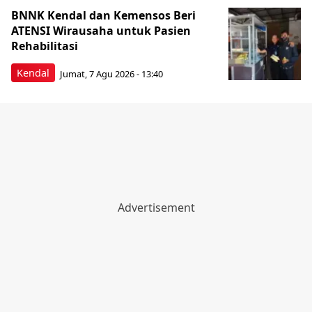
BNNK Kendal dan Kemensos Beri
ATENSI Wirausaha untuk Pasien
Rehabilitasi
Kendal
Jumat, 7 Agu 2026 - 13:40