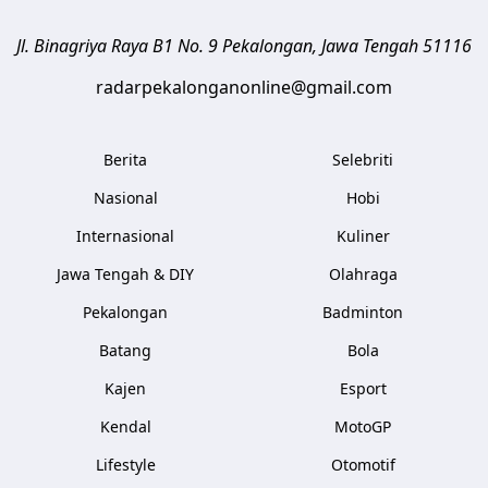
Jl. Binagriya Raya B1 No. 9
Pekalongan
,
Jawa Tengah
51116
radarpekalonganonline@gmail.com
Berita
Selebriti
Nasional
Hobi
Internasional
Kuliner
Jawa Tengah & DIY
Olahraga
Pekalongan
Badminton
Batang
Bola
Kajen
Esport
Kendal
MotoGP
Lifestyle
Otomotif