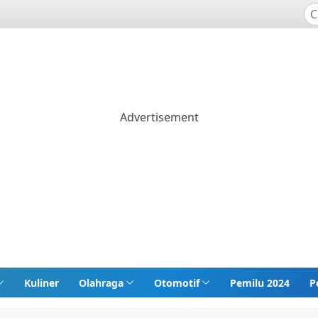
Kuliner
Olahraga
Otomotif
Pemilu 2024
P