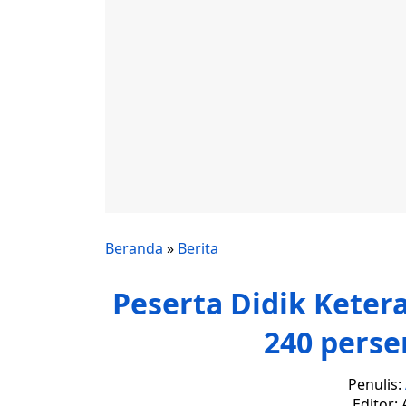
Beranda
»
Berita
Peserta Didik Keter
240 perse
Penulis:
Editor: