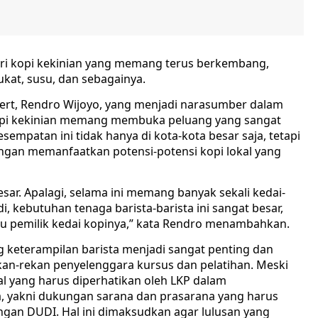
ri kopi kekinian yang memang terus berkembang,
kat, susu, dan sebagainya.
ilbert, Rendro Wijoyo, yang menjadi narasumber dalam
opi kekinian memang membuka peluang yang sangat
esempatan ini tidak hanya di kota-kota besar saja, tetapi
gan memanfaatkan potensi-potensi kopi lokal yang
ar. Apalagi, selama ini memang banyak sekali kedai-
di, kebutuhan tenaga barista-barista ini sangat besar,
u pemilik kedai kopinya,” kata Rendro menambahkan.
g keterampilan barista menjadi sangat penting dan
ekan-rekan penyelenggara kursus dan pelatihan. Meski
 yang harus diperhatikan oleh LKP dalam
, yakni dukungan sarana dan prasarana yang harus
engan DUDI. Hal ini dimaksudkan agar lulusan yang