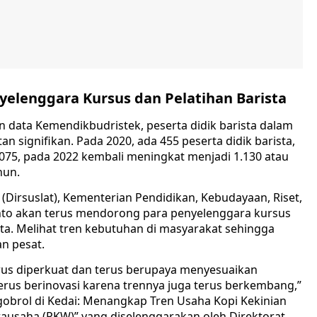
elenggara Kursus dan Pelatihan Barista
n data Kemendikbudristek, peserta didik barista dalam
an signifikan. Pada 2020, ada 455 peserta didik barista,
075, pada 2022 kembali meningkat menjadi 1.130 atau
hun.
 (Dirsuslat), Kementerian Pendidikan, Kebudayaan, Riset,
nto akan terus mendorong para penyelenggara kursus
a. Melihat tren kebutuhan di masyarakat sehingga
an pesat.
rus diperkuat dan terus berupaya menyesuaikan
rus berinovasi karena trennya juga terus berkembang,”
gobrol di Kedai: Menangkap Tren Usaha Kopi Kekinian
ausaha (PKW)” yang diselenggarakan oleh Direktorat