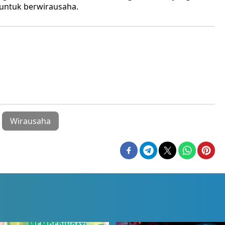
 untuk berwirausaha.
Wirausaha