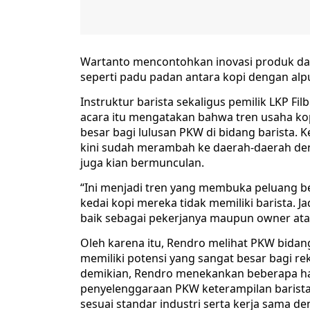
Wartanto mencontohkan inovasi produk da
seperti padu padan antara kopi dengan alpu
Instruktur barista sekaligus pemilik LKP F
acara itu mengatakan bahwa tren usaha k
besar bagi lulusan PKW di bidang barista. K
kini sudah merambah ke daerah-daerah den
juga kian bermunculan.
“Ini menjadi tren yang membuka peluang bes
kedai kopi mereka tidak memiliki barista. Ja
baik sebagai pekerjanya maupun owner ata
Oleh karena itu, Rendro melihat PKW bidan
memiliki potensi yang sangat besar bagi r
demikian, Rendro menekankan beberapa hal
penyelenggaraan PKW keterampilan barista
sesuai standar industri serta kerja sama d