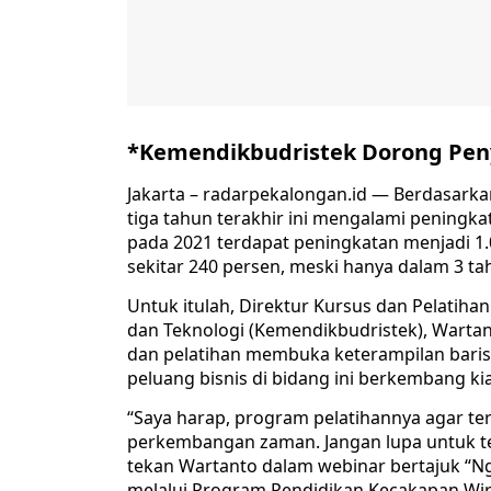
*Kemendikbudristek Dorong Peny
Jakarta – radarpekalongan.id — Berdasarka
tiga tahun terakhir ini mengalami peningkat
pada 2021 terdapat peningkatan menjadi 1.
sekitar 240 persen, meski hanya dalam 3 ta
Untuk itulah, Direktur Kursus dan Pelatihan
dan Teknologi (Kemendikbudristek), Warta
dan pelatihan membuka keterampilan barist
peluang bisnis di bidang ini berkembang ki
“Saya harap, program pelatihannya agar te
perkembangan zaman. Jangan lupa untuk te
tekan Wartanto dalam webinar bertajuk “N
melalui Program Pendidikan Kecakapan Wir