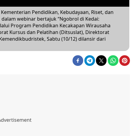
), Kementerian Pendidikan, Kebudayaan, Riset, dan
 dalam webinar bertajuk “Ngobrol di Kedai:
lalui Program Pendidikan Kecakapan Wirausaha
at Kursus dan Pelatihan (Ditsuslat), Direktorat
 Kemendikbudristek, Sabtu (10/12) dilansir dari