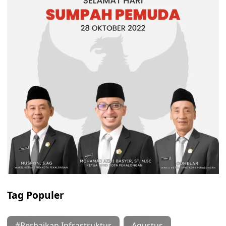
Tag Populer
#Perbaikan Infrastruktur
Agustus