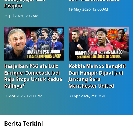
Disiplin
19 May 2026, 12:00 AM
29 Jul 2026, 3:03 AM
Keajaiban PSG ala Luiz
Kobbie Mainoo Bangkit!
Enrique! Comeback Jadi
Dari Hampir Dijual Jadi
Raja Eropa Untuk Kedua
Jantung Baru
Kalinya?
Manchester United
30 Apr 2026, 12:00 PM
30 Apr 2026, 7:01 AM
Berita Terkini