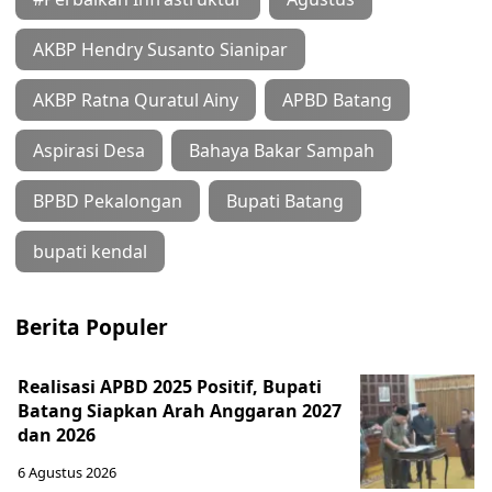
AKBP Hendry Susanto Sianipar
AKBP Ratna Quratul Ainy
APBD Batang
Aspirasi Desa
Bahaya Bakar Sampah
BPBD Pekalongan
Bupati Batang
bupati kendal
Berita Populer
Realisasi APBD 2025 Positif, Bupati
Batang Siapkan Arah Anggaran 2027
dan 2026
6 Agustus 2026