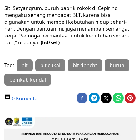
Siti Setyangrum, buruh pabrik rokok di Cepiring
mengaku senang mendapat BLT, karena bisa
digunakan untuk membeli kebutuhan hidup sehari-
hari. Dengan bantuan ini, juga menambah semangat
kerja. “Semoga bermanfaat untuk kebutuhan sehari-
hari,” ucapnya.
(lid/sef)
Tag:
blt
blt cukai
blt dbhcht
buruh
pemkab kendal
0 Komentar