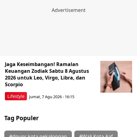
Jaga Keseimbangan! Ramalan
Keuangan Zodiak Sabtu 8 Agustus
2026 untuk Leo, Virgo, Libra, dan
Scorpio
Lifestyle
Jumat, 7 Agu 2026 - 16:15
Tag Populer
#dpupr kota pekalongan
#Wali Kota Aaf