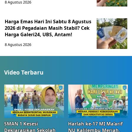
8 Agustus 2026
Harga Emas Hari Ini Sabtu 8 Agustus
2026 di Pegadaian Masih Stabil? Cek
Harga Galeri24, UBS, Antam!
8 Agustus 2026
Video Terbaru
SMAN 1 Kesesi
Harlah ke-17 MI Ma’arif
Deklarasikan Sekolah
NU Kalilembu Meriah,