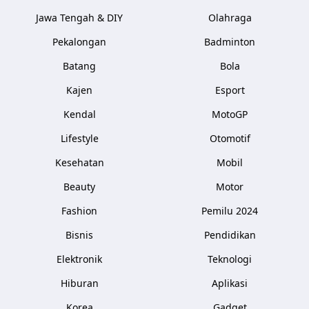
Jawa Tengah & DIY
Olahraga
Pekalongan
Badminton
Batang
Bola
Kajen
Esport
Kendal
MotoGP
Lifestyle
Otomotif
Kesehatan
Mobil
Beauty
Motor
Fashion
Pemilu 2024
Bisnis
Pendidikan
Elektronik
Teknologi
Hiburan
Aplikasi
Korea
Gadget