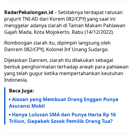
RadarPekalongan.id
– Setidaknya terdapat ratusan
prajurit TNI-AD dari Korem 082/CPYJ yang saat ini
menggelar adanya ziarah di Taman Makam Pahlawan
Gajah Mada, Kota Mojokerto. Rabu (14/12/2022).
Rombongan ziarah itu, dipimpin langsung oleh
Danrem 082/CPYJ, Kolonel Inf Unang Sudargo.
Dijelaskan Danrem, ziarah itu dilakukan sebagai
bentuk penghormatan terhadap arwah para pahlawan
yang telah gugur ketika mempertahankan keutuhan
Indonesia.
Baca Juga:
Alasan yang Membuat Orang Enggan Punya
Asuransi Mobil
Hanya Lulusan SMA dan Punya Harta Rp 16
Triliun, Siapakah Sosok Pemilik Orang Tua?