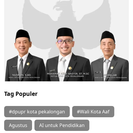
Tag Populer
#dpupr kota pekalongan
#Wali Kota Aaf
Agustus
AI untuk Pendidikan