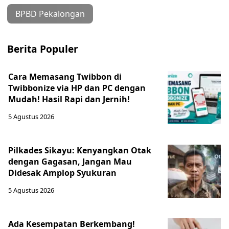
BPBD Pekalongan
Berita Populer
Cara Memasang Twibbon di
Twibbonize via HP dan PC dengan
Mudah! Hasil Rapi dan Jernih!
5 Agustus 2026
Pilkades Sikayu: Kenyangkan Otak
dengan Gagasan, Jangan Mau
Didesak Amplop Syukuran
5 Agustus 2026
Ada Kesempatan Berkembang!