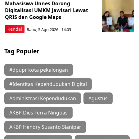
Mahasiswa Unnes Dorong
Digitalisasi UMKM Jawisari Lewat
QRIS dan Google Maps
Kendal
Rabu, 5 Agu 2026 - 14:03
Tag Populer
#dpupr kota pekalongan
#Identitas Kependudukan Digital
Administrasi Kependudukan
Agustus
AKBP Dies Ferra Ningtias
AKBP Hendry Susanto Sianipar