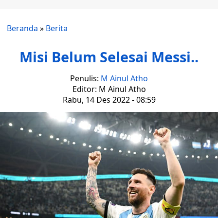
Beranda
»
Berita
Misi Belum Selesai Messi..
Penulis:
M Ainul Atho
Editor: M Ainul Atho
Rabu, 14 Des 2022 - 08:59