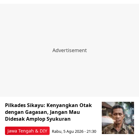
Pilkades Sikayu: Kenyangkan Otak
dengan Gagasan, Jangan Mau
Didesak Amplop Syukuran
Jawa Tengah & DIY
Rabu, 5 Agu 2026 - 21:30