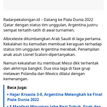
Radarpekalongan.id – Datang ke Piala Dunia 2022
Qatar dengan status tim unggulan, Argentina justru
sempat tertatih-tatih di awal turnamen.
Albiceleste ditumbangkan Arab Saudi di laga pertama.
Kekalahan itu kemudian membuat keraguan terhadap
status tim unggulan Argentina merebak. Penampilan
anak asuh Lionel Scaloni dipertanyakan.
Namun kekalahan itu membuat Messi dkk terhentak
dan akhirnya bangkit. Dua sisa laga di fase grup
melawan Polandia dan Mexico dilalui dengan
kemenangan.
Baca Juga:
Hajar Kroasia 3-0, Argentina Melangkah ke Final
Piala Dunia 2022
5 Manfaat Minuman Jahe Bagi Tubuh, Enak dan