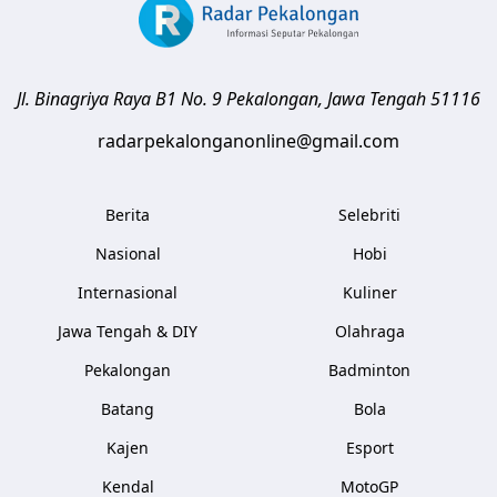
Jl. Binagriya Raya B1 No. 9
Pekalongan
,
Jawa Tengah
51116
radarpekalonganonline@gmail.com
Berita
Selebriti
Nasional
Hobi
Internasional
Kuliner
Jawa Tengah & DIY
Olahraga
Pekalongan
Badminton
Batang
Bola
Kajen
Esport
Kendal
MotoGP