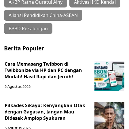
AKBP Ratna Quratul Ainy
Aktivasi IKD Kendal
Aliansi Pendidikan China-ASEAN
BPBD Pekalongan
Berita Populer
Cara Memasang Twibbon di
Twibbonize via HP dan PC dengan
Mudah! Hasil Rapi dan Jernih!
5 Agustus 2026
Pilkades Sikayu: Kenyangkan Otak
dengan Gagasan, Jangan Mau
Didesak Amplop Syukuran
5 Agustus 2026