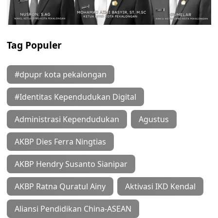
Tag Populer
#dpupr kota pekalongan
#Identitas Kependudukan Digital
Administrasi Kependudukan
Agustus
AKBP Dies Ferra Ningtias
AKBP Hendry Susanto Sianipar
AKBP Ratna Quratul Ainy
Aktivasi IKD Kendal
Aliansi Pendidikan China-ASEAN