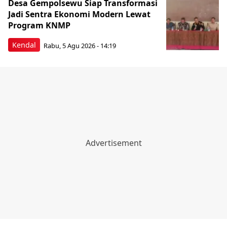
Desa Gempolsewu Siap Transformasi
Jadi Sentra Ekonomi Modern Lewat
Program KNMP
Kendal
Rabu, 5 Agu 2026 - 14:19