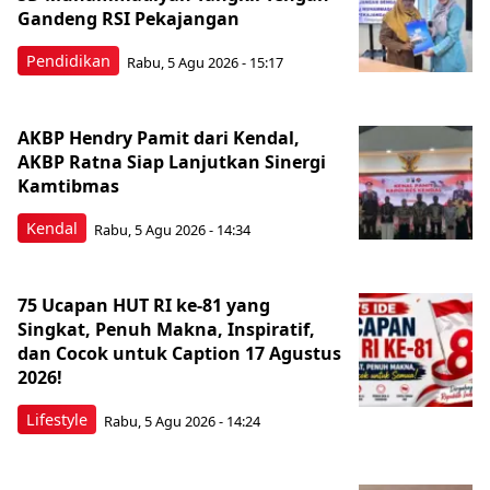
Gandeng RSI Pekajangan
Pendidikan
Rabu, 5 Agu 2026 - 15:17
AKBP Hendry Pamit dari Kendal,
AKBP Ratna Siap Lanjutkan Sinergi
Kamtibmas
Kendal
Rabu, 5 Agu 2026 - 14:34
75 Ucapan HUT RI ke-81 yang
Singkat, Penuh Makna, Inspiratif,
dan Cocok untuk Caption 17 Agustus
2026!
Lifestyle
Rabu, 5 Agu 2026 - 14:24