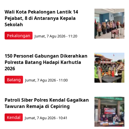
Wali Kota Pekalongan Lantik 14
Pejabat, 8 di Antaranya Kepala
Sekolah
Pekalongan
Jumat, 7 Agu 2026 - 11:20
150 Personel Gabungan Dikerahkan
Polresta Batang Hadapi Karhutla
2026
Batang
Jumat, 7 Agu 2026 - 11:00
Patroli Siber Polres Kendal Gagalkan
Tawuran Remaja di Cepiring
Kendal
Jumat, 7 Agu 2026 - 10:41