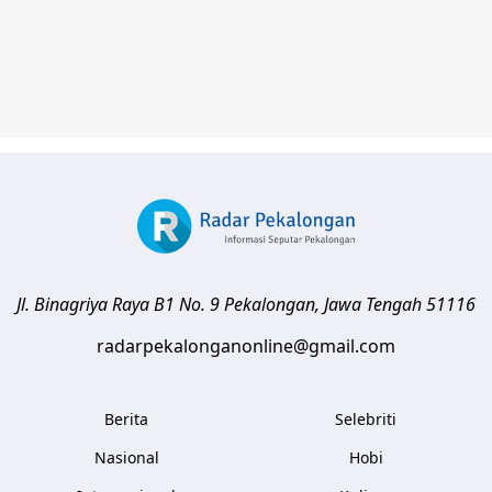
Jl. Binagriya Raya B1 No. 9
Pekalongan
,
Jawa Tengah
51116
radarpekalonganonline@gmail.com
Berita
Selebriti
Nasional
Hobi