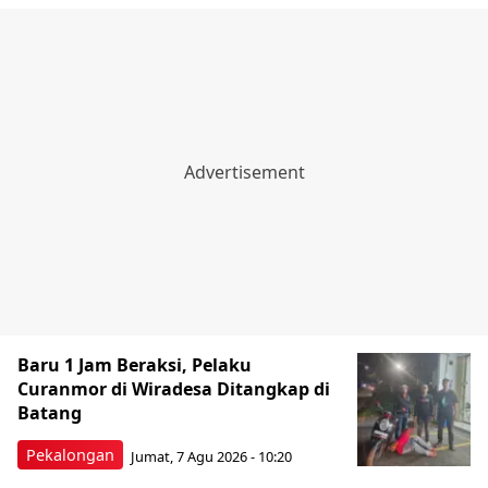
Baru 1 Jam Beraksi, Pelaku
Curanmor di Wiradesa Ditangkap di
Batang
Pekalongan
Jumat, 7 Agu 2026 - 10:20