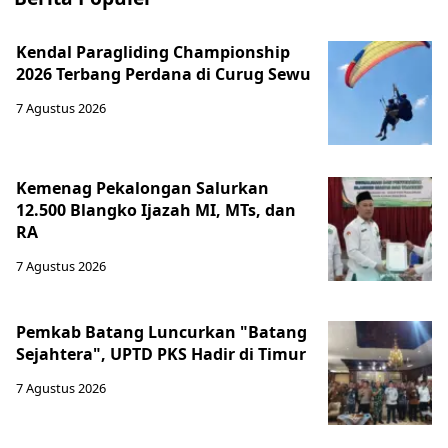
Kendal Paragliding Championship
2026 Terbang Perdana di Curug Sewu
7 Agustus 2026
Kemenag Pekalongan Salurkan
12.500 Blangko Ijazah MI, MTs, dan
RA
7 Agustus 2026
Pemkab Batang Luncurkan "Batang
Sejahtera", UPTD PKS Hadir di Timur
7 Agustus 2026