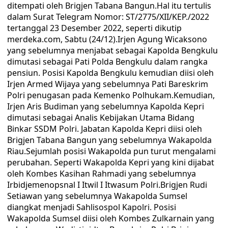
ditempati oleh Brigjen Tabana Bangun.Hal itu tertulis
dalam Surat Telegram Nomor: ST/2775/XII/KEP./2022
tertanggal 23 Desember 2022, seperti dikutip
merdeka.com, Sabtu (24/12).Irjen Agung Wicaksono
yang sebelumnya menjabat sebagai Kapolda Bengkulu
dimutasi sebagai Pati Polda Bengkulu dalam rangka
pensiun. Posisi Kapolda Bengkulu kemudian diisi oleh
Irjen Armed Wijaya yang sebelumnya Pati Bareskrim
Polri penugasan pada Kemenko Polhukam.Kemudian,
Irjen Aris Budiman yang sebelumnya Kapolda Kepri
dimutasi sebagai Analis Kebijakan Utama Bidang
Binkar SSDM Polri. Jabatan Kapolda Kepri diisi oleh
Brigjen Tabana Bangun yang sebelumnya Wakapolda
Riau.Sejumlah posisi Wakapolda pun turut mengalami
perubahan. Seperti Wakapolda Kepri yang kini dijabat
oleh Kombes Kasihan Rahmadi yang sebelumnya
Irbidjemenopsnal I Itwil I Itwasum Polri.Brigjen Rudi
Setiawan yang sebelumnya Wakapolda Sumsel
diangkat menjadi Sahlisospol Kapolri. Posisi
Wakapolda Sumsel diisi oleh Kombes Zulkarnain yang