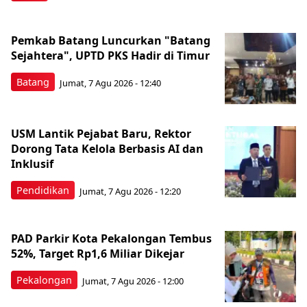
Pemkab Batang Luncurkan "Batang
Sejahtera", UPTD PKS Hadir di Timur
Batang
Jumat, 7 Agu 2026 - 12:40
USM Lantik Pejabat Baru, Rektor
Dorong Tata Kelola Berbasis AI dan
Inklusif
Pendidikan
Jumat, 7 Agu 2026 - 12:20
PAD Parkir Kota Pekalongan Tembus
52%, Target Rp1,6 Miliar Dikejar
Pekalongan
Jumat, 7 Agu 2026 - 12:00