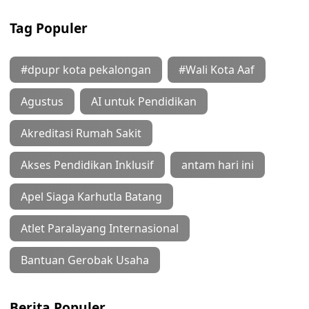
Tag Populer
#dpupr kota pekalongan
#Wali Kota Aaf
Agustus
AI untuk Pendidikan
Akreditasi Rumah Sakit
Akses Pendidikan Inklusif
antam hari ini
Apel Siaga Karhutla Batang
Atlet Paralayang Internasional
Bantuan Gerobak Usaha
Berita Populer