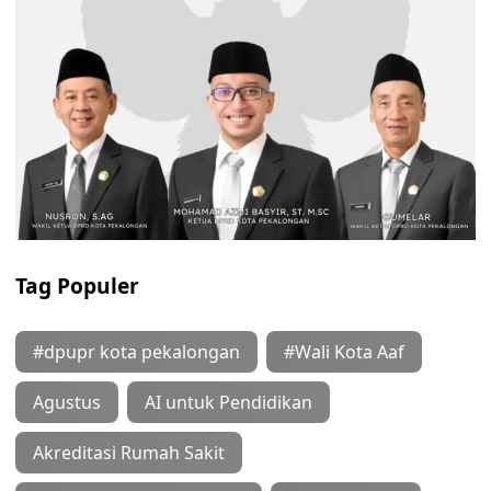
Tag Populer
#dpupr kota pekalongan
#Wali Kota Aaf
Agustus
AI untuk Pendidikan
Akreditasi Rumah Sakit