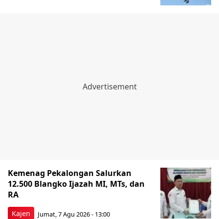
Kemenag Pekalongan Salurkan
12.500 Blangko Ijazah MI, MTs, dan
RA
Kajen
Jumat, 7 Agu 2026 - 13:00