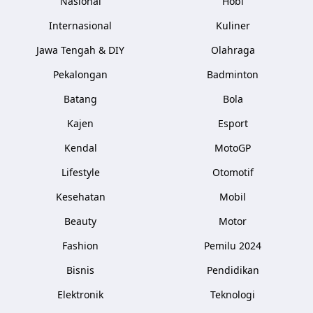
Nasional
Hobi
Internasional
Kuliner
Jawa Tengah & DIY
Olahraga
Pekalongan
Badminton
Batang
Bola
Kajen
Esport
Kendal
MotoGP
Lifestyle
Otomotif
Kesehatan
Mobil
Beauty
Motor
Fashion
Pemilu 2024
Bisnis
Pendidikan
Elektronik
Teknologi