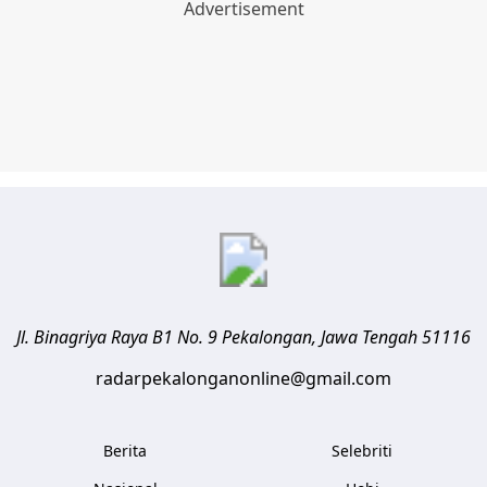
Jl. Binagriya Raya B1 No. 9
Pekalongan
,
Jawa Tengah
51116
radarpekalonganonline@gmail.com
Berita
Selebriti