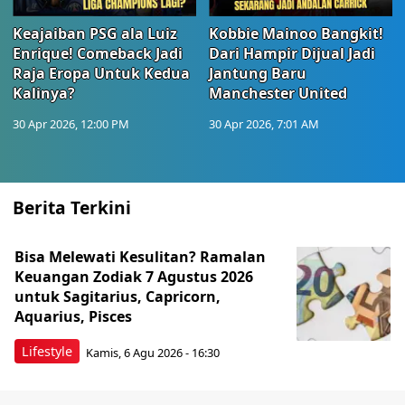
Keajaiban PSG ala Luiz
Kobbie Mainoo Bangkit!
Enrique! Comeback Jadi
Dari Hampir Dijual Jadi
Raja Eropa Untuk Kedua
Jantung Baru
Kalinya?
Manchester United
30 Apr 2026, 12:00 PM
30 Apr 2026, 7:01 AM
Berita Terkini
Bisa Melewati Kesulitan? Ramalan
Keuangan Zodiak 7 Agustus 2026
untuk Sagitarius, Capricorn,
Aquarius, Pisces
Lifestyle
Kamis, 6 Agu 2026 - 16:30