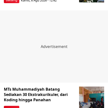
Kamis, 6 Agu 2026 - 12:42
MTs Muhammadiyah Batang
Sediakan 30 Ekstrakurikuler, dari
Koding hingga Panahan