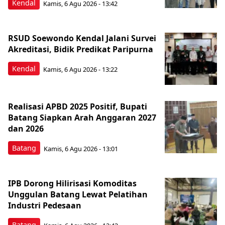
Kendal
Kamis, 6 Agu 2026 - 13:42
RSUD Soewondo Kendal Jalani Survei
Akreditasi, Bidik Predikat Paripurna
Kendal
Kamis, 6 Agu 2026 - 13:22
Realisasi APBD 2025 Positif, Bupati
Batang Siapkan Arah Anggaran 2027
dan 2026
Batang
Kamis, 6 Agu 2026 - 13:01
IPB Dorong Hilirisasi Komoditas
Unggulan Batang Lewat Pelatihan
Industri Pedesaan
Batang