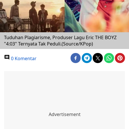
Tuduhan Plagiarisme, Produser Lagu Eric THE BOYZ
"4:03" Ternyata Tak Peduli.(Source/KPop)
0 Komentar