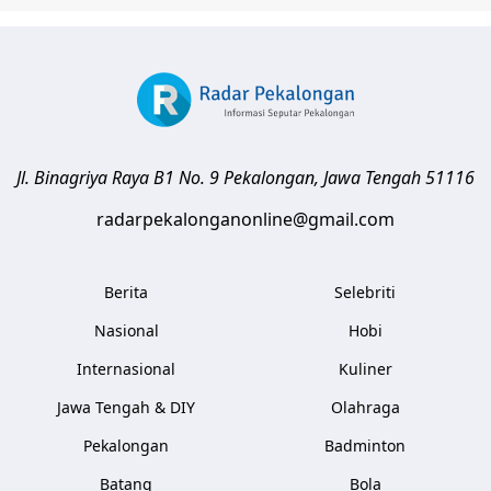
Jl. Binagriya Raya B1 No. 9
Pekalongan
,
Jawa Tengah
51116
radarpekalonganonline@gmail.com
Berita
Selebriti
Nasional
Hobi
Internasional
Kuliner
Jawa Tengah & DIY
Olahraga
Pekalongan
Badminton
Batang
Bola