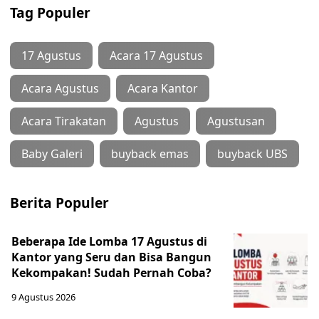
Tag Populer
17 Agustus
Acara 17 Agustus
Acara Agustus
Acara Kantor
Acara Tirakatan
Agustus
Agustusan
Baby Galeri
buyback emas
buyback UBS
Berita Populer
Beberapa Ide Lomba 17 Agustus di
Kantor yang Seru dan Bisa Bangun
Kekompakan! Sudah Pernah Coba?
9 Agustus 2026