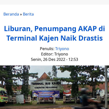
Beranda
»
Berita
Liburan, Penumpang AKAP di
Terminal Kajen Naik Drastis
Penulis:
Triyono
Editor: Triyono
Senin, 26 Des 2022 - 12:53