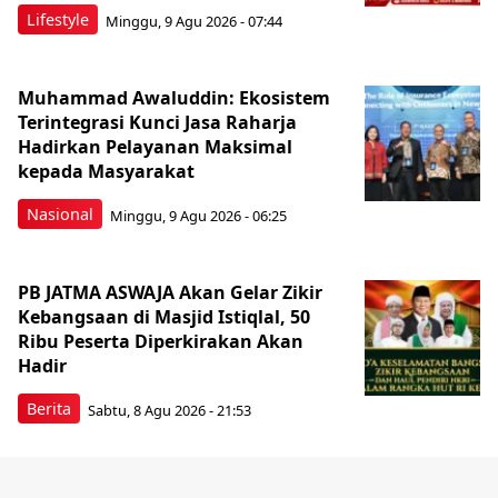
Lifestyle
Minggu, 9 Agu 2026 - 07:44
Muhammad Awaluddin: Ekosistem
Terintegrasi Kunci Jasa Raharja
Hadirkan Pelayanan Maksimal
kepada Masyarakat
Nasional
Minggu, 9 Agu 2026 - 06:25
PB JATMA ASWAJA Akan Gelar Zikir
Kebangsaan di Masjid Istiqlal, 50
Ribu Peserta Diperkirakan Akan
Hadir
Berita
Sabtu, 8 Agu 2026 - 21:53