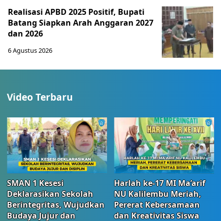
Realisasi APBD 2025 Positif, Bupati
Batang Siapkan Arah Anggaran 2027
dan 2026
6 Agustus 2026
Video Terbaru
SMAN 1 Kesesi
Harlah ke-17 MI Ma’arif
Deklarasikan Sekolah
NU Kalilembu Meriah,
Berintegritas, Wujudkan
Pererat Kebersamaan
Budaya Jujur dan
dan Kreativitas Siswa