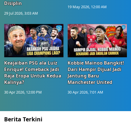
Disiplin
19 May 2026, 12:00 AM
29 Jul 2026, 3:03 AM
Keajaiban PSG ala Luiz
Kobbie Mainoo Bangkit!
Enrique! Comeback Jadi
Dari Hampir Dijual Jadi
Raja Eropa Untuk Kedua
Jantung Baru
Kalinya?
Manchester United
30 Apr 2026, 12:00 PM
30 Apr 2026, 7:01 AM
Berita Terkini