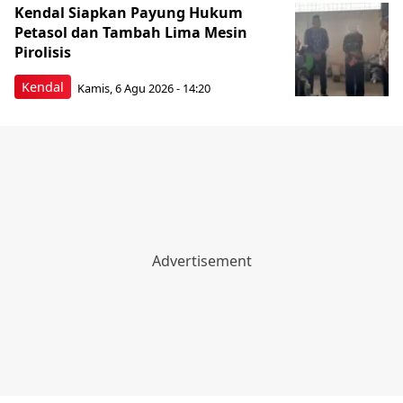
Kendal Siapkan Payung Hukum
Petasol dan Tambah Lima Mesin
Pirolisis
Kendal
Kamis, 6 Agu 2026 - 14:20