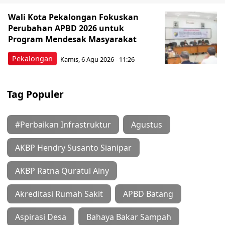
Wali Kota Pekalongan Fokuskan
Perubahan APBD 2026 untuk
Program Mendesak Masyarakat
Pekalongan
Kamis, 6 Agu 2026 - 11:26
Tag Populer
#Perbaikan Infrastruktur
Agustus
AKBP Hendry Susanto Sianipar
AKBP Ratna Quratul Ainy
Akreditasi Rumah Sakit
APBD Batang
Aspirasi Desa
Bahaya Bakar Sampah