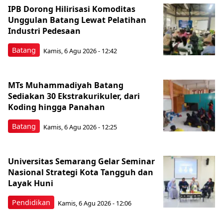
IPB Dorong Hilirisasi Komoditas
Unggulan Batang Lewat Pelatihan
Industri Pedesaan
Batang
Kamis, 6 Agu 2026 - 12:42
MTs Muhammadiyah Batang
Sediakan 30 Ekstrakurikuler, dari
Koding hingga Panahan
Batang
Kamis, 6 Agu 2026 - 12:25
Universitas Semarang Gelar Seminar
Nasional Strategi Kota Tangguh dan
Layak Huni
Pendidikan
Kamis, 6 Agu 2026 - 12:06