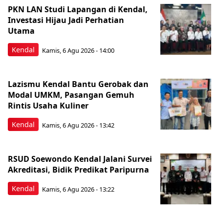
PKN LAN Studi Lapangan di Kendal,
Investasi Hijau Jadi Perhatian
Utama
Kendal
Kamis, 6 Agu 2026 - 14:00
Lazismu Kendal Bantu Gerobak dan
Modal UMKM, Pasangan Gemuh
Rintis Usaha Kuliner
Kendal
Kamis, 6 Agu 2026 - 13:42
RSUD Soewondo Kendal Jalani Survei
Akreditasi, Bidik Predikat Paripurna
Kendal
Kamis, 6 Agu 2026 - 13:22