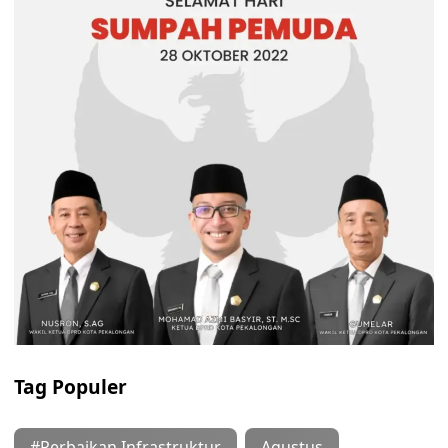
Tag Populer
#Perbaikan Infrastruktur
Agustus