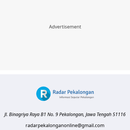
Jl. Binagriya Raya B1 No. 9
Pekalongan
,
Jawa Tengah
51116
radarpekalonganonline@gmail.com