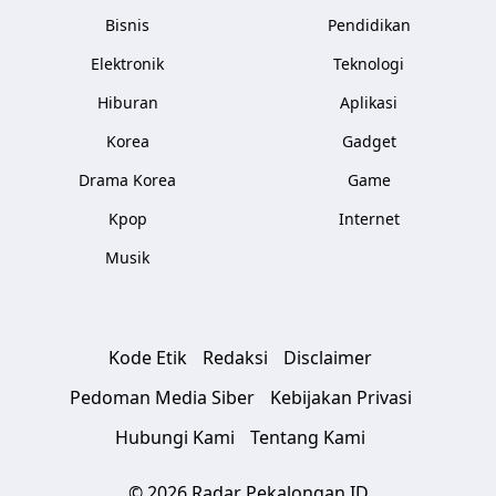
Bisnis
Pendidikan
Elektronik
Teknologi
Hiburan
Aplikasi
Korea
Gadget
Drama Korea
Game
Kpop
Internet
Musik
Kode Etik
Redaksi
Disclaimer
Pedoman Media Siber
Kebijakan Privasi
Hubungi Kami
Tentang Kami
© 2026 Radar Pekalongan ID