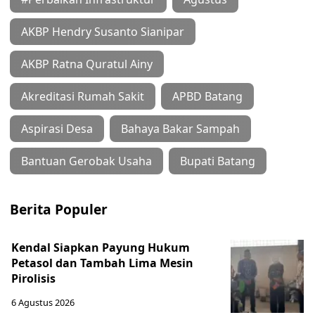
AKBP Hendry Susanto Sianipar
AKBP Ratna Quratul Ainy
Akreditasi Rumah Sakit
APBD Batang
Aspirasi Desa
Bahaya Bakar Sampah
Bantuan Gerobak Usaha
Bupati Batang
Berita Populer
Kendal Siapkan Payung Hukum
Petasol dan Tambah Lima Mesin
Pirolisis
6 Agustus 2026