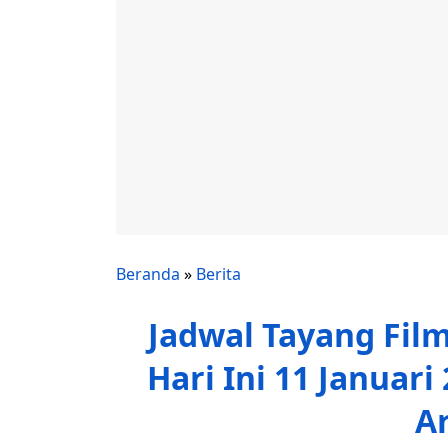
Beranda
»
Berita
Jadwal Tayang Fil
Hari Ini 11 Januar
A