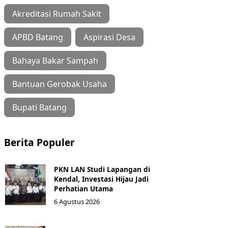
Akreditasi Rumah Sakit
APBD Batang
Aspirasi Desa
Bahaya Bakar Sampah
Bantuan Gerobak Usaha
Bupati Batang
Berita Populer
PKN LAN Studi Lapangan di
Kendal, Investasi Hijau Jadi
Perhatian Utama
6 Agustus 2026