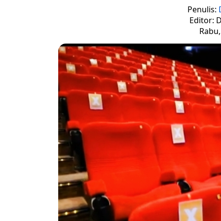
Penulis:
Editor: 
Rabu, 