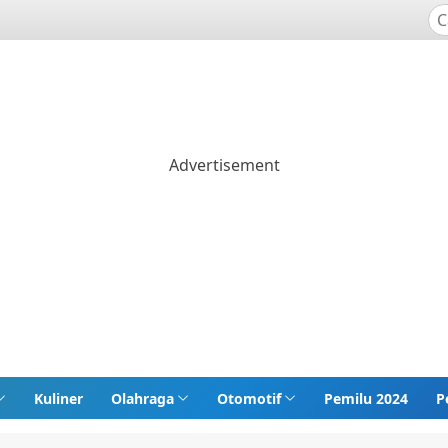
Kuliner
Olahraga
Otomotif
Pemilu 2024
P