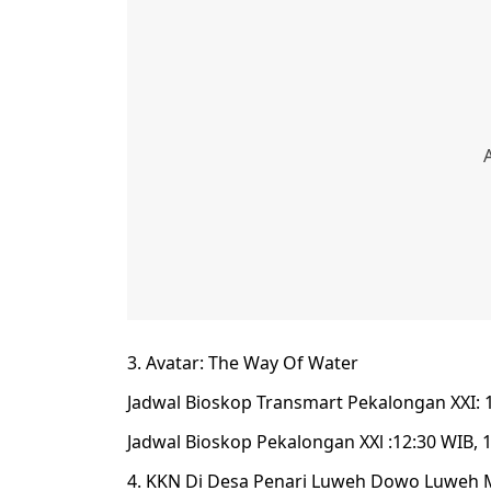
Avatar: The Way Of Water
Jadwal Bioskop Transmart Pekalongan XXI: 1
Jadwal Bioskop Pekalongan XXl :12:30 WIB, 
KKN Di Desa Penari Luweh Dowo Luweh 