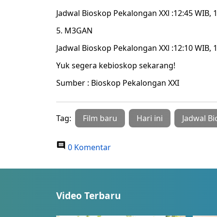
Jadwal Bioskop Pekalongan XXl :12:45 WIB, 
M3GAN
Jadwal Bioskop Pekalongan XXl :12:10 WIB, 1
Yuk segera kebioskop sekarang!
Sumber : Bioskop Pekalongan XXI
Tag:
Film baru
Hari ini
Jadwal B
0 Komentar
Video Terbaru