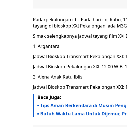
Radarpekalongan.id – Pada hari ini, Rabu, 1
tayang di bioskop XXI Pekalongan, ada M3
Simak selengkapnya jadwal tayang film XXl 
Argantara
Jadwal Bioskop Transmart Pekalongan XXI: 11
Jadwal Bioskop Pekalongan XXl :12:00 WIB, 1
Alena Anak Ratu Iblis
Jadwal Bioskop Transmart Pekalongan XXI: 1
Baca Juga:
Tips Aman Berkendara di Musim Pen
Butuh Waktu Lama Untuk Dijemur, Pro