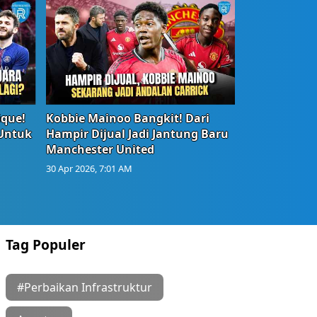
ique!
Kobbie Mainoo Bangkit! Dari
 Untuk
Hampir Dijual Jadi Jantung Baru
Manchester United
30 Apr 2026, 7:01 AM
Tag Populer
#Perbaikan Infrastruktur