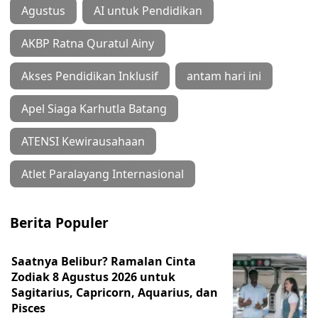
Agustus
AI untuk Pendidikan
AKBP Ratna Quratul Ainy
Akses Pendidikan Inklusif
antam hari ini
Apel Siaga Karhutla Batang
ATENSI Kewirausahaan
Atlet Paralayang Internasional
Berita Populer
Saatnya Belibur? Ramalan Cinta
Zodiak 8 Agustus 2026 untuk
Sagitarius, Capricorn, Aquarius, dan
Pisces