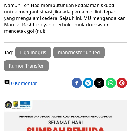
Namun Ten Hag membutuhkan kedalaman skuad
untuk mengantisipasi jika ada pemain di lini depan
yang mengalami cedera. Sejauh ini, MU mengandalkan
Marcus Rashford yang terbukti mulai konsisten
mencetak gol.(nul)
Tag:
Liga Inggris
manchester united
Rumor Transfer
0 Komentar