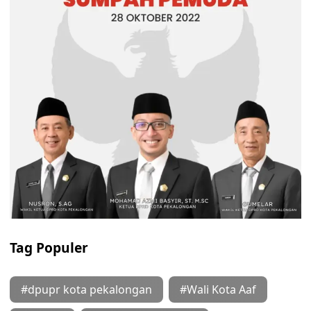
Tag Populer
#dpupr kota pekalongan
#Wali Kota Aaf