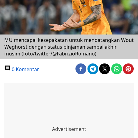
MU mencapai kesepakatan untuk mendatangkan Wout
Weghorst dengan status pinjaman sampai akhir
musim.(foto/twitter/@FabrizioRomano)
0 Komentar