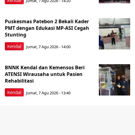
Kendal
Jumat, 7 Agu 2026 - 14:20
Puskesmas Patebon 2 Bekali Kader
PMT dengan Edukasi MP-ASI Cegah
Stunting
Kendal
Jumat, 7 Agu 2026 - 14:00
BNNK Kendal dan Kemensos Beri
ATENSI Wirausaha untuk Pasien
Rehabilitasi
Kendal
Jumat, 7 Agu 2026 - 13:40