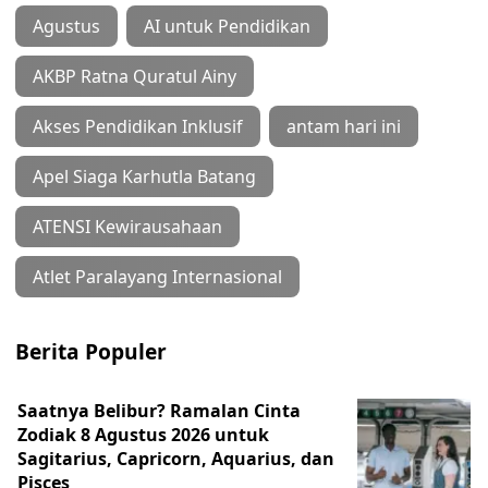
Agustus
AI untuk Pendidikan
AKBP Ratna Quratul Ainy
Akses Pendidikan Inklusif
antam hari ini
Apel Siaga Karhutla Batang
ATENSI Kewirausahaan
Atlet Paralayang Internasional
Berita Populer
Saatnya Belibur? Ramalan Cinta
Zodiak 8 Agustus 2026 untuk
Sagitarius, Capricorn, Aquarius, dan
Pisces