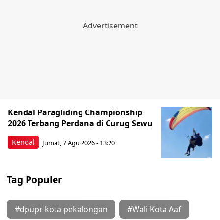
Kendal Paragliding Championship
2026 Terbang Perdana di Curug Sewu
Kendal
Jumat, 7 Agu 2026 - 13:20
Tag Populer
#dpupr kota pekalongan
#Wali Kota Aaf