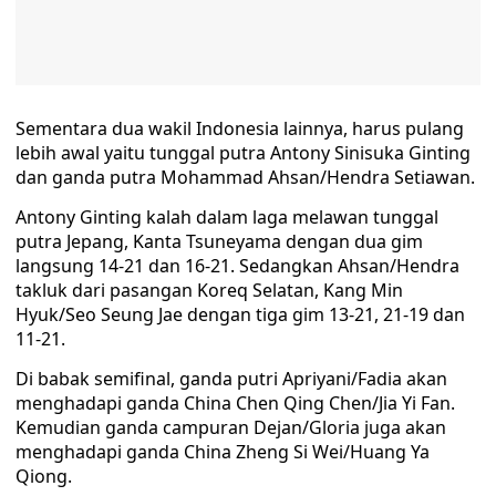
Sementara dua wakil Indonesia lainnya, harus pulang
lebih awal yaitu tunggal putra Antony Sinisuka Ginting
dan ganda putra Mohammad Ahsan/Hendra Setiawan.
Antony Ginting kalah dalam laga melawan tunggal
putra Jepang, Kanta Tsuneyama dengan dua gim
langsung 14-21 dan 16-21. Sedangkan Ahsan/Hendra
takluk dari pasangan Koreq Selatan, Kang Min
Hyuk/Seo Seung Jae dengan tiga gim 13-21, 21-19 dan
11-21.
Di babak semifinal, ganda putri Apriyani/Fadia akan
menghadapi ganda China Chen Qing Chen/Jia Yi Fan.
Kemudian ganda campuran Dejan/Gloria juga akan
menghadapi ganda China Zheng Si Wei/Huang Ya
Qiong.