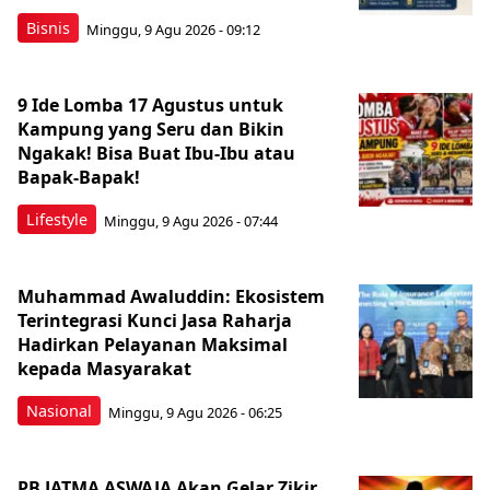
Bisnis
Minggu, 9 Agu 2026 - 09:12
9 Ide Lomba 17 Agustus untuk
Kampung yang Seru dan Bikin
Ngakak! Bisa Buat Ibu-Ibu atau
Bapak-Bapak!
Lifestyle
Minggu, 9 Agu 2026 - 07:44
Muhammad Awaluddin: Ekosistem
Terintegrasi Kunci Jasa Raharja
Hadirkan Pelayanan Maksimal
kepada Masyarakat
Nasional
Minggu, 9 Agu 2026 - 06:25
PB JATMA ASWAJA Akan Gelar Zikir