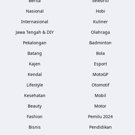
Berita
Selebriti
Nasional
Hobi
Internasional
Kuliner
Jawa Tengah & DIY
Olahraga
Pekalongan
Badminton
Batang
Bola
Kajen
Esport
Kendal
MotoGP
Lifestyle
Otomotif
Kesehatan
Mobil
Beauty
Motor
Fashion
Pemilu 2024
Bisnis
Pendidikan