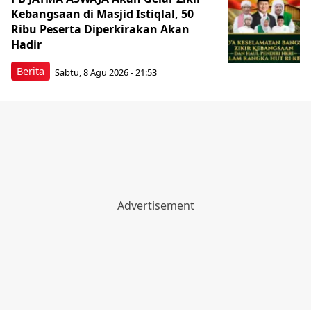
Kebangsaan di Masjid Istiqlal, 50
Ribu Peserta Diperkirakan Akan
Hadir
Berita
Sabtu, 8 Agu 2026 - 21:53