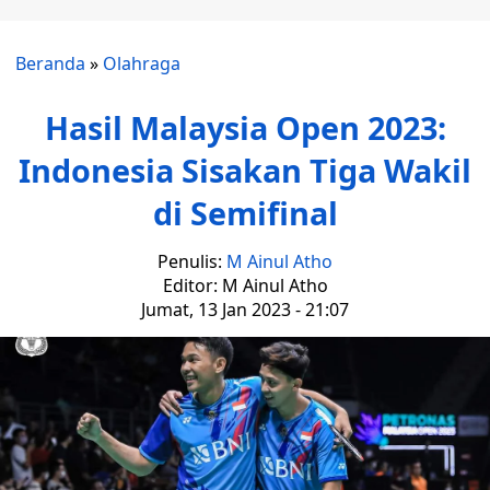
Beranda
»
Olahraga
Hasil Malaysia Open 2023:
Indonesia Sisakan Tiga Wakil
di Semifinal
Penulis:
M Ainul Atho
Editor: M Ainul Atho
Jumat, 13 Jan 2023 - 21:07