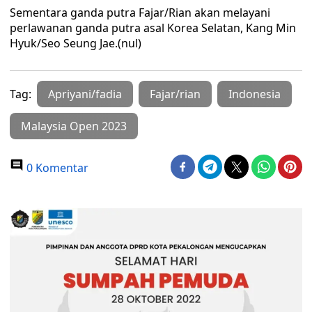
Sementara ganda putra Fajar/Rian akan melayani
perlawanan ganda putra asal Korea Selatan, Kang Min
Hyuk/Seo Seung Jae.(nul)
Tag:
Apriyani/fadia
Fajar/rian
Indonesia
Malaysia Open 2023
0 Komentar