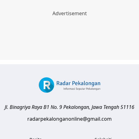
Jl. Binagriya Raya B1 No. 9
Pekalongan
,
Jawa Tengah
51116
radarpekalonganonline@gmail.com