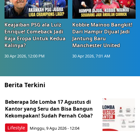
Keajaiban PSG ala Luiz
Kobbie Mainoo Bangkit!
Enrique! Comeback Jadi
Dari Hampir Dijual Jadi
Raja Eropa Untuk Kedua
Jantung Baru
Kalinya?
Manchester United
30 Apr 2026, 12:00 PM
30 Apr 2026, 7:01 AM
Berita Terkini
Beberapa Ide Lomba 17 Agustus di
Kantor yang Seru dan Bisa Bangun
Kekompakan! Sudah Pernah Coba?
Lifestyle
Minggu, 9 Agu 2026 - 12:04