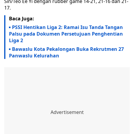
Sin/Teo Ee Yi dengan rubber game 14-21, 21-16 dan 21-
17.
Baca Juga:
PSSI Hentikan Liga 2: Ramai Isu Tanda Tangan
Palsu pada Dokumen Persetujuan Penghentian
Liga 2
Bawaslu Kota Pekalongan Buka Rekrutmen 27
Panwaslu Kelurahan