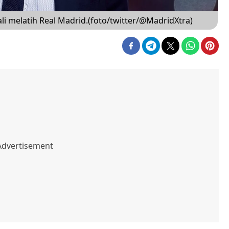
i melatih Real Madrid.(foto/twitter/@MadridXtra)