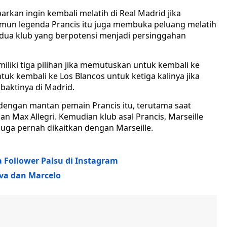
arkan ingin kembali melatih di Real Madrid jika
amun legenda Prancis itu juga membuka peluang melatih
di dua klub yang berpotensi menjadi persinggahan
miliki tiga pilihan jika memutuskan untuk kembali ke
uk kembali ke Los Blancos untuk ketiga kalinya jika
baktinya di Madrid.
dengan mantan pemain Prancis itu, terutama saat
n Max Allegri. Kemudian klub asal Prancis, Marseille
 juga pernah dikaitkan dengan Marseille.
a Follower Palsu di Instagram
lva dan Marcelo