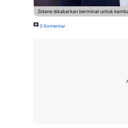
Zidane dikabarkan berminat untuk kembal
0 Komentar