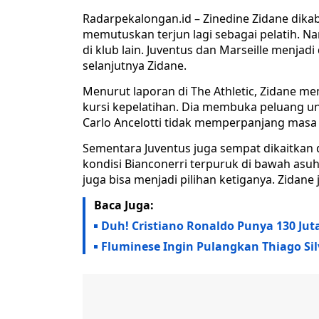
Radarpekalongan.id – Zinedine Zidane dikab
memutuskan terjun lagi sebagai pelatih. N
di klub lain. Juventus dan Marseille menja
selanjutnya Zidane.
Menurut laporan di The Athletic, Zidane me
kursi kepelatihan. Dia membuka peluang unt
Carlo Ancelotti tidak memperpanjang masa 
Sementara Juventus juga sempat dikaitkan 
kondisi Bianconerri terpuruk di bawah asuha
juga bisa menjadi pilihan ketiganya. Zidane
Baca Juga:
Duh! Cristiano Ronaldo Punya 130 Jut
Fluminese Ingin Pulangkan Thiago Si