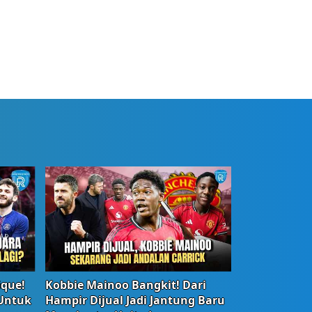
ique!
Kobbie Mainoo Bangkit! Dari
 Untuk
Hampir Dijual Jadi Jantung Baru