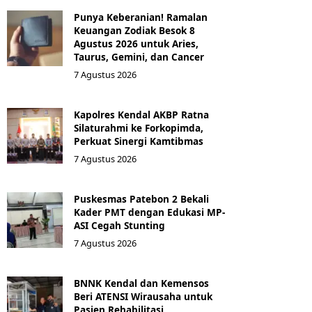
Punya Keberanian! Ramalan
Keuangan Zodiak Besok 8
Agustus 2026 untuk Aries,
Taurus, Gemini, dan Cancer
7 Agustus 2026
Kapolres Kendal AKBP Ratna
Silaturahmi ke Forkopimda,
Perkuat Sinergi Kamtibmas
7 Agustus 2026
Puskesmas Patebon 2 Bekali
Kader PMT dengan Edukasi MP-
ASI Cegah Stunting
7 Agustus 2026
BNNK Kendal dan Kemensos
Beri ATENSI Wirausaha untuk
Pasien Rehabilitasi