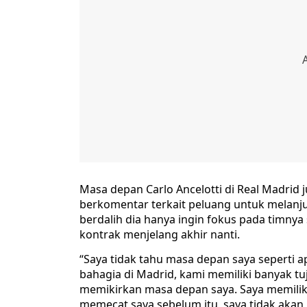
Masa depan Carlo Ancelotti di Real Madrid 
berkomentar terkait peluang untuk melanju
berdalih dia hanya ingin fokus pada timny
kontrak menjelang akhir nanti.
“Saya tidak tahu masa depan saya seperti apa
bahagia di Madrid, kami memiliki banyak t
memikirkan masa depan saya. Saya memiliki 
memecat saya sebelum itu, saya tidak akan 