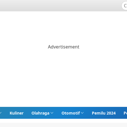
Kuliner
Olahraga
Otomotif
Pemilu 2024
P