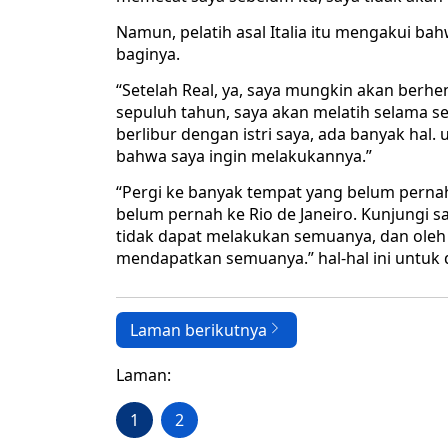
Namun, pelatih asal Italia itu mengakui bah
baginya.
“Setelah Real, ya, saya mungkin akan berhen
sepuluh tahun, saya akan melatih selama se
berlibur dengan istri saya, ada banyak hal
bahwa saya ingin melakukannya.”
“Pergi ke banyak tempat yang belum pernah
belum pernah ke Rio de Janeiro. Kunjungi 
tidak dapat melakukan semuanya, dan oleh k
mendapatkan semuanya.” hal-hal ini untuk 
Laman berikutnya
Laman:
1
2