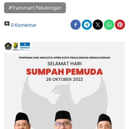
#Transmart Pekalongan
0 Komentar