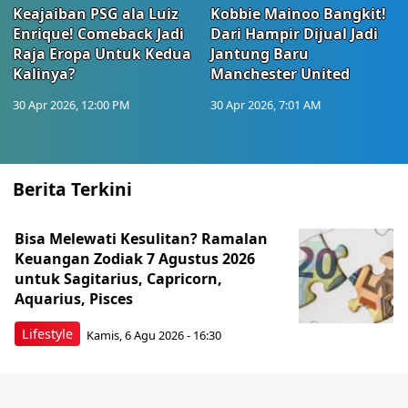
Keajaiban PSG ala Luiz
Kobbie Mainoo Bangkit!
Enrique! Comeback Jadi
Dari Hampir Dijual Jadi
Raja Eropa Untuk Kedua
Jantung Baru
Kalinya?
Manchester United
30 Apr 2026, 12:00 PM
30 Apr 2026, 7:01 AM
Berita Terkini
Bisa Melewati Kesulitan? Ramalan
Keuangan Zodiak 7 Agustus 2026
untuk Sagitarius, Capricorn,
Aquarius, Pisces
Lifestyle
Kamis, 6 Agu 2026 - 16:30