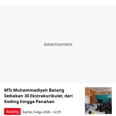
MTs Muhammadiyah Batang
Sediakan 30 Ekstrakurikuler, dari
Koding hingga Panahan
Batang
Kamis, 6 Agu 2026 - 12:25