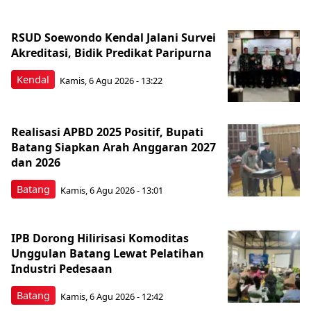
RSUD Soewondo Kendal Jalani Survei
Akreditasi, Bidik Predikat Paripurna
Kendal
Kamis, 6 Agu 2026 - 13:22
Realisasi APBD 2025 Positif, Bupati
Batang Siapkan Arah Anggaran 2027
dan 2026
Batang
Kamis, 6 Agu 2026 - 13:01
IPB Dorong Hilirisasi Komoditas
Unggulan Batang Lewat Pelatihan
Industri Pedesaan
Batang
Kamis, 6 Agu 2026 - 12:42