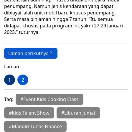
penumpang. Namun jenis kendaraan yang dapat
dibiayai ialah unit mobil baru khusus penumpang.
Serta masa pinjaman hingga 7 tahun. “Itu semua
didapat khusus pada program ini, yakni 27-29 Januari
2023,” tuturnya.
Laman berikutnya
Laman:
1
2
Tag:
#Event Kids Cooking Class
#Kids Talent Show
#Liburan Jumat
#Mandiri Tunas Finance