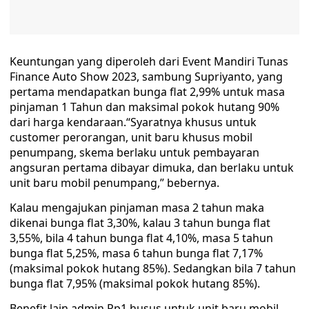
Keuntungan yang diperoleh dari Event Mandiri Tunas
Finance Auto Show 2023, sambung Supriyanto, yang
pertama mendapatkan bunga flat 2,99% untuk masa
pinjaman 1 Tahun dan maksimal pokok hutang 90%
dari harga kendaraan.“Syaratnya khusus untuk
customer perorangan, unit baru khusus mobil
penumpang, skema berlaku untuk pembayaran
angsuran pertama dibayar dimuka, dan berlaku untuk
unit baru mobil penumpang,” bebernya.
Kalau mengajukan pinjaman masa 2 tahun maka
dikenai bunga flat 3,30%, kalau 3 tahun bunga flat
3,55%, bila 4 tahun bunga flat 4,10%, masa 5 tahun
bunga flat 5,25%, masa 6 tahun bunga flat 7,17%
(maksimal pokok hutang 85%). Sedangkan bila 7 tahun
bunga flat 7,95% (maksimal pokok hutang 85%).
Benefit lain admin Rp1 husus untuk unit baru mobil