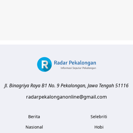
Jl. Binagriya Raya B1 No. 9
Pekalongan
,
Jawa Tengah
51116
radarpekalonganonline@gmail.com
Berita
Selebriti
Nasional
Hobi