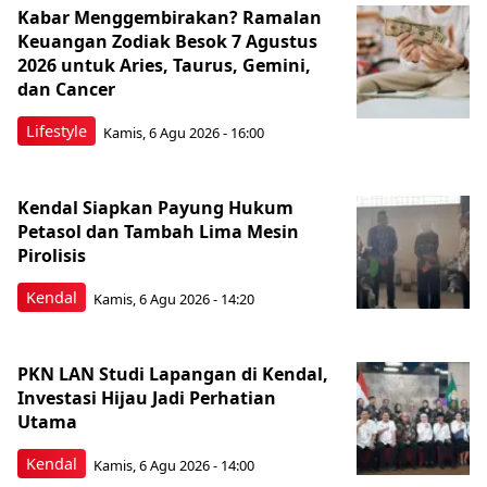
Kabar Menggembirakan? Ramalan
Keuangan Zodiak Besok 7 Agustus
2026 untuk Aries, Taurus, Gemini,
dan Cancer
Lifestyle
Kamis, 6 Agu 2026 - 16:00
Kendal Siapkan Payung Hukum
Petasol dan Tambah Lima Mesin
Pirolisis
Kendal
Kamis, 6 Agu 2026 - 14:20
PKN LAN Studi Lapangan di Kendal,
Investasi Hijau Jadi Perhatian
Utama
Kendal
Kamis, 6 Agu 2026 - 14:00