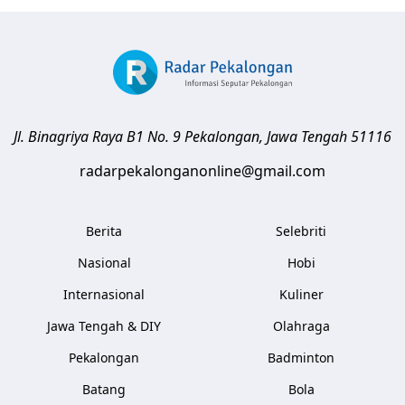
Jl. Binagriya Raya B1 No. 9
Pekalongan
,
Jawa Tengah
51116
radarpekalonganonline@gmail.com
Berita
Selebriti
Nasional
Hobi
Internasional
Kuliner
Jawa Tengah & DIY
Olahraga
Pekalongan
Badminton
Batang
Bola