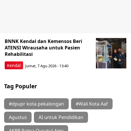
BNNK Kendal dan Kemensos Beri
ATENSI Wirausaha untuk Pasien
Rehabilitasi
Kendal
Jumat, 7 Agu 2026 - 13:40
Tag Populer
#dpupr kota pekalongan
#Wali Kota Aaf
Agustus
AI untuk Pendidikan
AKBP Ratna Quratul Ainy