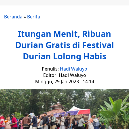
Beranda
»
Berita
Itungan Menit, Ribuan
Durian Gratis di Festival
Durian Lolong Habis
Penulis:
Hadi Waluyo
Editor: Hadi Waluyo
Minggu, 29 Jan 2023 - 14:14