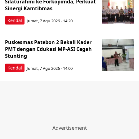
Silaturahmi ke Forkopimda, Perkuat
Sinergi Kamtibmas
Kendal
Jumat, 7 Agu 2026 - 14:20
Puskesmas Patebon 2 Bekali Kader
PMT dengan Edukasi MP-ASI Cegah
Stunting
Kendal
Jumat, 7 Agu 2026 - 14:00