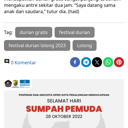
mengaku antre sekitar dua jam. “Saya datang sama
anak dan saudara,” tutur dia. (had)
Tag:
durian gratis
festival durian
festival durian lolong 2023
Lolong
0 Komentar