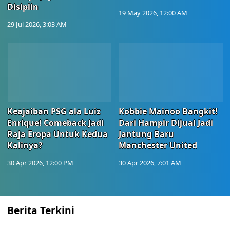
Disiplin
19 May 2026, 12:00 AM
29 Jul 2026, 3:03 AM
Keajaiban PSG ala Luiz
Kobbie Mainoo Bangkit!
Enrique! Comeback Jadi
Dari Hampir Dijual Jadi
Raja Eropa Untuk Kedua
Jantung Baru
Kalinya?
Manchester United
30 Apr 2026, 12:00 PM
30 Apr 2026, 7:01 AM
Berita Terkini