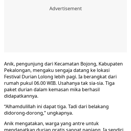
Anik, pengunjung dari Kecamatan Bojong, Kabupaten
Pekalongan, mengaku sengaja datang ke lokasi
Festival Durian Lolong lebih pagi. Ia berangkat dari
rumah pukul 06.00 WIB. Usahanya tak sia-sia. Tiga
paket durian dalam kemasan mika berhasil
didapatkannya.
“Alhamdulillah ini dapat tiga. Tadi dari belakang
didorong-dorong,” ungkapnya.
Anik mengatakan, warga yang antre untuk
mendapatkan durian gratis sangat panjang. Ia sendiri