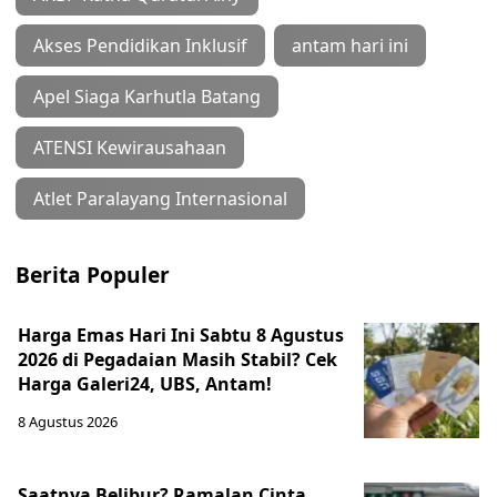
Akses Pendidikan Inklusif
antam hari ini
Apel Siaga Karhutla Batang
ATENSI Kewirausahaan
Atlet Paralayang Internasional
Berita Populer
Harga Emas Hari Ini Sabtu 8 Agustus
2026 di Pegadaian Masih Stabil? Cek
Harga Galeri24, UBS, Antam!
8 Agustus 2026
Saatnya Belibur? Ramalan Cinta