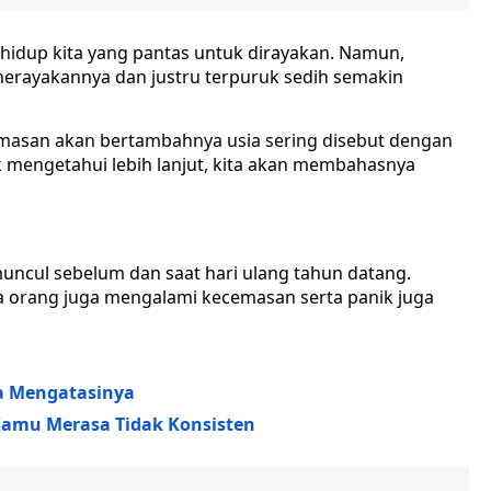
hidup kita yang pantas untuk dirayakan. Namun,
 merayakannya dan justru terpuruk sedih semakin
masan akan bertambahnya usia sering disebut dengan
k mengetahui lebih lanjut, kita akan membahasnya
uncul sebelum dan saat hari ulang tahun datang.
a orang juga mengalami kecemasan serta panik juga
ra Mengatasinya
Kamu Merasa Tidak Konsisten