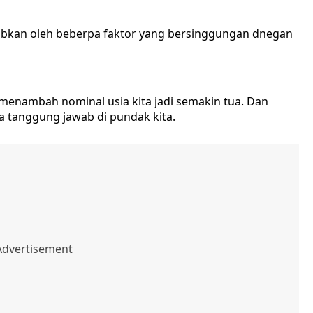
babkan oleh beberpa faktor yang bersinggungan dnegan
u menambah nominal usia kita jadi semakin tua. Dan
 tanggung jawab di pundak kita.