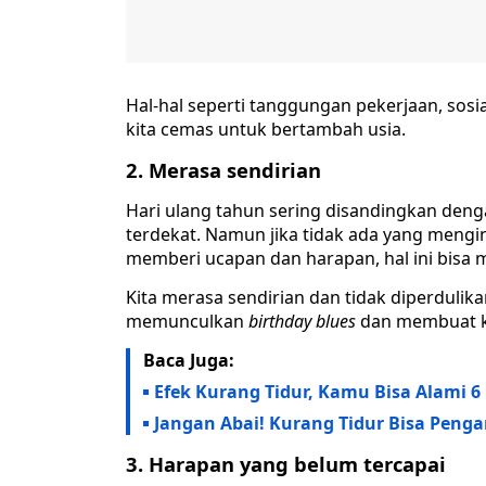
Hal-hal seperti tanggungan pekerjaan, sosi
kita cemas untuk bertambah usia.
2. Merasa sendirian
Hari ulang tahun sering disandingkan den
terdekat. Namun jika tidak ada yang mengin
memberi ucapan dan harapan, hal ini bisa 
Kita merasa sendirian dan tidak diperdulikan
memunculkan
birthday blues
dan membuat ki
Baca Juga:
Efek Kurang Tidur, Kamu Bisa Alami 
Jangan Abai! Kurang Tidur Bisa Peng
3. Harapan yang belum tercapai