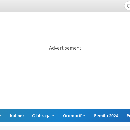
Kuliner
Olahraga
Otomotif
Pemilu 2024
P