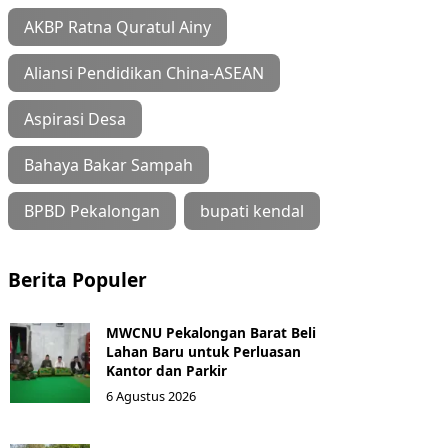
AKBP Ratna Quratul Ainy
Aliansi Pendidikan China-ASEAN
Aspirasi Desa
Bahaya Bakar Sampah
BPBD Pekalongan
bupati kendal
Berita Populer
MWCNU Pekalongan Barat Beli
Lahan Baru untuk Perluasan
Kantor dan Parkir
6 Agustus 2026