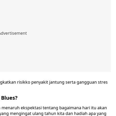
ngkatkan risikko penyakit jantung serta gangguan stres
 Blues?
n menaruh ekspektasi tentang bagaimana hari itu akan
 yang mengingat ulang tahun kita dan hadiah apa yang