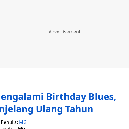
engalami Birthday Blues,
njelang Ulang Tahun
Penulis:
MG
Editor: MG