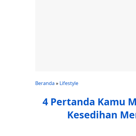
Beranda
»
Lifestyle
4 Pertanda Kamu M
Kesedihan Me