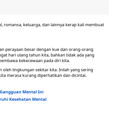
al, romansa, keluarga, dan lainnya kerap kali membuat
gan perayaan besar dengan kue dan orang-orang
gat hari ulang tahun kita, bahkan tidak ada yang
membawa kekecewaan pada diri kita.
 oleh lingkungan sekitar kita. Inilah yang sering
ta merasa kurang diperhatikan dan dicintai.
6 Gangguan Mental Ini
aruhi Kesehatan Mental