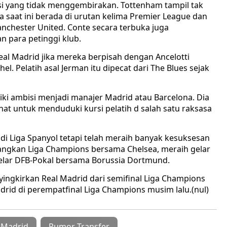
asi yang tidak menggembirakan. Tottenham tampil tak
 saat ini berada di urutan kelima Premier League dan
anchester United. Conte secara terbuka juga
 para petinggi klub.
Real Madrid jika mereka berpisah dengan Ancelotti
l. Pelatih asal Jerman itu dipecat dari The Blues sejak
ki ambisi menjadi manajer Madrid atau Barcelona. Dia
inat untuk menduduki kursi pelatih d salah satu raksasa
di Liga Spanyol tetapi telah meraih banyak kesuksesan
nangkan Liga Champions bersama Chelsea, meraih gelar
gelar DFB-Pokal bersama Borussia Dortmund.
ngkirkan Real Madrid dari semifinal Liga Champions
drid di perempatfinal Liga Champions musim lalu.(nul)
 Madrid
Rumor Transfer