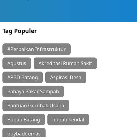
Tag Populer
#Perbaikan Infrastruktur
Agustus
Akreditasi Rumah Sakit
APBD Batang
Aspirasi Desa
Bahaya Bakar Sampah
Bantuan Gerobak Usaha
Bupati Batang
bupati kendal
buyback emas