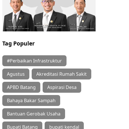
Tag Populer
#Perbaikan Infrastruktur
Agustus
Akreditasi Rumah Sakit
APBD Batang
Aspirasi Desa
Bahaya Bakar Sampah
Bantuan Gerobak Usaha
Bupati Batang
bupati kendal