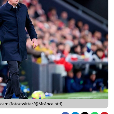
ancam.(foto/twitter/@MrAncelotti)