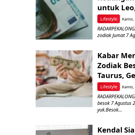
untuk Leo,
Lifestyle
Kamis, 
RADARPEKALONGAN
zodiak Jumat 7 Ag
Kabar Me
Zodiak Bes
Taurus, G
Lifestyle
Kamis, 
RADARPEKALONGAN
besok 7 Agustus 2
yuk.Besok...
Kendal Si