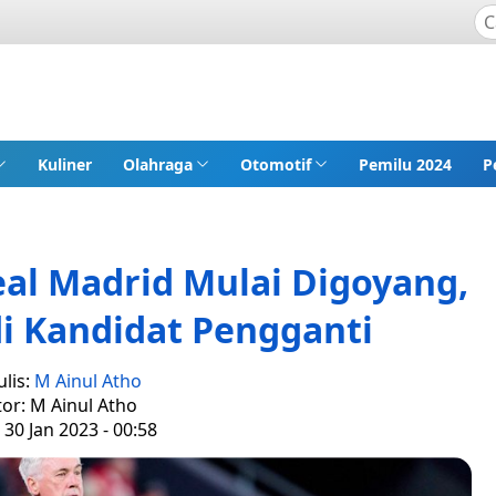
Kuliner
Olahraga
Otomotif
Pemilu 2024
P
Real Madrid Mulai Digoyang,
di Kandidat Pengganti
lis:
M Ainul Atho
tor: M Ainul Atho
 30 Jan 2023 - 00:58