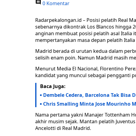
0 Komentar
Radarpekalongan.id – Posisi pelatih Real Mad
sebenarnya dikontrak Los Blancos hingga 
anginan membuat posisi pelatih asal Italia 
mempertanyakan masa depan pelatih Italia 
Madrid berada di urutan kedua dalam perb
selisih enam poin. Namun Madrid masih m
Menurut Media El Nacional, Florentino Per
kandidat yang muncul sebagai pengganti p
Baca Juga:
Dembele Cedera, Barcelona Tak Bisa 
Chris Smalling Minta Jose Mourinho 
Nama pertama yakni Manajer Tottenham Hot
akhir musim sejak. Mantan pelatih Juventus
Ancelotti di Real Madrid.