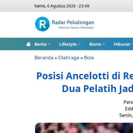
Kamis, 6 Agustus 2026 - 23:49
Berita
Lifestyle
Bisnis
Hiburan
Beranda
»
Olahraga
»
Bola
Posisi Ancelotti di 
Dua Pelatih Ja
Penu
Edi
Senin,