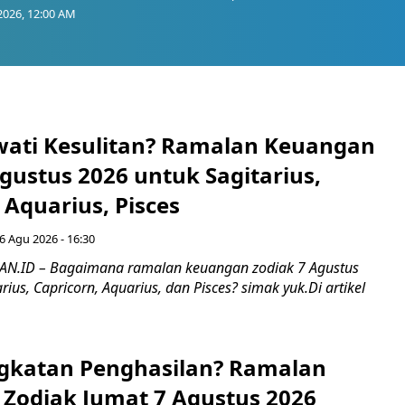
2026, 12:00 AM
wati Kesulitan? Ramalan Keuangan
gustus 2026 untuk Sagitarius,
 Aquarius, Pisces
6 Agu 2026 - 16:30
.ID – Bagaimana ramalan keuangan zodiak 7 Agustus
rius, Capricorn, Aquarius, dan Pisces? simak yuk.Di artikel
.
gkatan Penghasilan? Ramalan
Zodiak Jumat 7 Agustus 2026