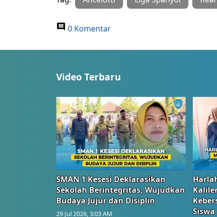
0 Komentar
Video Terbaru
SMAN 1 Kesesi Deklarasikan
Harlah
Sekolah Berintegritas, Wujudkan
Kalil
Budaya Jujur dan Disiplin
Keber
Siswa
29 Jul 2026, 3:03 AM