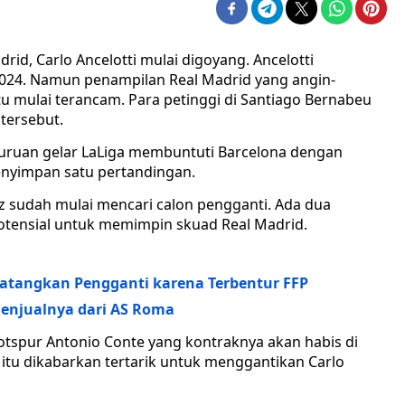
rid, Carlo Ancelotti mulai digoyang. Ancelotti
2024. Namun penampilan Real Madrid yang angin-
itu mulai terancam. Para petinggi di Santiago Bernabeu
tersebut.
uruan gelar LaLiga membuntuti Barcelona dengan
enyimpan satu pertandingan.
ez sudah mulai mencari calon pengganti. Ada dua
otensial untuk memimpin skuad Real Madrid.
Datangkan Pengganti karena Terbentur FFP
Menjualnya dari AS Roma
spur Antonio Conte yang kontraknya akan habis di
 itu dikabarkan tertarik untuk menggantikan Carlo