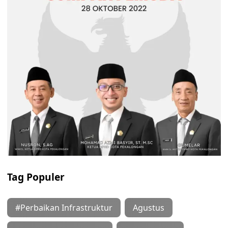
Tag Populer
#Perbaikan Infrastruktur
Agustus