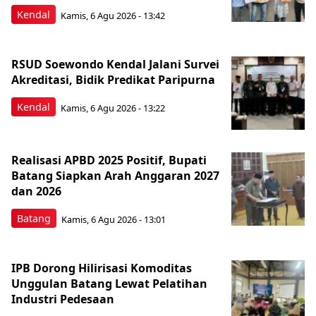
Kendal
Kamis, 6 Agu 2026 - 13:42
RSUD Soewondo Kendal Jalani Survei
Akreditasi, Bidik Predikat Paripurna
Kendal
Kamis, 6 Agu 2026 - 13:22
Realisasi APBD 2025 Positif, Bupati
Batang Siapkan Arah Anggaran 2027
dan 2026
Batang
Kamis, 6 Agu 2026 - 13:01
IPB Dorong Hilirisasi Komoditas
Unggulan Batang Lewat Pelatihan
Industri Pedesaan