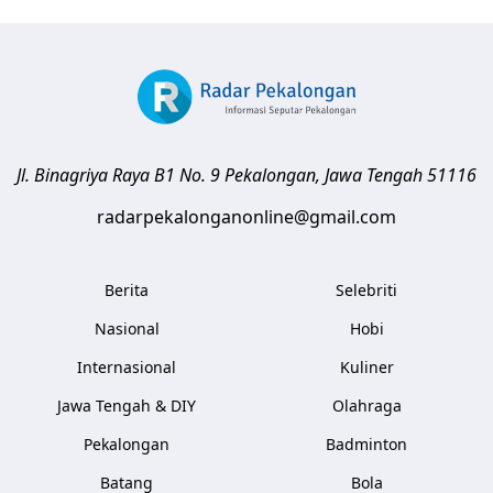
Jl. Binagriya Raya B1 No. 9
Pekalongan
,
Jawa Tengah
51116
radarpekalonganonline@gmail.com
Berita
Selebriti
Nasional
Hobi
Internasional
Kuliner
Jawa Tengah & DIY
Olahraga
Pekalongan
Badminton
Batang
Bola