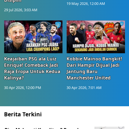
Disiplin
19 May 2026, 12:00 AM
29 Jul 2026, 3:03 AM
Keajaiban PSG ala Luiz
Kobbie Mainoo Bangkit!
Enrique! Comeback Jadi
Dari Hampir Dijual Jadi
Raja Eropa Untuk Kedua
Jantung Baru
Kalinya?
Manchester United
30 Apr 2026, 12:00 PM
30 Apr 2026, 7:01 AM
Berita Terkini