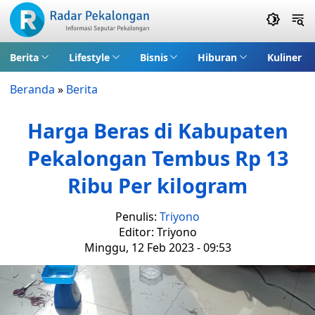
Berita
Lifestyle
Bisnis
Hiburan
Kuliner
Beranda
»
Berita
Harga Beras di Kabupaten
Pekalongan Tembus Rp 13
Ribu Per kilogram
Penulis:
Triyono
Editor: Triyono
Minggu, 12 Feb 2023 - 09:53