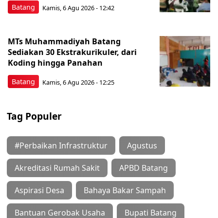
Batang
Kamis, 6 Agu 2026 - 12:42
MTs Muhammadiyah Batang
Sediakan 30 Ekstrakurikuler, dari
Koding hingga Panahan
Batang
Kamis, 6 Agu 2026 - 12:25
Tag Populer
#Perbaikan Infrastruktur
Agustus
Akreditasi Rumah Sakit
APBD Batang
Aspirasi Desa
Bahaya Bakar Sampah
Bantuan Gerobak Usaha
Bupati Batang