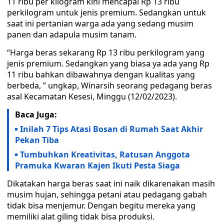
11 ribu per kilogram kini mencapai Rp 13 ribu
perkilogram untuk jenis premium. Sedangkan untuk
saat ini pertanian warga ada yang sedang musim
panen dan adapula musim tanam.
“Harga beras sekarang Rp 13 ribu perkilogram yang
jenis premium. Sedangkan yang biasa ya ada yang Rp
11 ribu bahkan dibawahnya dengan kualitas yang
berbeda, ” ungkap, Winarsih seorang pedagang beras
asal Kecamatan Kesesi, Minggu (12/02/2023).
Baca Juga:
Inilah 7 Tips Atasi Bosan di Rumah Saat Akhir
Pekan Tiba
Tumbuhkan Kreativitas, Ratusan Anggota
Pramuka Kwaran Kajen Ikuti Pesta Siaga
Dikatakan harga beras saat ini naik dikarenakan masih
musim hujan, sehingga petani atau pedagang gabah
tidak bisa menjemur. Dengan begitu mereka yang
memiliki alat giling tidak bisa produksi.