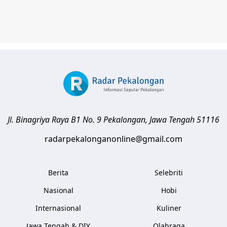
Jl. Binagriya Raya B1 No. 9
Pekalongan
,
Jawa Tengah
51116
radarpekalonganonline@gmail.com
Berita
Selebriti
Nasional
Hobi
Internasional
Kuliner
Jawa Tengah & DIY
Olahraga