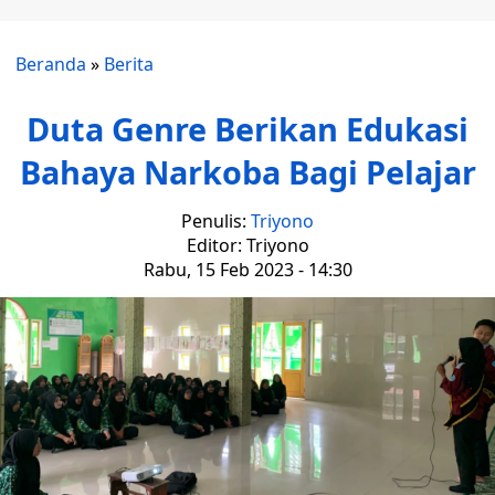
Beranda
»
Berita
Duta Genre Berikan Edukasi
Bahaya Narkoba Bagi Pelajar
Penulis:
Triyono
Editor: Triyono
Rabu, 15 Feb 2023 - 14:30