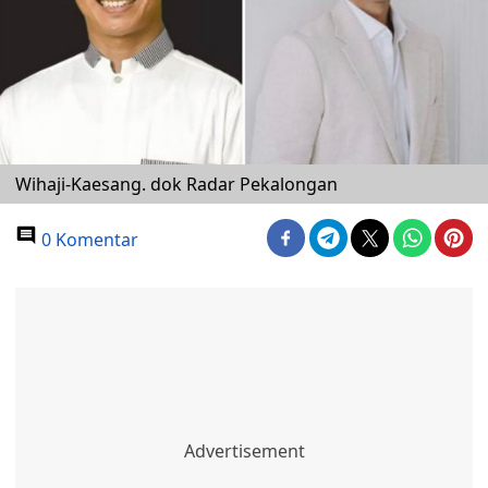
Wihaji-Kaesang. dok Radar Pekalongan
0 Komentar