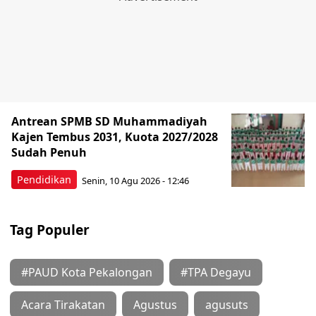
Antrean SPMB SD Muhammadiyah
Kajen Tembus 2031, Kuota 2027/2028
Sudah Penuh
Pendidikan
Senin, 10 Agu 2026 - 12:46
Tag Populer
#PAUD Kota Pekalongan
#TPA Degayu
Acara Tirakatan
Agustus
agusuts