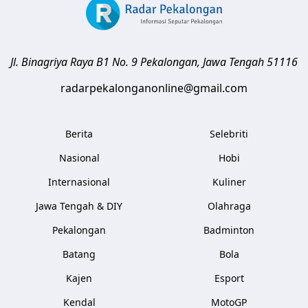
Jl. Binagriya Raya B1 No. 9
Pekalongan
,
Jawa Tengah
51116
radarpekalonganonline@gmail.com
Berita
Selebriti
Nasional
Hobi
Internasional
Kuliner
Jawa Tengah & DIY
Olahraga
Pekalongan
Badminton
Batang
Bola
Kajen
Esport
Kendal
MotoGP