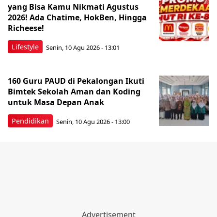
yang Bisa Kamu Nikmati Agustus
2026! Ada Chatime, HokBen, Hingga
Richeese!
Lifestyle
Senin, 10 Agu 2026 - 13:01
160 Guru PAUD di Pekalongan Ikuti
Bimtek Sekolah Aman dan Koding
untuk Masa Depan Anak
Pendidikan
Senin, 10 Agu 2026 - 13:00