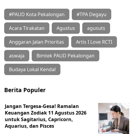
#PAUD Kota Pekalongan
#TPA Degayu
Acara Tirakatan
Agustus
agusuts
Anggaran Jalan Prioritas
Artis I Love RCTI
aswaja
Bimtek PAUD Pekalongan
Budaya Lokal Kendal
Berita Populer
Jangan Tergesa-Gesa! Ramalan
Keuangan Zodiak 11 Agustus 2026
untuk Sagitarius, Capricorn,
Aquarius, dan Pisces