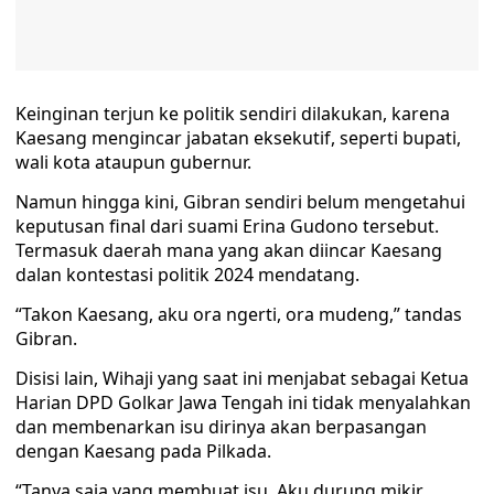
Keinginan terjun ke politik sendiri dilakukan, karena
Kaesang mengincar jabatan eksekutif, seperti bupati,
wali kota ataupun gubernur.
Namun hingga kini, Gibran sendiri belum mengetahui
keputusan final dari suami Erina Gudono tersebut.
Termasuk daerah mana yang akan diincar Kaesang
dalan kontestasi politik 2024 mendatang.
“Takon Kaesang, aku ora ngerti, ora mudeng,” tandas
Gibran.
Disisi lain, Wihaji yang saat ini menjabat sebagai Ketua
Harian DPD Golkar Jawa Tengah ini tidak menyalahkan
dan membenarkan isu dirinya akan berpasangan
dengan Kaesang pada Pilkada.
“Tanya saja yang membuat isu. Aku durung mikir