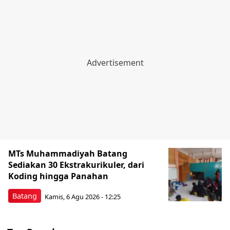
MTs Muhammadiyah Batang
Sediakan 30 Ekstrakurikuler, dari
Koding hingga Panahan
Batang
Kamis, 6 Agu 2026 - 12:25