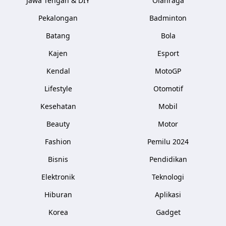
Jawa Tengah & DIY
Olahraga
Pekalongan
Badminton
Batang
Bola
Kajen
Esport
Kendal
MotoGP
Lifestyle
Otomotif
Kesehatan
Mobil
Beauty
Motor
Fashion
Pemilu 2024
Bisnis
Pendidikan
Elektronik
Teknologi
Hiburan
Aplikasi
Korea
Gadget