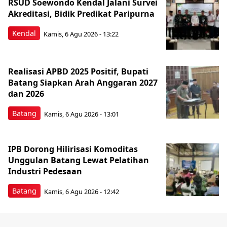
RSUD Soewondo Kendal Jalani Survei
Akreditasi, Bidik Predikat Paripurna
Kendal
Kamis, 6 Agu 2026 - 13:22
Realisasi APBD 2025 Positif, Bupati
Batang Siapkan Arah Anggaran 2027
dan 2026
Batang
Kamis, 6 Agu 2026 - 13:01
IPB Dorong Hilirisasi Komoditas
Unggulan Batang Lewat Pelatihan
Industri Pedesaan
Batang
Kamis, 6 Agu 2026 - 12:42