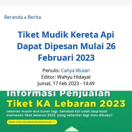
Beranda
»
Berita
Tiket Mudik Kereta Api
Dapat Dipesan Mulai 26
Februari 2023
Penulis:
Cahya Wulan
Editor: Wahyu Hidayat
Jumat, 17 Feb 2023 - 14:49