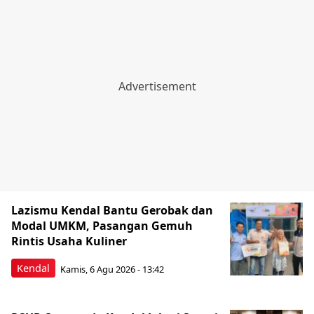
Lazismu Kendal Bantu Gerobak dan
Modal UMKM, Pasangan Gemuh
Rintis Usaha Kuliner
Kendal
Kamis, 6 Agu 2026 - 13:42