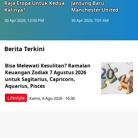
Raja Eropa Untuk Kedua
Jantung Baru
Kalinya?
Manchester United
30 Apr 2026, 12:00 PM
30 Apr 2026, 7:01 AM
Berita Terkini
Bisa Melewati Kesulitan? Ramalan
Keuangan Zodiak 7 Agustus 2026
untuk Sagitarius, Capricorn,
Aquarius, Pisces
Lifestyle
Kamis, 6 Agu 2026 - 16:30