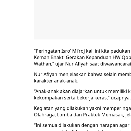
“Peringatan Isro’ Mi’roj kali ini kita padu
Kemah Bhakti Gerakan Kepanduan HW Qobi
Wathan,” ujar Nur Afiyah saat diwawancarai
Nur Afiyah menjelaskan bahwa selain mem
karakter anak-anak.
“Anak-anak akan diajarkan untuk memiliki kar
kekompakan serta bekerja keras,” ucapnya.
Kegiatan yang dilakukan yakni memperingati
Olahraga, Lomba dan Praktek Memasak, Jela
“Ini semua dilakukan dengan harapan aga