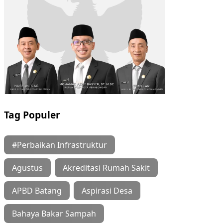
Tag Populer
#Perbaikan Infrastruktur
Agustus
Akreditasi Rumah Sakit
APBD Batang
Aspirasi Desa
Bahaya Bakar Sampah