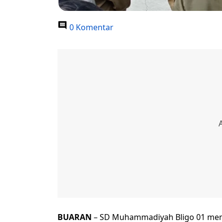
0 Komentar
BUARAN
– SD Muhammadiyah Bligo 01 men