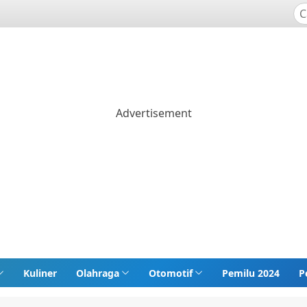
Kuliner
Olahraga
Otomotif
Pemilu 2024
P