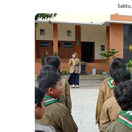
Sabtu,