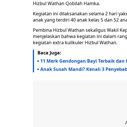
Hizbul Wathan Qobilah Hamka.
Kegiatan ini dilaksanakan selama 2 hari yak
anak yang terdiri 40 anak kelas 5 dan 52 ana
Pembina Hizbul Wathan sekaligus Wakil Ke
menjelaskan bahwa kegiatan ini dalam rang
kegiatan extra kulikuler Hizbul Wathan.
Baca Juga:
11 Merk Gendongan Bayi Terbaik dan N
Anak Susah Mandi? Kenali 3 Penyeba