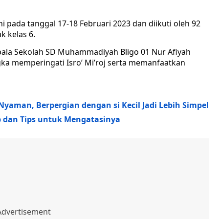
ni pada tanggal 17-18 Februari 2023 dan diikuti oleh 92
k kelas 6.
pala Sekolah SD Muhammadiyah Bligo 01 Nur Afiyah
ka memperingati Isro’ Mi’roj serta memanfaatkan
yaman, Berpergian dengan si Kecil Jadi Lebih Simpel
b dan Tips untuk Mengatasinya