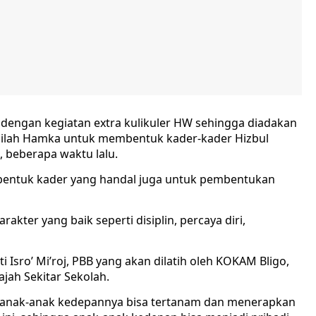
kan dengan kegiatan extra kulikuler HW sehingga diadakan
lah Hamka untuk membentuk kader-kader Hizbul
, beberapa waktu lalu.
bentuk kader yang handal juga untuk pembentukan
akter yang baik seperti disiplin, percaya diri,
 Isro’ Mi’roj, PBB yang akan dilatih oleh KOKAM Bligo,
jah Sekitar Sekolah.
r anak-anak kedepannya bisa tertanam dan menerapkan