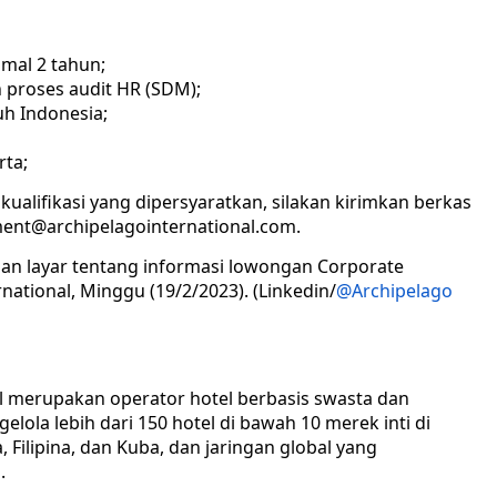
mal 2 tahun;
 proses audit HR (SDM);
uh Indonesia;
rta;
ualifikasi yang dipersyaratkan, silakan kirimkan berkas
ment@archipelagointernational.com.
an layar tentang informasi lowongan Corporate
national, Minggu (19/2/2023). (Linkedin/
@Archipelago
al merupakan operator hotel berbasis swasta dan
lola lebih dari 150 hotel di bawah 10 merek inti di
, Filipina, dan Kuba, dan jaringan global yang
.