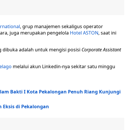
rnational
, grup manajemen sekaligus operator
gara, juga merupakan pengelola
Hotel ASTON
, saat ini
g dibuka adalah untuk mengisi posisi
Corporate Assistant
pelago
melalui akun Linkedin-nya sekitar satu minggu
Islam Bakti I Kota Pekalongan Penuh Riang Kunjungi
 Eksis di Pekalongan