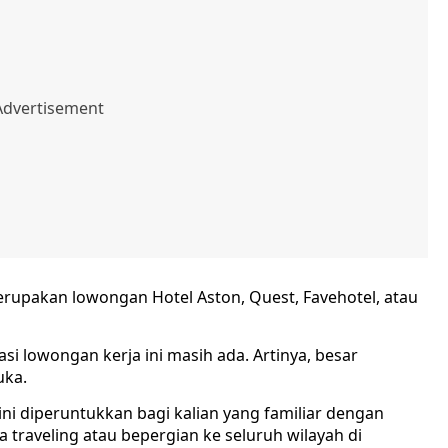
merupakan lowongan Hotel Aston, Quest, Favehotel, atau
si lowongan kerja ini
masih ada. Artinya, besar
uka.
ni diperuntukkan bagi kalian yang familiar dengan
traveling atau bepergian ke seluruh wilayah di