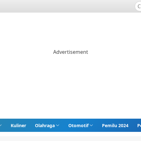
Kuliner
Olahraga
Otomotif
Pemilu 2024
P