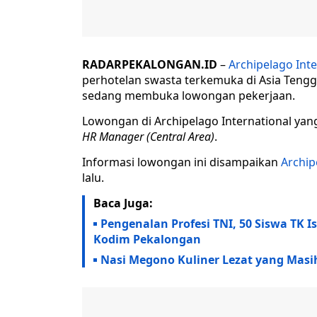
RADARPEKALONGAN.ID
–
Archipelago Inte
perhotelan swasta terkemuka di Asia Teng
sedang membuka lowongan pekerjaan.
Lowongan di Archipelago International yan
HR Manager
(Central Area)
.
Informasi lowongan ini disampaikan
Archi
lalu.
Baca Juga:
Pengenalan Profesi TNI, 50 Siswa TK 
Kodim Pekalongan
Nasi Megono Kuliner Lezat yang Masih