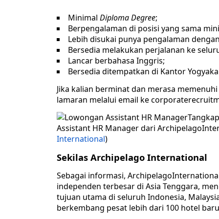
Minimal
Diploma Degree
;
Berpengalaman di posisi yang sama mini
Lebih disukai punya pengalaman dengan
Bersedia melakukan perjalanan ke selur
Lancar berbahasa Inggris;
Bersedia ditempatkan di Kantor Yogyaka
Jika kalian berminat dan merasa memenuhi k
lamaran melalui email ke corporaterecruit
Tangkap
Assistant HR Manager dari ArchipelagoInter
International
)
Sekilas Archipelago International
Sebagai informasi, ArchipelagoInternation
independen terbesar di Asia Tenggara, menge
tujuan utama di seluruh Indonesia, Malaysia
berkembang pesat lebih dari 100 hotel baru