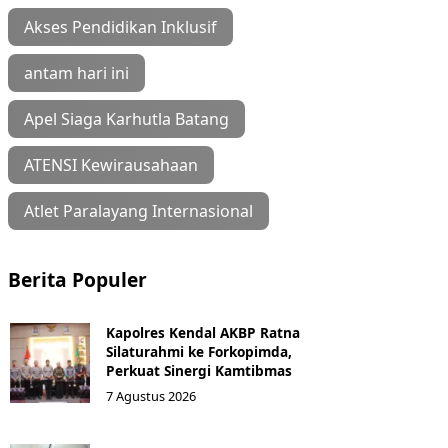
Akses Pendidikan Inklusif
antam hari ini
Apel Siaga Karhutla Batang
ATENSI Kewirausahaan
Atlet Paralayang Internasional
Berita Populer
Kapolres Kendal AKBP Ratna
Silaturahmi ke Forkopimda,
Perkuat Sinergi Kamtibmas
7 Agustus 2026