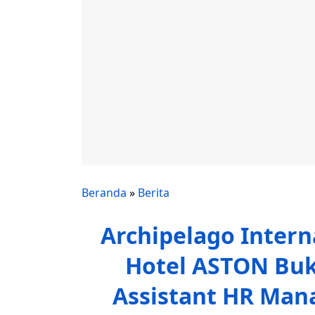
Beranda
»
Berita
Archipelago Inter
Hotel ASTON Bu
Assistant HR Mana