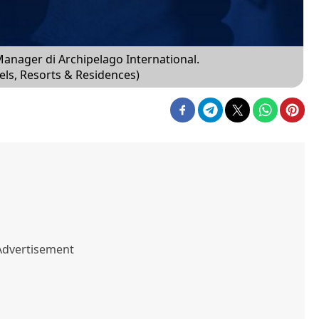
anager di Archipelago International.
els, Resorts & Residences)