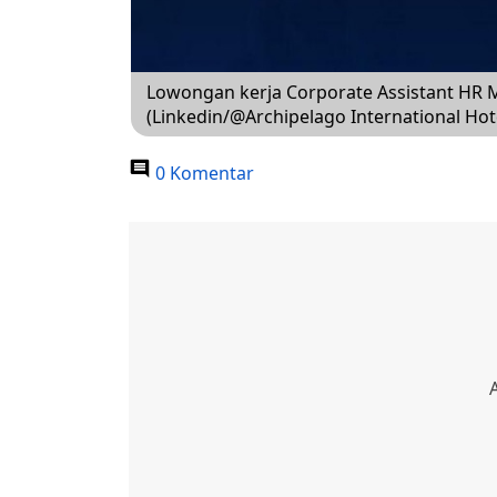
Lowongan kerja Corporate Assistant HR M
(Linkedin/@Archipelago International Hot
0 Komentar