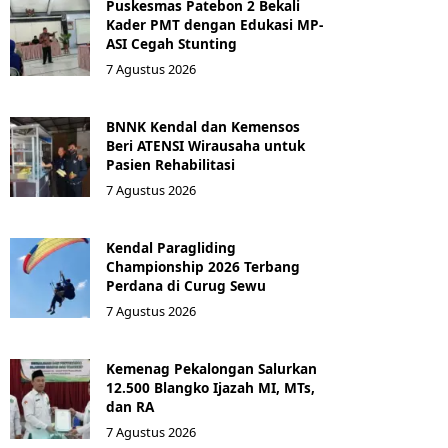
Puskesmas Patebon 2 Bekali
Kader PMT dengan Edukasi MP-
ASI Cegah Stunting
7 Agustus 2026
BNNK Kendal dan Kemensos
Beri ATENSI Wirausaha untuk
Pasien Rehabilitasi
7 Agustus 2026
Kendal Paragliding
Championship 2026 Terbang
Perdana di Curug Sewu
7 Agustus 2026
Kemenag Pekalongan Salurkan
12.500 Blangko Ijazah MI, MTs,
dan RA
7 Agustus 2026