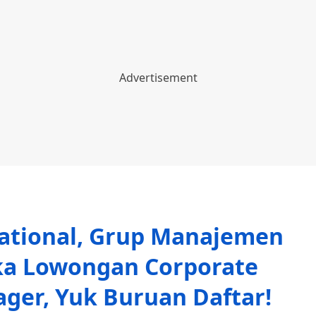
national, Grup Manajemen
ka Lowongan Corporate
ger, Yuk Buruan Daftar!