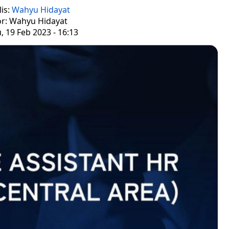
is:
Wahyu Hidayat
or: Wahyu Hidayat
 19 Feb 2023 - 16:13