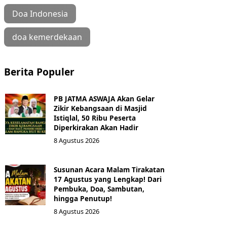
Doa Indonesia
doa kemerdekaan
Berita Populer
PB JATMA ASWAJA Akan Gelar
Zikir Kebangsaan di Masjid
Istiqlal, 50 Ribu Peserta
Diperkirakan Akan Hadir
8 Agustus 2026
Susunan Acara Malam Tirakatan
17 Agustus yang Lengkap! Dari
Pembuka, Doa, Sambutan,
hingga Penutup!
8 Agustus 2026