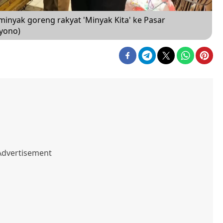
nyak goreng rakyat 'Minyak Kita' ke Pasar
iyono)