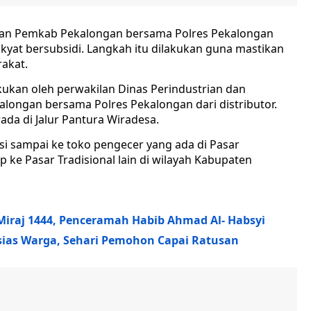
an Pemkab Pekalongan bersama Polres Pekalongan
yat bersubsidi. Langkah itu dilakukan guna mastikan
akat.
ukan oleh perwakilan Dinas Perindustrian dan
longan bersama Polres Pekalongan dari distributor.
ada di Jalur Pantura Wiradesa.
i sampai ke toko pengecer yang ada di Pasar
p ke Pasar Tradisional lain di wilayah Kabupaten
Miraj 1444, Penceramah Habib Ahmad Al- Habsyi
sias Warga, Sehari Pemohon Capai Ratusan