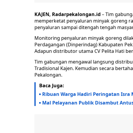
KAJEN, Radarpekalongan.id
– Tim gabung
memperketat penyaluran minyak goreng rak
penyaluran sampai ditengah tengah masyar
Monitoring penyaluran minyak goreng dilak
Perdagangan (Dinperindag) Kabupaten Peka
Adapun distributor utama CV Pelita Hati ber
Tim gabungan mengawal langsung distribus
Tradisional Kajen. Kemudian secara bertaha
Pekalongan.
Baca Juga:
Ribuan Warga Hadiri Peringatan Isra 
Mal Pelayanan Publik Disambut Antu