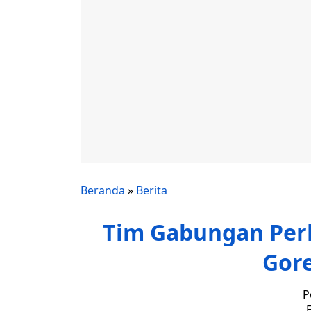
Beranda
»
Berita
Tim Gabungan Per
Gor
P
E