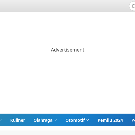
Kuliner
Olahraga
Otomotif
Pemilu 2024
P