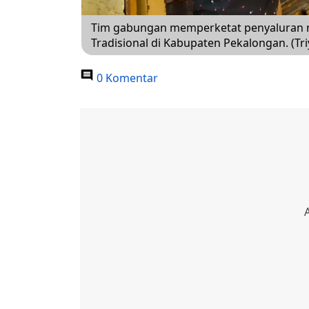
Tim gabungan memperketat penyaluran mi
Tradisional di Kabupaten Pekalongan. (Tr
0 Komentar