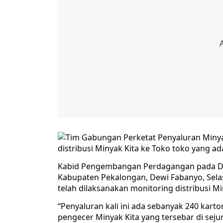
distribusi Minyak Kita ke Toko toko yang ada
Kabid Pengembangan Perdagangan pada Din
Kabupaten Pekalongan, Dewi Fabanyo, Sela
telah dilaksanakan monitoring distribusi M
“Penyaluran kali ini ada sebanyak 240 karton
pengecer Minyak Kita yang tersebar di sejum