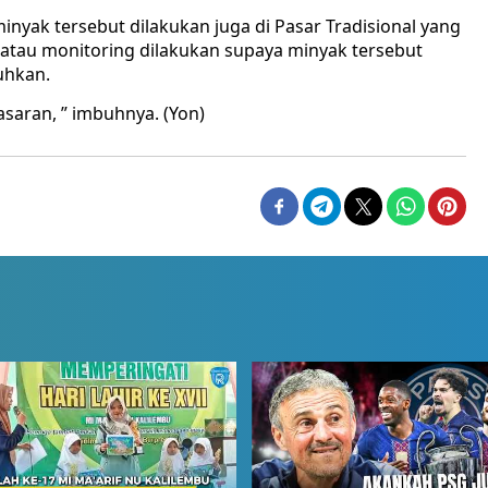
yak tersebut dilakukan juga di Pasar Tradisional yang
atau monitoring dilakukan supaya minyak tersebut
uhkan.
asaran, ” imbuhnya. (Yon)