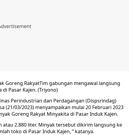
Tim gabungan mengawal langsung
 di Pasar Kajen. (Triyono)
as Perindustrian dan Perdagangan (Dispsrindag)
sa (21/03/2023) menyampaikan mulai 20 Februari 2023
inyak Goreng Rakyat Minyakita di Pasar Induk Kajen.
 atau 2.880 liter. Minyak tersebut dikirim langsung ke
lah toko di Pasar Induk Kajen, ” katanya.