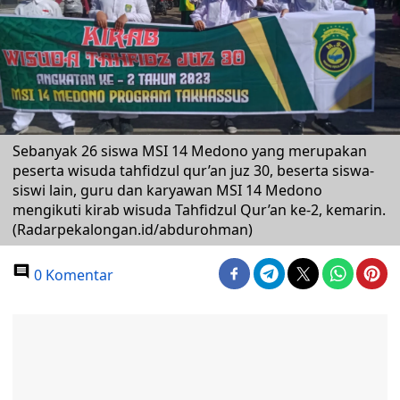
Sebanyak 26 siswa MSI 14 Medono yang merupakan
peserta wisuda tahfidzul qur’an juz 30, beserta siswa-
siswi lain, guru dan karyawan MSI 14 Medono
mengikuti kirab wisuda Tahfidzul Qur’an ke-2, kemarin.
(Radarpekalongan.id/abdurohman)
0 Komentar