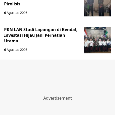
Pirolisis
6 Agustus 2026
PKN LAN Studi Lapangan di Kendal,
Investasi Hijau Jadi Perhatian
Utama
6 Agustus 2026