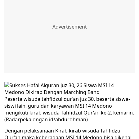
Peserta wisuda tahfidzul qur’an juz 30, beserta siswa-
siswi lain, guru dan karyawan MSI 14 Medono
mengikuti kirab wisuda Tahfidzul Qur’an ke-2, kemarin.
(Radarpekalongan.id/abdurohman)
Dengan pelaksanaan Kirab kirab wisuda Tahfidzul
Qur’an maka keberadaan MSI 14 Medono bisa dikenal