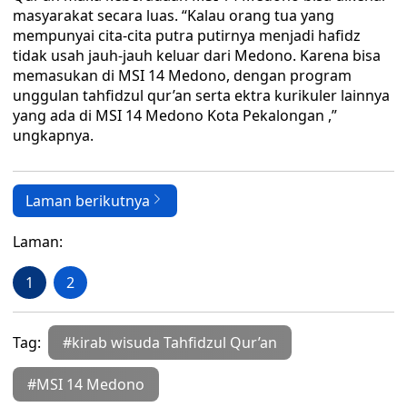
masyarakat secara luas. “Kalau orang tua yang
mempunyai cita-cita putra putirnya menjadi hafidz
tidak usah jauh-jauh keluar dari Medono. Karena bisa
memasukan di MSI 14 Medono, dengan program
unggulan tahfidzul qur’an serta ektra kurikuler lainnya
yang ada di MSI 14 Medono Kota Pekalongan ,”
ungkapnya.
Laman berikutnya
Laman:
1
2
Tag:
#kirab wisuda Tahfidzul Qur’an
#MSI 14 Medono