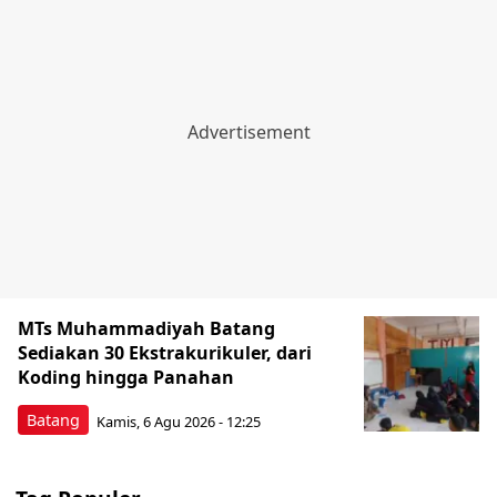
MTs Muhammadiyah Batang
Sediakan 30 Ekstrakurikuler, dari
Koding hingga Panahan
Batang
Kamis, 6 Agu 2026 - 12:25