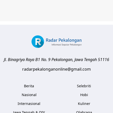
Jl. Binagriya Raya B1 No. 9
Pekalongan
,
Jawa Tengah
51116
radarpekalonganonline@gmail.com
Berita
Selebriti
Nasional
Hobi
Internasional
Kuliner
Jawa Tengah & DIY
Olahraga