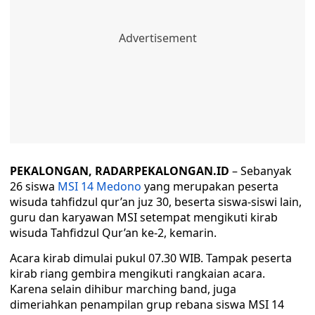
PEKALONGAN, RADARPEKALONGAN.ID
– Sebanyak
26 siswa
MSI 14 Medono
yang merupakan peserta
wisuda tahfidzul qur’an juz 30, beserta siswa-siswi lain,
guru dan karyawan MSI setempat mengikuti kirab
wisuda Tahfidzul Qur’an ke-2, kemarin.
Acara kirab dimulai pukul 07.30 WIB. Tampak peserta
kirab riang gembira mengikuti rangkaian acara.
Karena selain dihibur marching band, juga
dimeriahkan penampilan grup rebana siswa MSI 14