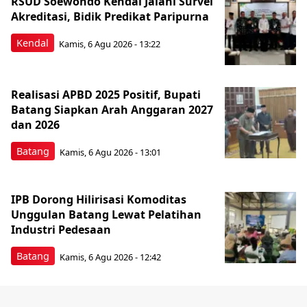
RSUD Soewondo Kendal Jalani Survei
Akreditasi, Bidik Predikat Paripurna
Kendal
Kamis, 6 Agu 2026 - 13:22
Realisasi APBD 2025 Positif, Bupati
Batang Siapkan Arah Anggaran 2027
dan 2026
Batang
Kamis, 6 Agu 2026 - 13:01
IPB Dorong Hilirisasi Komoditas
Unggulan Batang Lewat Pelatihan
Industri Pedesaan
Batang
Kamis, 6 Agu 2026 - 12:42