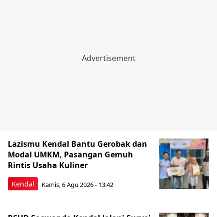
Lazismu Kendal Bantu Gerobak dan
Modal UMKM, Pasangan Gemuh
Rintis Usaha Kuliner
Kendal
Kamis, 6 Agu 2026 - 13:42