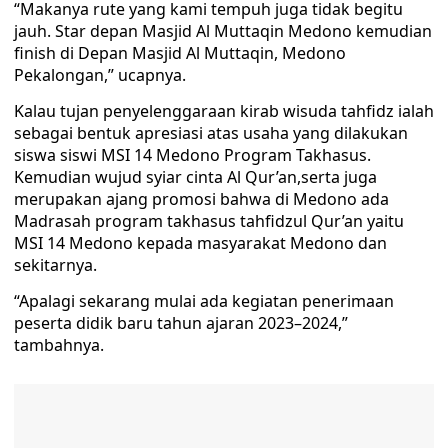
“Makanya rute yang kami tempuh juga tidak begitu
jauh. Star depan Masjid Al Muttaqin Medono kemudian
finish di Depan Masjid Al Muttaqin, Medono
Pekalongan,” ucapnya.
Kalau tujan penyelenggaraan kirab wisuda tahfidz ialah
sebagai bentuk apresiasi atas usaha yang dilakukan
siswa siswi MSI 14 Medono Program Takhasus.
Kemudian wujud syiar cinta Al Qur’an,serta juga
merupakan ajang promosi bahwa di Medono ada
Madrasah program takhasus tahfidzul Qur’an yaitu
MSI 14 Medono kepada masyarakat Medono dan
sekitarnya.
“Apalagi sekarang mulai ada kegiatan penerimaan
peserta didik baru tahun ajaran 2023–2024,”
tambahnya.