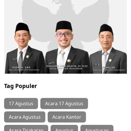
Tag Populer
17 Agustus
Acara 17 Agustus
Acara Agustus
Acara Kantor
Acara Tirakatan
Agustus
Agustusan