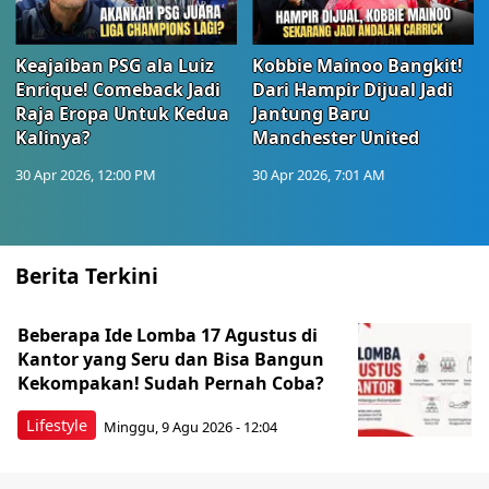
Keajaiban PSG ala Luiz
Kobbie Mainoo Bangkit!
Enrique! Comeback Jadi
Dari Hampir Dijual Jadi
Raja Eropa Untuk Kedua
Jantung Baru
Kalinya?
Manchester United
30 Apr 2026, 12:00 PM
30 Apr 2026, 7:01 AM
Berita Terkini
Beberapa Ide Lomba 17 Agustus di
Kantor yang Seru dan Bisa Bangun
Kekompakan! Sudah Pernah Coba?
Lifestyle
Minggu, 9 Agu 2026 - 12:04