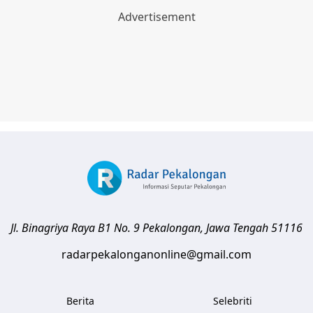
Jl. Binagriya Raya B1 No. 9
Pekalongan
,
Jawa Tengah
51116
radarpekalonganonline@gmail.com
Berita
Selebriti