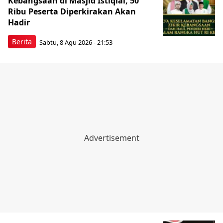
Kebangsaan di Masjid Istiqlal, 50
Ribu Peserta Diperkirakan Akan
Hadir
Berita
Sabtu, 8 Agu 2026 - 21:53