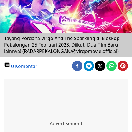
Tayang Perdana Virgo And The Sparkling di Bioskop
Pekalongan 25 Februari 2023: Diikuti Dua Film Baru
lainnya!.(RADARPEKALONGAN/@virgomovie.official)
0 Komentar