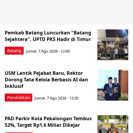
Pemkab Batang Luncurkan "Batang
Sejahtera", UPTD PKS Hadir di Timur
Batang
Jumat, 7 Agu 2026 - 12:40
USM Lantik Pejabat Baru, Rektor
Dorong Tata Kelola Berbasis AI dan
Inklusif
Pendidikan
Jumat, 7 Agu 2026 - 12:20
PAD Parkir Kota Pekalongan Tembus
52%, Target Rp1,6 Miliar Dikejar