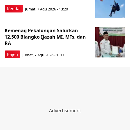
Kendal
Jumat, 7 Agu 2026 - 13:20
Kemenag Pekalongan Salurkan
12.500 Blangko Ijazah MI, MTs, dan
RA
Kajen
Jumat, 7 Agu 2026 - 13:00