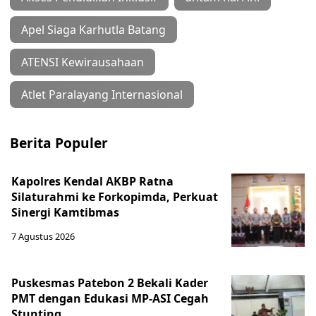
Apel Siaga Karhutla Batang
ATENSI Kewirausahaan
Atlet Paralayang Internasional
Berita Populer
Kapolres Kendal AKBP Ratna
Silaturahmi ke Forkopimda, Perkuat
Sinergi Kamtibmas
7 Agustus 2026
Puskesmas Patebon 2 Bekali Kader
PMT dengan Edukasi MP-ASI Cegah
Stunting