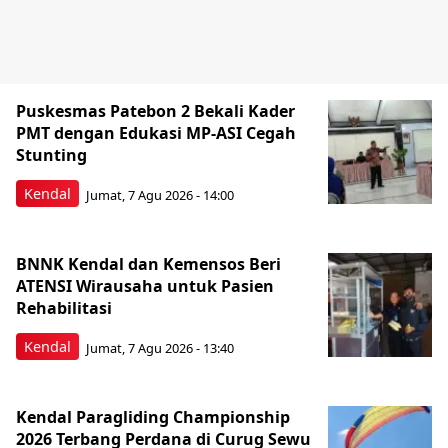
Puskesmas Patebon 2 Bekali Kader
PMT dengan Edukasi MP-ASI Cegah
Stunting
Kendal
Jumat, 7 Agu 2026 - 14:00
BNNK Kendal dan Kemensos Beri
ATENSI Wirausaha untuk Pasien
Rehabilitasi
Kendal
Jumat, 7 Agu 2026 - 13:40
Kendal Paragliding Championship
2026 Terbang Perdana di Curug Sewu