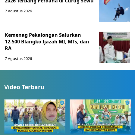
2026 Terbang Perdana di Curug Sewu
7 Agustus 2026
Kemenag Pekalongan Salurkan
12.500 Blangko Ijazah MI, MTs, dan
RA
7 Agustus 2026
Video Terbaru