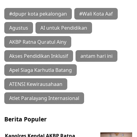
#dpupr kota pekalongan
#Wali Kota Aaf
Agustus
AI untuk Pendidikan
AKBP Ratna Quratul Ainy
Akses Pendidikan Inklusif
antam hari ini
Apel Siaga Karhutla Batang
ATENSI Kewirausahaan
Atlet Paralayang Internasional
Berita Populer
Kapolres Kendal AKBP Ratna