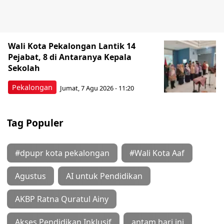
Wali Kota Pekalongan Lantik 14
Pejabat, 8 di Antaranya Kepala
Sekolah
Pekalongan
Jumat, 7 Agu 2026 - 11:20
Tag Populer
#dpupr kota pekalongan
#Wali Kota Aaf
Agustus
AI untuk Pendidikan
AKBP Ratna Quratul Ainy
Akses Pendidikan Inklusif
antam hari ini