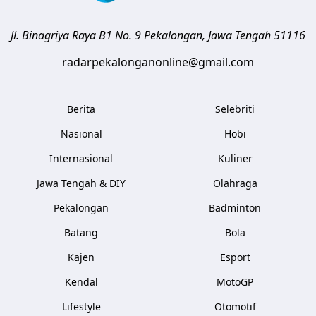
Jl. Binagriya Raya B1 No. 9
Pekalongan
,
Jawa Tengah
51116
radarpekalonganonline@gmail.com
Berita
Selebriti
Nasional
Hobi
Internasional
Kuliner
Jawa Tengah & DIY
Olahraga
Pekalongan
Badminton
Batang
Bola
Kajen
Esport
Kendal
MotoGP
Lifestyle
Otomotif