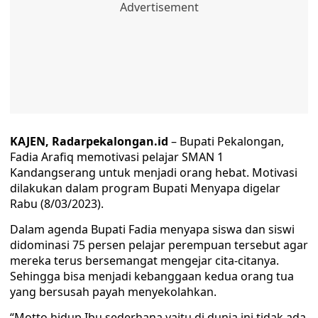
KAJEN, Radarpekalongan.id
– Bupati Pekalongan,
Fadia Arafiq memotivasi pelajar SMAN 1
Kandangserang untuk menjadi orang hebat. Motivasi
dilakukan dalam program Bupati Menyapa digelar
Rabu (8/03/2023).
Dalam agenda Bupati Fadia menyapa siswa dan siswi
didominasi 75 persen pelajar perempuan tersebut agar
mereka terus bersemangat mengejar cita-citanya.
Sehingga bisa menjadi kebanggaan kedua orang tua
yang bersusah payah menyekolahkan.
“Motto hidup Ibu sederhana yaitu di dunia ini tidak ada