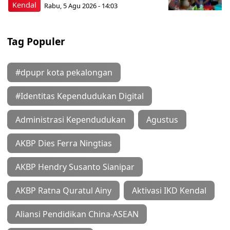
Kendal
Rabu, 5 Agu 2026 - 14:03
Tag Populer
#dpupr kota pekalongan
#Identitas Kependudukan Digital
Administrasi Kependudukan
Agustus
AKBP Dies Ferra Ningtias
AKBP Hendry Susanto Sianipar
AKBP Ratna Quratul Ainy
Aktivasi IKD Kendal
Aliansi Pendidikan China-ASEAN