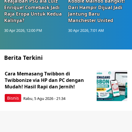
Keajaiban PSG ala Luiz
Kobbie Mainoo Bangkit!
Enrique! Comeback Jadi
Dari Hampir Dijual Jadi
Raja Eropa Untuk Kedua
Jantung Baru
Kalinya?
Manchester United
30 Apr 2026, 12:00 PM
30 Apr 2026, 7:01 AM
Berita Terkini
Cara Memasang Twibbon di
Twibbonize via HP dan PC dengan
Mudah! Hasil Rapi dan Jernih!
Bisnis
Rabu, 5 Agu 2026 - 21:34