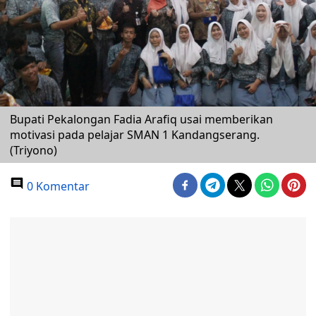
Bupati Pekalongan Fadia Arafiq usai memberikan
motivasi pada pelajar SMAN 1 Kandangserang.
(Triyono)
0 Komentar