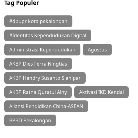
Tag Populer
#dpupr kota pekalongan
#Identitas Kependudukan Digital
Administrasi Kependudukan
Agustus
AKBP Dies Ferra Ningtias
AKBP Hendry Susanto Sianipar
AKBP Ratna Quratul Ainy
Aktivasi IKD Kendal
Aliansi Pendidikan China-ASEAN
BPBD Pekalongan