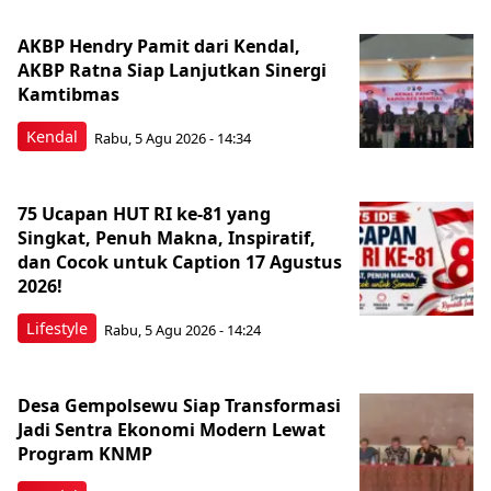
AKBP Hendry Pamit dari Kendal,
AKBP Ratna Siap Lanjutkan Sinergi
Kamtibmas
Kendal
Rabu, 5 Agu 2026 - 14:34
75 Ucapan HUT RI ke-81 yang
Singkat, Penuh Makna, Inspiratif,
dan Cocok untuk Caption 17 Agustus
2026!
Lifestyle
Rabu, 5 Agu 2026 - 14:24
Desa Gempolsewu Siap Transformasi
Jadi Sentra Ekonomi Modern Lewat
Program KNMP