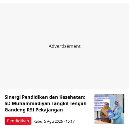
Sinergi Pendidikan dan Kesehatan:
SD Muhammadiyah Tangkil Tengah
Gandeng RSI Pekajangan
Pendidikan
Rabu, 5 Agu 2026 - 15:17