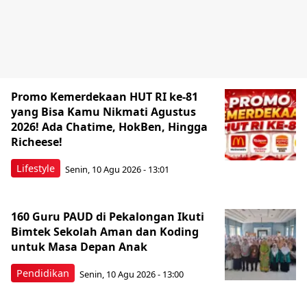
Promo Kemerdekaan HUT RI ke-81
yang Bisa Kamu Nikmati Agustus
2026! Ada Chatime, HokBen, Hingga
Richeese!
Lifestyle
Senin, 10 Agu 2026 - 13:01
160 Guru PAUD di Pekalongan Ikuti
Bimtek Sekolah Aman dan Koding
untuk Masa Depan Anak
Pendidikan
Senin, 10 Agu 2026 - 13:00