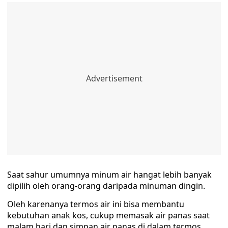
Saat sahur umumnya minum air hangat lebih banyak
dipilih oleh orang-orang daripada minuman dingin.
Oleh karenanya termos air ini bisa membantu
kebutuhan anak kos, cukup memasak air panas saat
malam hari dan simpan air panas di dalam termos