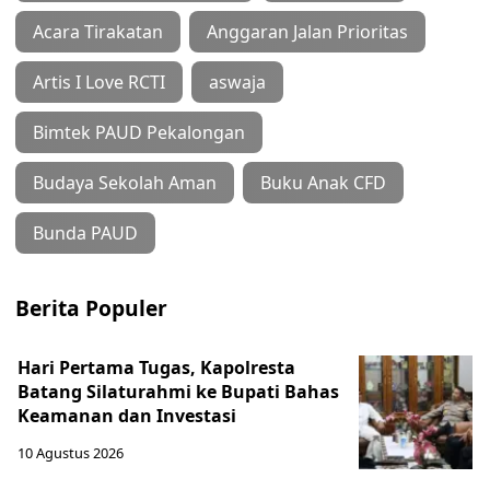
Acara Tirakatan
Anggaran Jalan Prioritas
Artis I Love RCTI
aswaja
Bimtek PAUD Pekalongan
Budaya Sekolah Aman
Buku Anak CFD
Bunda PAUD
Berita Populer
Hari Pertama Tugas, Kapolresta
Batang Silaturahmi ke Bupati Bahas
Keamanan dan Investasi
10 Agustus 2026