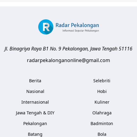
Jl. Binagriya Raya B1 No. 9
Pekalongan
,
Jawa Tengah
51116
radarpekalonganonline@gmail.com
Berita
Selebriti
Nasional
Hobi
Internasional
Kuliner
Jawa Tengah & DIY
Olahraga
Pekalongan
Badminton
Batang
Bola