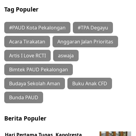
Tag Populer
#PAUD Kota Pekalongan
#TPA Degayu
Acara Tirakatan
Anggaran Jalan Prioritas
Artis I Love RCTI
aswaja
Bimtek PAUD Pekalongan
Budaya Sekolah Aman
Buku Anak CFD
Bunda PAUD
Berita Populer
Hari Pertama Tugas, Kapolresta