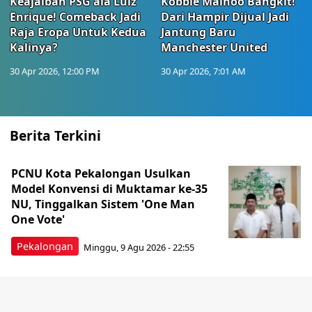
Keajaiban PSG ala Luiz
Kobbie Mainoo Bangkit!
Enrique! Comeback Jadi
Dari Hampir Dijual Jadi
Raja Eropa Untuk Kedua
Jantung Baru
Kalinya?
Manchester United
30 Apr 2026, 12:00 PM
30 Apr 2026, 7:01 AM
Berita Terkini
PCNU Kota Pekalongan Usulkan
Model Konvensi di Muktamar ke-35
NU, Tinggalkan Sistem 'One Man
One Vote'
Pekalongan
Minggu, 9 Agu 2026 - 22:55