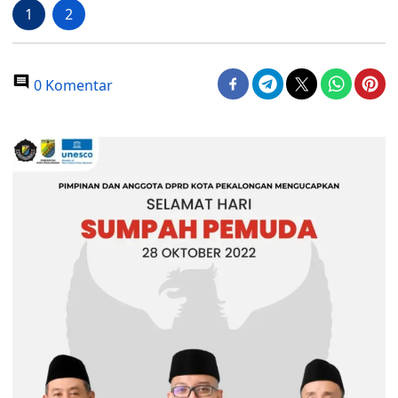
1
2
0 Komentar