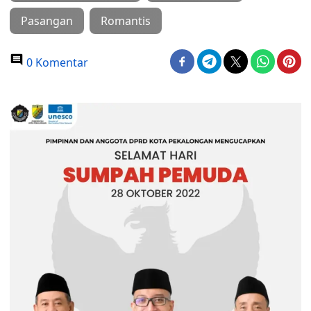
Pasangan
Romantis
0 Komentar