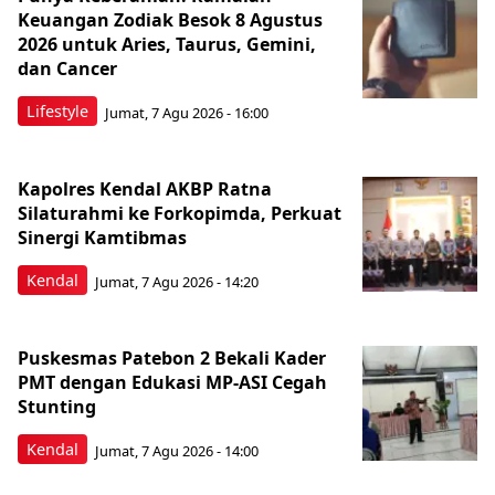
Keuangan Zodiak Besok 8 Agustus
2026 untuk Aries, Taurus, Gemini,
dan Cancer
Lifestyle
Jumat, 7 Agu 2026 - 16:00
Kapolres Kendal AKBP Ratna
Silaturahmi ke Forkopimda, Perkuat
Sinergi Kamtibmas
Kendal
Jumat, 7 Agu 2026 - 14:20
Puskesmas Patebon 2 Bekali Kader
PMT dengan Edukasi MP-ASI Cegah
Stunting
Kendal
Jumat, 7 Agu 2026 - 14:00