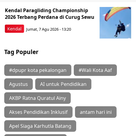
Kendal Paragliding Championship
2026 Terbang Perdana di Curug Sewu
Kendal
Jumat, 7 Agu 2026 - 13:20
Tag Populer
#dpupr kota pekalongan
#Wali Kota Aaf
Agustus
AI untuk Pendidikan
AKBP Ratna Quratul Ainy
Akses Pendidikan Inklusif
antam hari ini
Apel Siaga Karhutla Batang