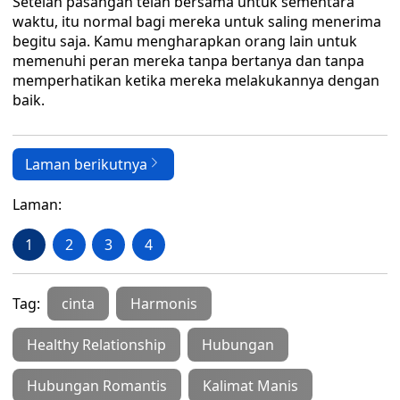
Setelah pasangan telah bersama untuk sementara
waktu, itu normal bagi mereka untuk saling menerima
begitu saja. Kamu mengharapkan orang lain untuk
memenuhi peran mereka tanpa bertanya dan tanpa
memperhatikan ketika mereka melakukannya dengan
baik.
Laman berikutnya
Laman:
1
2
3
4
Tag:
cinta
Harmonis
Healthy Relationship
Hubungan
Hubungan Romantis
Kalimat Manis