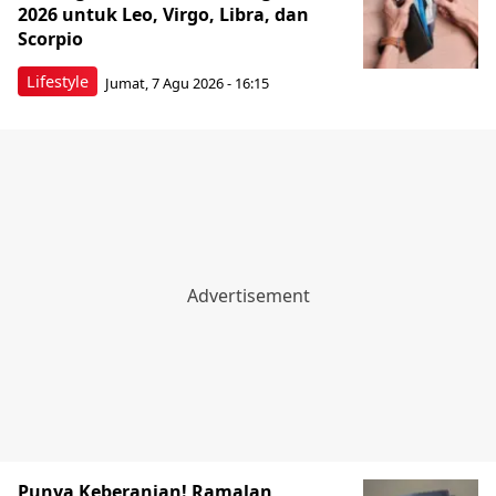
2026 untuk Leo, Virgo, Libra, dan
Scorpio
Lifestyle
Jumat, 7 Agu 2026 - 16:15
Punya Keberanian! Ramalan