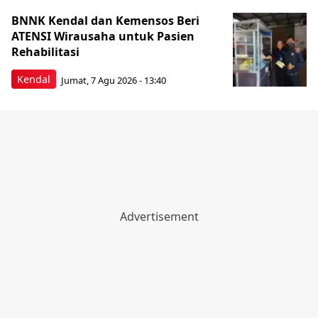
BNNK Kendal dan Kemensos Beri
ATENSI Wirausaha untuk Pasien
Rehabilitasi
Kendal
Jumat, 7 Agu 2026 - 13:40