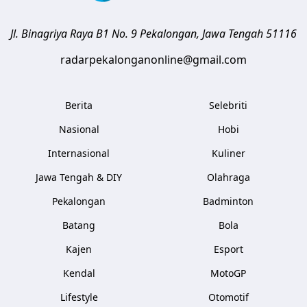
Jl. Binagriya Raya B1 No. 9
Pekalongan
,
Jawa Tengah
51116
radarpekalonganonline@gmail.com
Berita
Selebriti
Nasional
Hobi
Internasional
Kuliner
Jawa Tengah & DIY
Olahraga
Pekalongan
Badminton
Batang
Bola
Kajen
Esport
Kendal
MotoGP
Lifestyle
Otomotif