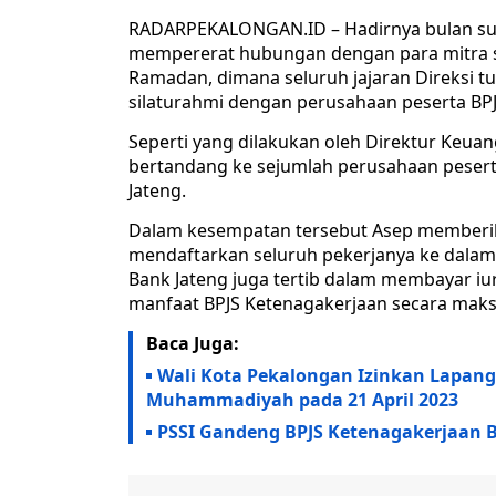
RADARPEKALONGAN.ID – Hadirnya bulan su
mempererat hubungan dengan para mitra str
Ramadan, dimana seluruh jajaran Direksi t
silaturahmi dengan perusahaan peserta BPJ
Seperti yang dilakukan oleh Direktur Keu
bertandang ke sejumlah perusahaan peserta
Jateng.
Dalam kesempatan tersebut Asep memberika
mendaftarkan seluruh pekerjanya ke dalam 
Bank Jateng juga tertib dalam membayar i
manfaat BPJS Ketenagakerjaan secara maks
Baca Juga:
Wali Kota Pekalongan Izinkan Lapan
Muhammadiyah pada 21 April 2023
PSSI Gandeng BPJS Ketenagakerjaan Be