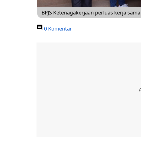
BPJS Ketenagakerjaan perluas kerja sama
0 Komentar