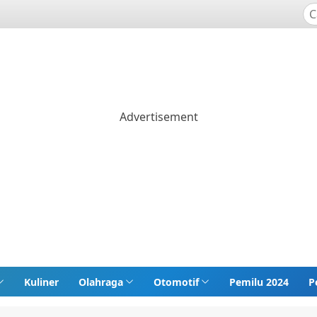
Kuliner
Olahraga
Otomotif
Pemilu 2024
P