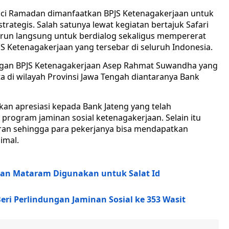
ci Ramadan dimanfaatkan BPJS Ketenagakerjaan untuk
ategis. Salah satunya lewat kegiatan bertajuk Safari
urun langsung untuk berdialog sekaligus mempererat
S Ketenagakerjaan yang tersebar di seluruh Indonesia.
angan BPJS Ketenagakerjaan Asep Rahmat Suwandha yang
 di wilayah Provinsi Jawa Tengah diantaranya Bank
n apresiasi kepada Bank Jateng yang telah
program jaminan sosial ketenagakerjaan. Selain itu
uran sehingga para pekerjanya bisa mendapatkan
imal.
gan Mataram Digunakan untuk Salat Id
ri Perlindungan Jaminan Sosial ke 353 Wasit