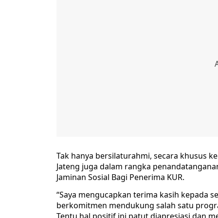
Tak hanya bersilaturahmi, secara khusus 
Jateng juga dalam rangka penandatanganan 
Jaminan Sosial Bagi Penerima KUR.
“Saya mengucapkan terima kasih kepada se
berkomitmen mendukung salah satu program
Tentu hal positif ini patut diapresiasi dan 