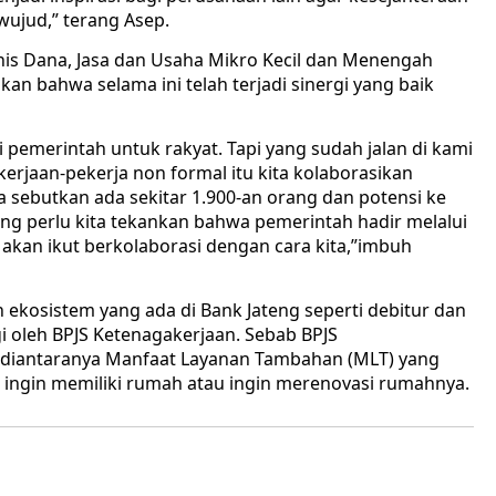
wujud,” terang Asep.
is Dana, Jasa dan Usaha Mikro Kecil dan Menengah
an bahwa selama ini telah terjadi sinergi yang baik
 pemerintah untuk rakyat. Tapi yang sudah jalan di kami
rjaan-pekerja non formal itu kita kolaborasikan
a sebutkan ada sekitar 1.900-an orang dan potensi ke
yang perlu kita tekankan bahwa pemerintah hadir melalui
 akan ikut berkolaborasi dengan cara kita,”imbuh
 ekosistem yang ada di Bank Jateng seperti debitur dan
i oleh BPJS Ketenagakerjaan. Sebab BPJS
 diantaranya Manfaat Layanan Tambahan (MLT) yang
 ingin memiliki rumah atau ingin merenovasi rumahnya.