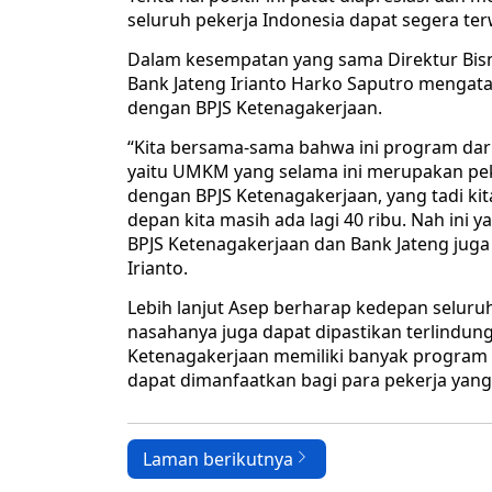
seluruh pekerja Indonesia dapat segera ter
Dalam kesempatan yang sama Direktur Bisn
Bank Jateng Irianto Harko Saputro mengatak
dengan BPJS Ketenagakerjaan.
“Kita bersama-sama bahwa ini program dari
yaitu UMKM yang selama ini merupakan peke
dengan BPJS Ketenagakerjaan, yang tadi kit
depan kita masih ada lagi 40 ribu. Nah ini 
BPJS Ketenagakerjaan dan Bank Jateng juga
Irianto.
Lebih lanjut Asep berharap kedepan seluruh
nasahanya juga dapat dipastikan terlindung
Ketenagakerjaan memiliki banyak program
dapat dimanfaatkan bagi para pekerja yang
Laman berikutnya