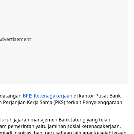
kedatangan
BPJS Ketenagakerjaan
di kantor Pusat Bank
Perjanjian Kerja Sama (PKS) terkait Penyelenggaraan
luruh jajaran manajemen Bank Jateng yang telah
 pemerintah yaitu jaminan sosial ketenagakerjaan.
menjadi inspirasi bagi perusahaan lain agar kesejahteraan