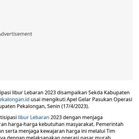
pasi libur Lebaran 2023 disampaikan Sekda Kabupaten
ekalongan.id
usai mengikuti Apel Gelar Pasukan Operasi
paten Pekalongan, Senin (17/4/2023).
isipasi
libur Lebaran
2023 dengan menjaga
ran harga-harga kebutuhan masyarakat. Pemerintah
 serta menjaga kewajaran harga ini melalui Tim
ranya dengan melaksanakan operasi pasar murah.