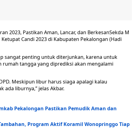
Sekda M
 Ketupat Candi 2023 di Kabupaten Pekalongan (Hadi
p sangat penting untuk diterjunkan, karena untuk
h rumah tangga yang diprediksi akan mengalami
PD. Meskipun libur harus siaga apalagi kalau
 ada liburnya,” jelas Akbar.
emkab Pekalongan Pastikan Pemudik Aman dan
ambahan, Program Aktif Koramil Wonopringgo Tiap