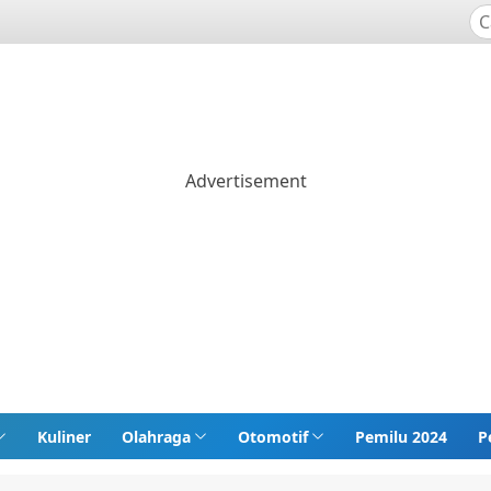
Kuliner
Olahraga
Otomotif
Pemilu 2024
P