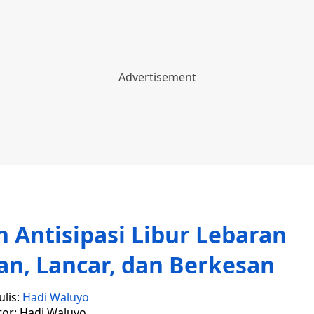
Antisipasi Libur Lebaran
an, Lancar, dan Berkesan
ulis:
Hadi Waluyo
tor: Hadi Waluyo