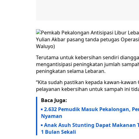
Yulian Akbar pasang tanda petugas Operasi
Waluyo)
Terutama untuk kebersihan sendiri diangga
mengantisipasi peningkatan jumlah sampa
peningkatan selama Lebaran.
“Kita sudah pastikan kepada kawan-kawan O
pelayanan kebersihan untuk sampah ini tidak
Baca Juga:
2.632 Pemudik Masuk Pekalongan, P
Nyaman
Anak Asuh Stunting Dapat Makanan T
1 Bulan Sekali