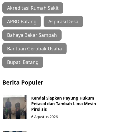
Akreditasi Rumah Sakit
APBD Batang
Aspirasi Desa
Bahaya Bakar Sampah
Bantuan Gerobak Usaha
Bupati Batang
Berita Populer
Kendal Siapkan Payung Hukum
Petasol dan Tambah Lima Mesin
Pirolisis
6 Agustus 2026