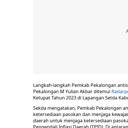
Langkah-langkah Pemkab Pekalongan antisi
Pekalongan M Yulian Akbar ditemui
Radarp
Ketupat Tahun 2023 di Lapangan Setda Kabu
Sekda mengatakan, Pemkab Pekalongan ant
ketersediaan pasokan dan menjaga kewaja
daerah untuk menjaga ketersediaan pasokan
Pengendali Inflasi Daerah (TPID). Di anta