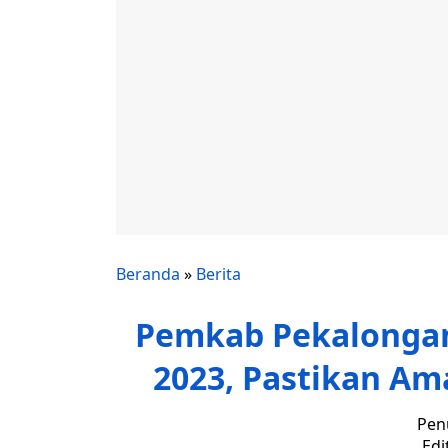
Beranda
»
Berita
Pemkab Pekalongan 
2023, Pastikan Am
Pen
Edi