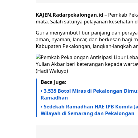
KAJEN,Radarpekalongan.id
– Pemkab Peka
mata. Salah satunya pelayanan kesehatan da
Guna menyambut libur panjang dan perayaan
aman, nyaman, lancar, dan berkesan bagi 
Kabupaten Pekalongan, langkah-langkah ant
Yulian Akbar beri keterangan kepada warta
(Hadi Waluyo)
Baca Juga:
3.535 Botol Miras di Pekalongan Dimu
Ramadhan
Sedekah Ramadhan HAE IPB Komda Jat
Wilayah di Semarang dan Pekalongan