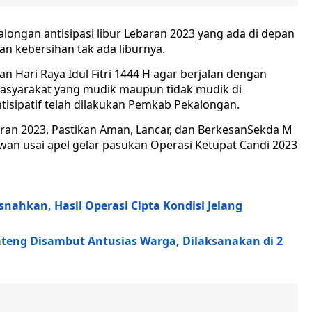
longan antisipasi libur Lebaran 2023 yang ada di depan
n kebersihan tak ada liburnya.
 Hari Raya Idul Fitri 1444 H agar berjalan dengan
masyarakat yang mudik maupun tidak mudik di
isipatif telah dilakukan Pemkab Pekalongan.
Sekda M
wan usai apel gelar pasukan Operasi Ketupat Candi 2023
snahkan, Hasil Operasi Cipta Kondisi Jelang
eng Disambut Antusias Warga, Dilaksanakan di 2