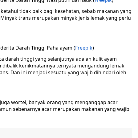
Nasi putih dan lauk (
Freepik
)
etahui tidak baik bagi kesehatan, sebab makanan yang
 Minyak trans merupakan minyak jenis lemak yang perlu
Paha ayam (
Freepik
)
ta darah tinggi yang selanjutnya adalah kulit ayam
n dibalik kenikmatannya ternyata mengandung lemak
ns. Dan ini menjadi sesuatu yang wajib dihindari oleh
an juga wortel, banyak orang yang menganggap acar
mun sebenarnya acar merupakan makanan yang wajib