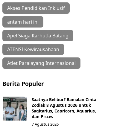
Akses Pendidikan Inklusif
antam hari ini
Apel Siaga Karhutla Batang
ATENSI Kewirausahaan
Atlet Paralayang Internasional
Berita Populer
Saatnya Belibur? Ramalan Cinta
Zodiak 8 Agustus 2026 untuk
Sagitarius, Capricorn, Aquarius,
dan Pisces
7 Agustus 2026