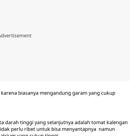
ri karena biasanya mengandung garam yang cukup
ta darah tinggi yang selanjutnya adalah tomat kalengan
idak perlu ribet untuk bisa menyantapnya namun
trium yang cukup tinggi .