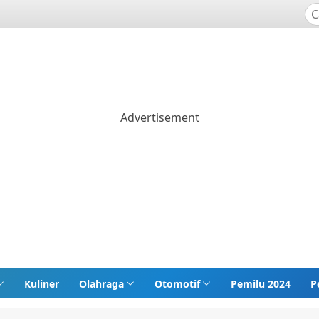
Kuliner
Olahraga
Otomotif
Pemilu 2024
P