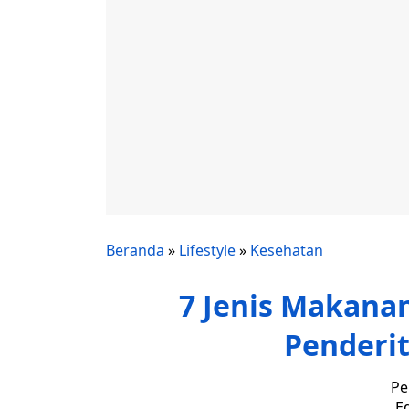
Beranda
»
Lifestyle
»
Kesehatan
7 Jenis Makanan
Penderit
Pe
Ed