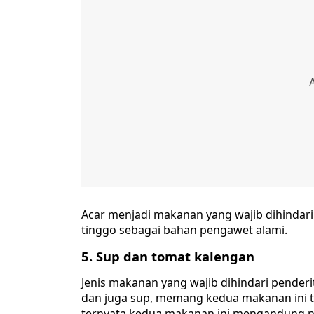
Acar menjadi makanan yang wajib dihinda
tinggo sebagai bahan pengawet alami.
5. Sup dan tomat kalengan
Jenis makanan yang wajib dihindari penderi
dan juga sup, memang kedua makanan ini t
ternyata kedua makanan ini mengandung na