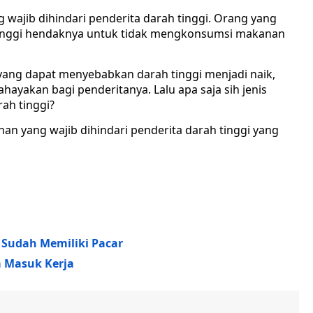
ajib dihindari penderita darah tinggi. Orang yang
 tinggi hendaknya untuk tidak mengkonsumsi makanan
yang dapat menyebabkan darah tinggi menjadi naik,
hayakan bagi penderitanya. Lalu apa saja sih jenis
ah tinggi?
nan yang wajib dihindari penderita darah tinggi yang
 Sudah Memiliki Pacar
a Masuk Kerja