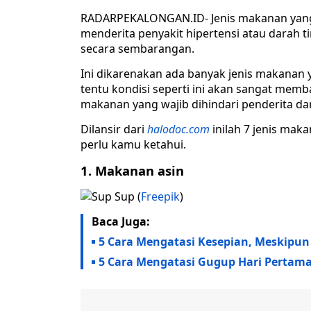
RADARPEKALONGAN.ID- Jenis makanan yang w
menderita penyakit hipertensi atau darah
secara sembarangan.
Ini dikarenakan ada banyak jenis makanan 
tentu kondisi seperti ini akan sangat memba
makanan yang wajib dihindari penderita dar
Dilansir dari
halodoc.com
inilah 7 jenis maka
perlu kamu ketahui.
1. Makanan asin
Sup (
Freepik
)
Baca Juga:
5 Cara Mengatasi Kesepian, Meskipun
5 Cara Mengatasi Gugup Hari Pertam